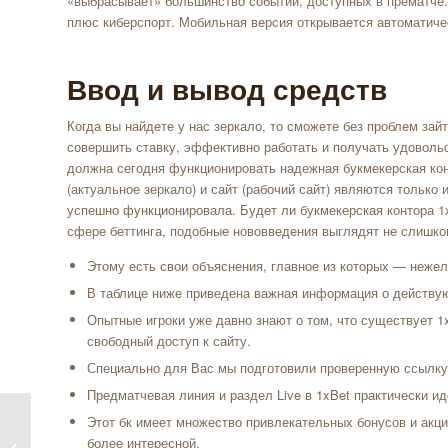
«выбрасывает» большинство событий, доступных в прематче.
плюс киберспорт. Мобильная версия открывается автоматичес
Ввод и вывод средств
Когда вы найдете у нас зеркало, то сможете без проблем зайт
совершить ставку, эффективно работать и получать удовольс
должна сегодня функционировать надежная букмекерская конто
(актуальное зеркало) и сайт (рабочий сайт) являются только
успешно функционировала. Будет ли букмекерская контора 1x
сфере беттинга, подобные нововведения выглядят не слишком
Этому есть свои объяснения, главное из которых — нежел
В таблице ниже приведена важная информация о действу
Опытные игроки уже давно знают о том, что существует 
свободный доступ к сайту.
Специально для Вас мы подготовили проверенную ссылку 
Предматчевая линия и раздел Live в 1xBet практически и
Этот бк имеет множество привлекательных бонусов и акци
Джойказино Joycasino
более интересной.