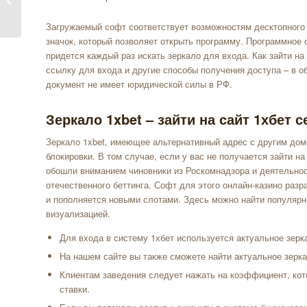
Официальный Сай
Загружаемый софт соответствует возможностям десктопного 
значок, который позволяет открыть программу. Программное 
придется каждый раз искать зеркало для входа. Как зайти н
ссылку для входа и другие способы получения доступа – в 
документ не имеет юридической силы в РФ.
Зеркало 1xbet – зайти на сайт 1хбет с
Зеркало 1xbet, имеющее альтернативный адрес с другим до
блокировки. В том случае, если у вас не получается зайти 
обошли вниманием чиновники из Роскомнадзора и деятельнос
отечественного беттинга. Софт для этого онлайн-казино раз
и пополняется новыми слотами. Здесь можно найти популярн
визуализацией.
Для входа в систему 1хбет используется актуальное зерк
На нашем сайте вы также сможете найти актуальное зерка
Клиентам заведения следует нажать на коэффициент, кот
ставки.