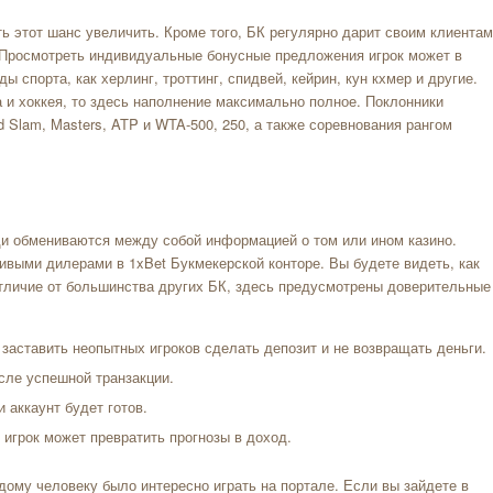
ь этот шанс увеличить. Кроме того, БК регулярно дарит своим клиентам
Просмотреть индивидуальные бонусные предложения игрок может в
ы спорта, как херлинг, троттинг, спидвей, кейрин, кун кхмер и другие.
 и хоккея, то здесь наполнение максимально полное. Поклонники
d Slam, Masters, ATP и WTA-500, 250, а также соревнования рангом
и обмениваются между собой информацией о том или ином казино.
живыми дилерами в 1xBet Букмекерской конторе. Вы будете видеть, как
тличие от большинства других БК, здесь предусмотрены доверительные
заставить неопытных игроков сделать депозит и не возвращать деньги.
сле успешной транзакции.
 аккаунт будет готов.
 игрок может превратить прогнозы в доход.
ому человеку было интересно играть на портале. Если вы зайдете в