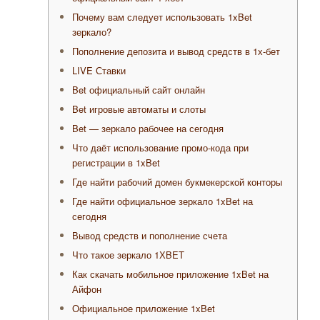
Почему вам следует использовать 1xBet
зеркало?
Пополнение депозита и вывод средств в 1х-бет
LIVE Ставки
Bet официальный сайт онлайн
Bet игровые автоматы и слоты
Bet — зеркало рабочее на сегодня
Что даёт использование промо-кода при
регистрации в 1xBet
Где найти рабочий домен букмекерской конторы
Где найти официальное зеркало 1xBet на
сегодня
Вывод средств и пополнение счета
Что такое зеркало 1ХBET
Как скачать мобильное приложение 1xBet на
Айфон
Официальное приложение 1xBet