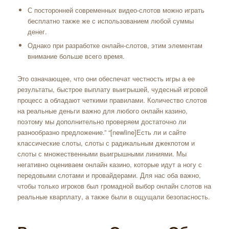
С посторонней современных видео-слотов можно играть
бесплатно также же с использованием любой суммы
денег.
Однако при разработке онлайн-слотов, этим элементам
внимание больше всего время.
Это означающее, что они обеспечат честность игры а ее
результаты, быстрое выплату выигрышей, чудесный игровой
процесс а обладают четкими правилами. Количество слотов
на реальные деньги важно для любого онлайн казино,
поэтому мы дополнительно проверяем достаточно ли
разнообразно предложение.” “[newline]Есть ли и сайте
классические слоты, слоты с радикальным джекпотом и
слоты с множественными выигрышными линиями. Мы
негативно оцениваем онлайн казино, которые идут а ногу с
передовыми слотами и провайдерами. Для нас оба важно,
чтобы только игроков был громадной выбор онлайн слотов на
реальные кварплату, а также были в ощущали безопасность.