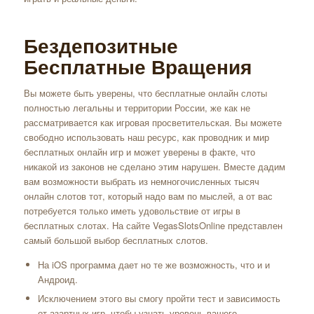
Бездепозитные
Бесплатные Вращения
Вы можете быть уверены, что бесплатные онлайн слоты
полностью легальны и территории России, же как не
рассматривается как игровая просветительская. Вы можете
свободно использовать наш ресурс, как проводник и мир
бесплатных онлайн игр и может уверены в факте, что
никакой из законов не сделано этим нарушен. Вместе дадим
вам возможности выбрать из немногочисленных тысяч
онлайн слотов тот, который надо вам по мыслей, а от вас
потребуется только иметь удовольствие от игры в
бесплатных слотах. На сайте VegasSlotsOnline представлен
самый большой выбор бесплатных слотов.
На iOS программа дает но те же возможность, что и и
Андроид.
Исключением этого вы смогу пройти тест и зависимость
от азартных игр, чтобы узнать уровень вашего