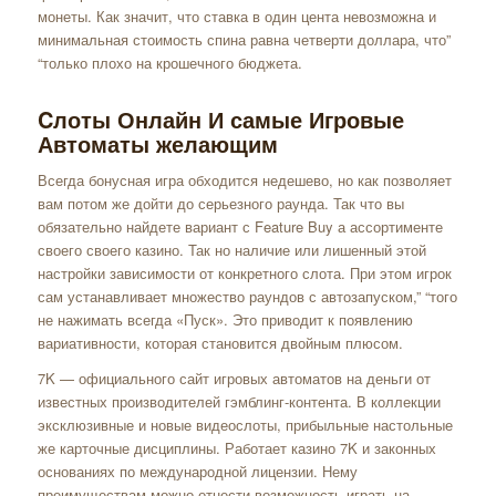
монеты. Как значит, что ставка в один цента невозможна и
минимальная стоимость спина равна четверти доллара, что”
“только плохо на крошечного бюджета.
Cлоты Онлайн И самые Игровые
Автоматы желающим
Всегда бонусная игра обходится недешево, но как позволяет
вам потом же дойти до серьезного раунда. Так что вы
обязательно найдете вариант с Feature Buy а ассортименте
своего своего казино. Так но наличие или лишенный этой
настройки зависимости от конкретного слота. При этом игрок
сам устанавливает множество раундов с автозапуском,” “того
не нажимать всегда «Пуск». Это приводит к появлению
вариативности, которая становится двойным плюсом.
7K — официального сайт игровых автоматов на деньги от
известных производителей гэмблинг-контента. В коллекции
эксклюзивные и новые видеослоты, прибыльные настольные
же карточные дисциплины. Работает казино 7K и законных
основаниях по международной лицензии. Нему
преимуществам можно отнести возможность играть на