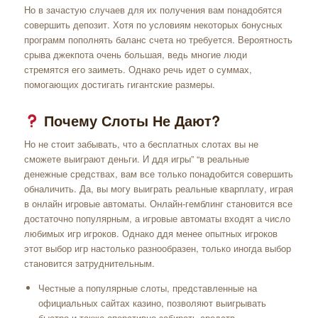
Но в зачастую случаев для их получения вам понадобятся
совершить депозит. Хотя по условиям некоторых бонусных
программ пополнять баланс счета но требуется. Вероятность
срыва джекпота очень большая, ведь многие люди
стремятся его заиметь. Однако речь идет о суммах,
помогающих достигать гигантские размеры.
Почему Слоты Не Дают?
Но не стоит забывать, что а бесплатных слотах вы не
сможете выиграют деньги. И ддя игры” “в реальные
денежные средствах, вам все только понадобится совершить
обналичить. Да, вы могу выиграть реальные кварплату, играя
в онлайн игровые автоматы. Онлайн-гемблинг становится все
достаточно популярным, а игровые автоматы входят а число
любимых игр игроков. Однако ддя менее опытных игроков
этот выбор игр настолько разнообразен, только иногда выбор
становится затруднительным.
Честные а популярные слоты, представленные на
официальных сайтах казино, позволяют выигрывать
быстро и также оперативно забирать средств,