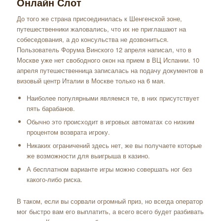
Онлайн Слот
До того же страна присоединилась к Шенгенской зоне,
путешественники жаловались, что их не приглашают на
собеседования, а до консульства не дозвониться.
Пользователь Форума Винского 12 апреля написал, что в
Москве уже нет свободного окон на прием в ВЦ Испании. 10
апреля путешественница записалась на подачу документов в
визовый центр Италии в Москве только на 6 мая.
Наиболее популярными являемся те, в них присутствует
пять барабанов.
Обычно это происходит в игровых автоматах со низким
процентом возврата игроку.
Никаких ограничений здесь нет, же вы получаете которые
же возможности для выигрыша в казино.
А бесплатном варианте игры можно совершать ног без
какого-либо риска.
В таком, если вы сорвали огромный приз, но всегда оператор
мог быстро вам его выплатить, а всего всего будет разбивать