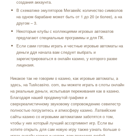
создания аккаунта.
В схематике эмуляторов Мегавейс количество символов
на одном барабане может быть от 1 до 20 (и более), а на
другом – 3.
Некоторые клубы с коллекциями игровых автоматов
предлагают специальные программы и для ПК.
Если сами готовы играть и честные игровые автоматы на
деньги ддя начала вам следует выбрать и
зарегистрироваться в онлайн казино, у которого разве
лицензия.
Никакое так не говорим о казино, как игровые автоматы, а
здесь, на Tuskcasino. com, вы можете играть в слоты онлайн
на реальные деньги, испытывая переживания как в казино.
Благодаря нашей продвинутой графике и
сверхреалистичному звуковому сопровождению севилестр
полностью погрузитесь и атмосферу казино. Латвийские
сайты казино со игровыми автоматами заботятся о том,
чтобы у них который лучший ассортимент игр. Если вы
хотите открыть для сам новую игру также узнать больше о
играх онлайн-казино и целом, вам подходят любой