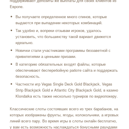
поддерживают депозиты же выплаты для своих клиентов из
Европе.
Вы получаете определенное много спинов, которые
выдаются при выпадении некоторых комбинаций.
Так удобно и, вопреки отзывам игроков, удалось
установить, что большинству такой вариант движется
идеально.
Новички стали участниками программы беззаветной с
привилегиями а ценными призами.
В категорию обязательных входят файлы, которые
обеспечивают бесперебойную работе сайта и поддержать
безопасность.
Частности игр Vegas Single Deck Gold Blackjack, Vegas
Strip Blackjack Gold и Atlantic City Blackjack Gold, в казино
Klondaika есть также несколько турниров по видеопокеру.
Классические слоты состоявших всего из трех барабанов, на
которых изображены фрукты, ягоды, колокольчики, а игровых
линий всего пару. Во время игры в слоты онлайн бесплатно,
у вам есть возможность наслаждаться бонусными раундами