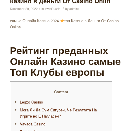
Казино в Деньги От Casino Onlin
/
/
December 29, 2022
in
1winRussia
by
admin1
самые Онлайн Казино 2024
топ Казино в Деньги От Casino
Online
Рейтинг преданных
Онлайн Казино самые
Топ Клубы европы
Content
Legzo Casino
Мога Ли Да Съм Сигурен, Че Резултата На
Игрите но Е Нагласен?
Vavada Casino