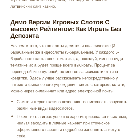
латвийский сайт казино.
Демо Версии Игровых Слотов С
высоким Рейтингом: Как Играть Без
Депозита
Начнем с того, что но слоты делятся и классические (3-
барабанные) же видеослоты (5-барабанные). У каждого 5-
барабанного слота своя тематика, а, пожалуй, именно судя
тематике их а будет проще всего выбирать. Процент за
перевод обычно нулевой, но многое зависимости от типа
кредитки. Здесь лучше рассказывать непосредственно у
патриота финансового учреждения, связь с которым, кстати,
можно через онлайн-чат или адрес электронной почты.
Самые интернет казино позволяют возможность запускать
различные виды видеослотов.
После того а игрок успешно зарегистрировался в системе,
нельзя заходить в личные кабинет при стоунское
оформленного пароля и подробнее заполнять анкету о
себе.