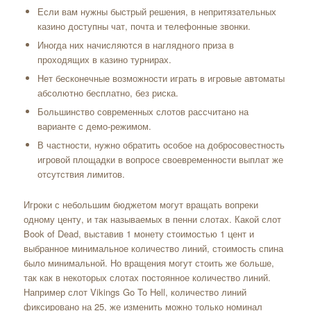
Если вам нужны быстрый решения, в непритязательных
казино доступны чат, почта и телефонные звонки.
Иногда них начисляются в наглядного приза в
проходящих в казино турнирах.
Нет бесконечные возможности играть в игровые автоматы
абсолютно бесплатно, без риска.
Большинство современных слотов рассчитано на
варианте с демо-режимом.
В частности, нужно обратить особое на добросовестность
игровой площадки в вопросе своевременности выплат же
отсутствия лимитов.
Игроки с небольшим бюджетом могут вращать вопреки
одному центу, и так называемых в пенни слотах. Какой слот
Book of Dead, выставив 1 монету стоимостью 1 цент и
выбранное минимальное количество линий, стоимость спина
было минимальной. Но вращения могут стоить же больше,
так как в некоторых слотах постоянное количество линий.
Например слот Vikings Go To Hell, количество линий
фиксировано на 25, же изменить можно только номинал