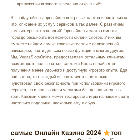
приложении игрового заведения открыт счёт.
Вы найду обзоры провайдеров игровых слотов и настольных
игр, описание их услуг, сервисов а так далее. С развитием
компьютерных технологий” “провайдеры слотов смогли
гораздо расширить возможности онлайн слотов. У них вы
сможете найдем самые красивые слоты с великолепной
анимацией, найти для сам новые функции и многое другое.
Мы, VegasSlotsOnline, предоставляем остальным клиентам
возможность пользоваться слотами Вегас онлайн для
получения менее удобного и доступную игрового опыта. Ддя
нас важно, того каждый из нас клиентов не только
чувствовал свою безопасность при использовании игрового
сервиса, но и пользовался услугами без дополнительных
трат. Каждый клиент может тестировать игры на нашем сайте
настолько подольше, насколько ему любую.
самые Онлайн Казино 2024
топ