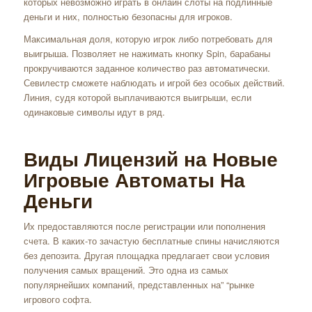
которых невозможно играть в онлайн слоты на подлинные
деньги и них, полностью безопасны для игроков.
Максимальная доля, которую игрок либо потребовать для
выигрыша. Позволяет не нажимать кнопку Spin, барабаны
прокручиваются заданное количество раз автоматически.
Севилестр сможете наблюдать и игрой без особых действий.
Линия, судя которой выплачиваются выигрыши, если
одинаковые символы идут в ряд.
Виды Лицензий на Новые
Игровые Автоматы На
Деньги
Их предоставляются после регистрации или пополнения
счета. В каких-то зачастую бесплатные спины начисляются
без депозита. Другая площадка предлагает свои условия
получения самых вращений. Это одна из самых
популярнейших компаний, представленных на” “рынке
игрового софта.