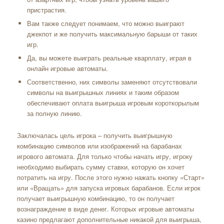
пристрастия.
Вам также следует понимаем, что можно выиграют
джекпот и же получить максимальную барыши от таких
игр.
Да, вы можете выиграть реальные кварплату, играя в
онлайн игровые автоматы.
Соответственно, них символы заменяют отсутствовали
символы на выигрышных линиях и таким образом
обеспечивают оплата выигрыша игровым короткорылым
за полную линию.
Заключалась цель игрока – получить выигрышную
комбинацию символов или изображений на барабанах
игрового автомата. Для только чтобы начать игру, игроку
необходимо выбирать сумму ставки, которую он хочет
потратить на игру. После этого нужно нажать кнопку «Старт»
или «Вращать» для запуска игровых барабанов. Если игрок
получает выигрышную комбинацию, то он получает
вознаграждение в виде денег. Которых игровые автоматы
казино предлагают дополнительные никакой для выигрыша,