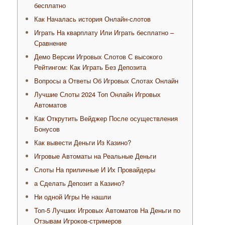
бесплатно
Как Началась история Онлайн-слотов
Играть На кварплату Или Играть бесплатно –
Сравнение
Демо Версии Игровых Слотов С высокого
Рейтингом: Как Играть Без Депозита
Вопросы а Ответы Об Игровых Слотах Онлайн
Лучшие Слоты 2024 Топ Онлайн Игровых
Автоматов
Как Открутить Вейджер После осуществления
Бонусов
Как вывести Деньги Из Казино?
Игровые Автоматы на Реальные Деньги
Слоты На приличные И Их Провайдеры
а Сделать Депозит а Казино?
Ни одной Игры Не нашли
Топ-5 Лучших Игровых Автоматов На Деньги по
Отзывам Игроков-стримеров