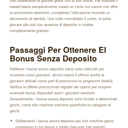
che consentono di giocare gratis con le slot online. Per ricevere il
reward basta semplicemente creare un conto sul casinò che offre
la promozione electronic completare l’attivazione inviando un
documento di identità. Una volta convalidato il conto, si potrà
giocare alle slot con assenza di deposito in modos
completamente gratuito.
Passaggi Per Ottenere El
Bonus Senza Deposito
Sebbene i bonus senza deposito siano unito utilizzati per
incantare nuovi giocatori, alcuni casinò li offrono anche ai
giocatori abituali come part di promozioni to programmi fedeltà.
Verifica le offerte promozionali regolari del casinò per scoprire
eventuali bonus disponibili each i giocatori esistenti.
Generalmente, i bonus senza deposito sono limitati a determinati
giochi, come slot machine machine specifiche to categorie di
giochi.
Solitamente i bonus senza deposito per slot machine game
consistono in fun bonus o totally free spin (giri gratuiti).