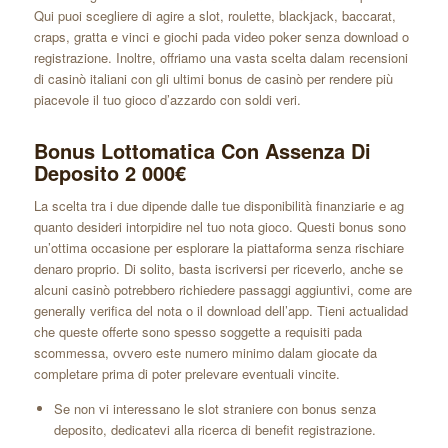
Qui puoi scegliere di agire a slot, roulette, blackjack, baccarat,
craps, gratta e vinci e giochi pada video poker senza download o
registrazione. Inoltre, offriamo una vasta scelta dalam recensioni
di casinò italiani con gli ultimi bonus de casinò per rendere più
piacevole il tuo gioco d’azzardo con soldi veri.
Bonus Lottomatica Con Assenza Di
Deposito 2 000€
La scelta tra i due dipende dalle tue disponibilità finanziarie e ag
quanto desideri intorpidire nel tuo nota gioco. Questi bonus sono
un’ottima occasione per esplorare la piattaforma senza rischiare
denaro proprio. Di solito, basta iscriversi per riceverlo, anche se
alcuni casinò potrebbero richiedere passaggi aggiuntivi, come are
generally verifica del nota o il download dell’app. Tieni actualidad
che queste offerte sono spesso soggette a requisiti pada
scommessa, ovvero este numero minimo dalam giocate da
completare prima di poter prelevare eventuali vincite.
Se non vi interessano le slot straniere con bonus senza
deposito, dedicatevi alla ricerca di benefit registrazione.