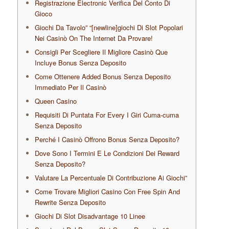
Registrazione Electronic Verifica Del Conto Di
Gioco
Giochi Da Tavolo” “[newline]giochi Di Slot Popolari
Nei Casinò On The Internet Da Provare!
Consigli Per Scegliere Il Migliore Casinò Que
Incluye Bonus Senza Deposito
Come Ottenere Added Bonus Senza Deposito
Immediato Per Il Casinò
Queen Casino
Requisiti Di Puntata For Every I Giri Cuma-cuma
Senza Deposito
Perché I Casinò Offrono Bonus Senza Deposito?
Dove Sono I Termini E Le Condizioni Dei Reward
Senza Deposito?
Valutare La Percentuale Di Contribuzione Ai Giochi”
Come Trovare Migliori Casino Con Free Spin And
Rewrite Senza Deposito
Giochi Di Slot Disadvantage 10 Linee