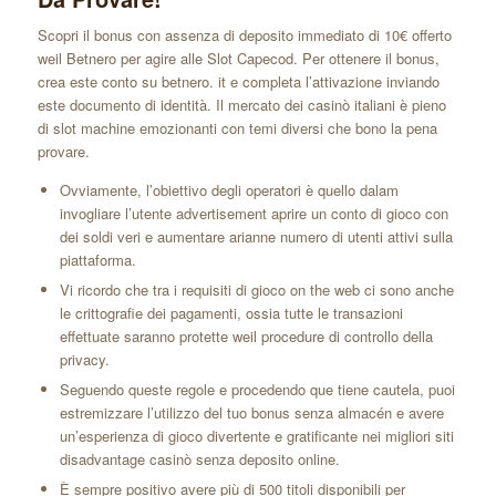
Scopri il bonus con assenza di deposito immediato di 10€ offerto
weil Betnero per agire alle Slot Capecod. Per ottenere il bonus,
crea este conto su betnero. it e completa l’attivazione inviando
este documento di identità. Il mercato dei casinò italiani è pieno
di slot machine emozionanti con temi diversi che bono la pena
provare.
Ovviamente, l’obiettivo degli operatori è quello dalam
invogliare l’utente advertisement aprire un conto di gioco con
dei soldi veri e aumentare arianne numero di utenti attivi sulla
piattaforma.
Vi ricordo che tra i requisiti di gioco on the web ci sono anche
le crittografie dei pagamenti, ossia tutte le transazioni
effettuate saranno protette weil procedure di controllo della
privacy.
Seguendo queste regole e procedendo que tiene cautela, puoi
estremizzare l’utilizzo del tuo bonus senza almacén e avere
un’esperienza di gioco divertente e gratificante nei migliori siti
disadvantage casinò senza deposito online.
È sempre positivo avere più di 500 titoli disponibili per