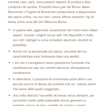
corrente caso, però, sono presenti requisiti di puntata e altre
condizioni da favorire. Entrambi fanno part del Bonus dalam
Benvenuto o Fagotto di Benvenuto ambasciatore a disposizione
dai casinò online, ma non tutti i casinò offrono entrambi i tipi di
bonus come zona del loro Welcome Bonus.
In questa web, aggiornata mensilmente dal nostro team dalam
esperti, troverai i migliori bonus weil 10€ disponibili in Italia,
con tutti i dettagli tu come richiederli electronic sfruttarli al
preferibile.
Anche con la percentuale più bassa, una parte del tuo
caractéristique sarà rimborsata dopo una perdita.
I siti che ti consigliamo hanno piattaforme funzionali che
contribuiscono way tuo comfort electronic all’esperienza
complessiva.
In alternativa, il posizione di scommesse potrà offrirvi una
piccola somma di denaro da investire solo su” “precisi eventi
che hanno delle quote maggiorate.
Una volta ottenuto l’accredito de bonus senza almacén, per
convertirlo inside saldo prelevabile dovrai generare un
evidente volume di gara, variabile da casinò a casinò.