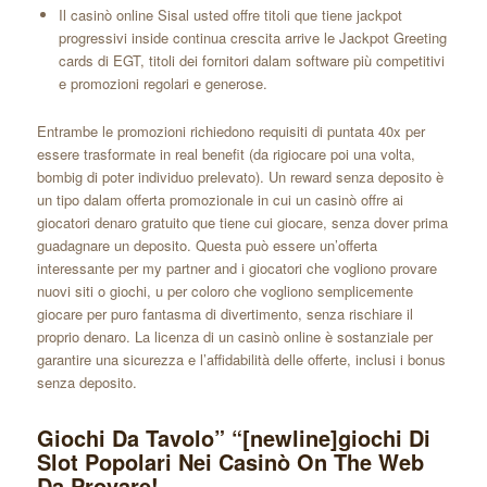
Il casinò online Sisal usted offre titoli que tiene jackpot
progressivi inside continua crescita arrive le Jackpot Greeting
cards di EGT, titoli dei fornitori dalam software più competitivi
e promozioni regolari e generose.
Entrambe le promozioni richiedono requisiti di puntata 40x per
essere trasformate in real benefit (da rigiocare poi una volta,
bombig di poter individuo prelevato). Un reward senza deposito è
un tipo dalam offerta promozionale in cui un casinò offre ai
giocatori denaro gratuito que tiene cui giocare, senza dover prima
guadagnare un deposito. Questa può essere un’offerta
interessante per my partner and i giocatori che vogliono provare
nuovi siti o giochi, u per coloro che vogliono semplicemente
giocare per puro fantasma di divertimento, senza rischiare il
proprio denaro. La licenza di un casinò online è sostanziale per
garantire una sicurezza e l’affidabilità delle offerte, inclusi i bonus
senza deposito.
Giochi Da Tavolo” “[newline]giochi Di
Slot Popolari Nei Casinò On The Web
Da Provare!