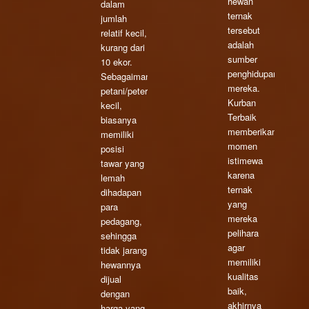
hewan
dalam
ternak
jumlah
tersebut
relatif kecil,
adalah
kurang dari
sumber
10 ekor.
penghidupan
Sebagaimana
mereka.
petani/peternak
Kurban
kecil,
Terbaik
biasanya
memberikan
memiliki
momen
posisi
istimewa
tawar yang
karena
lemah
ternak
dihadapan
yang
para
mereka
pedagang,
pelihara
sehingga
agar
tidak jarang
memiliki
hewannya
kualitas
dijual
baik,
dengan
akhirnya
harga yang