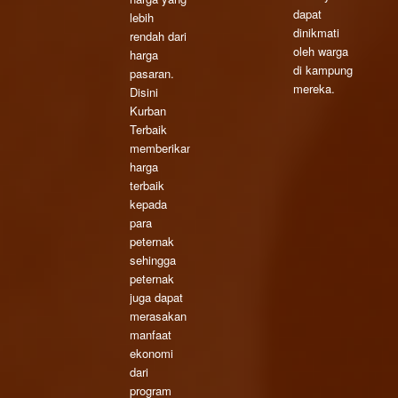
dapat
lebih
dinikmati
rendah dari
oleh warga
harga
di kampung
pasaran.
mereka.
Disini
Kurban
Terbaik
memberikan
harga
terbaik
kepada
para
peternak
sehingga
peternak
juga dapat
merasakan
manfaat
ekonomi
dari
program