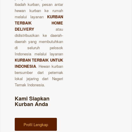
ibadah kurban, pesan antar
hewan kurban ke rumah
melalui layanan
KURBAN
TERBAIK HOME
DELIVERY
atau
didistribusikan ke daerah-
daerah yang membutuhkan
di seluruh pelosok
Indonesia melalui layanan
KURBAN TERBAIK UNTUK
INDONESIA
. Hewan kurban
bersumber dari peternak
lokal jejaring dari Negeri
Ternak Indonesia.
Kami Siapkan
Kurban Anda
Profil Lengkap