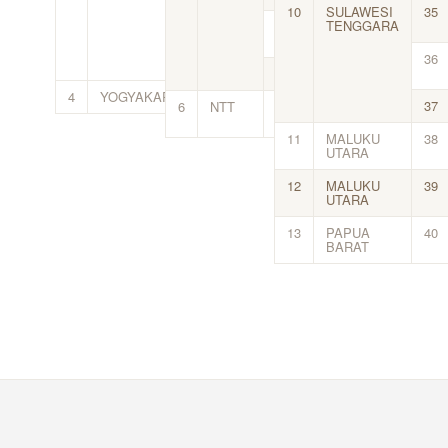
10
SULAWESI
35
10
KAB.
TENGGARA
24
KAB.
MAGELANG
BANYUWANGI
36
11
KAB. KENDAL
25
KAB. NGANJUK
4
YOGYAKARTA
12
KAB. SLEMAN
37
6
NTT
26
KAB. ROTE
NDAO
11
MALUKU
38
UTARA
12
MALUKU
39
UTARA
13
PAPUA
40
BARAT