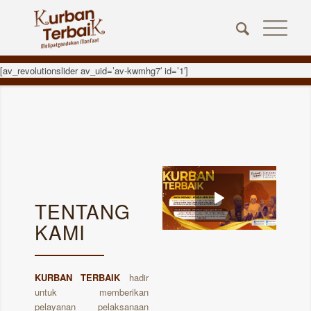
[av_revolutionslider av_uid=’av-kwmhg7′ id=’1′]
TENTANG
KAMI
KURBAN TERBAIK
hadir
untuk memberikan
pelayanan pelaksanaan