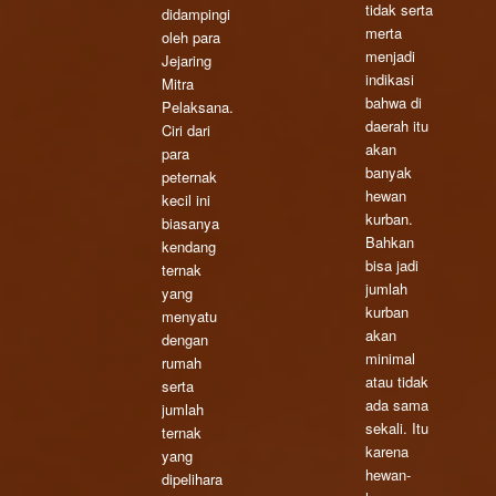
tidak serta
didampingi
merta
oleh para
menjadi
Jejaring
indikasi
Mitra
bahwa di
Pelaksana.
daerah itu
Ciri dari
akan
para
banyak
peternak
hewan
kecil ini
kurban.
biasanya
Bahkan
kendang
bisa jadi
ternak
jumlah
yang
kurban
menyatu
akan
dengan
minimal
rumah
atau tidak
serta
ada sama
jumlah
sekali. Itu
ternak
karena
yang
hewan-
dipelihara