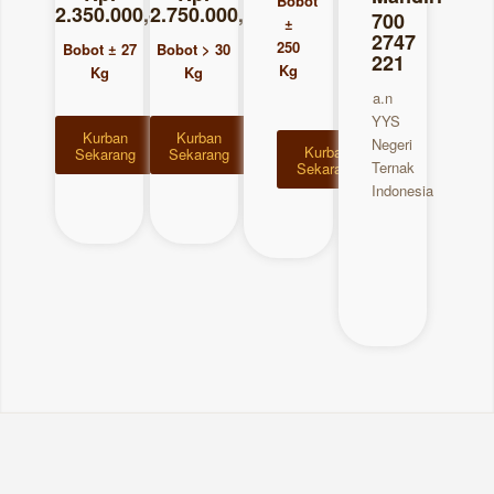
Bobot
2.350.000,-
2.750.000,-
700
±
2747
250
Bobot ± 27
Bobot > 30
221
Kg
Kg
Kg
a.n
YYS
Kurban
Kurban
Negeri
Kurban
Sekarang
Sekarang
Ternak
Sekarang
Indonesia