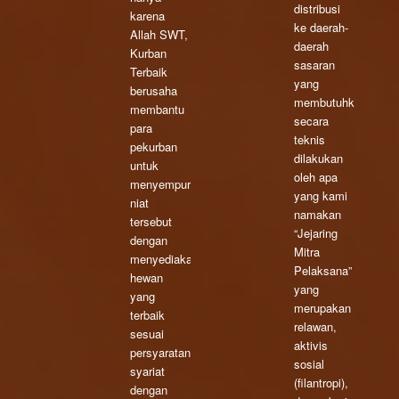
distribusi
karena
ke daerah-
Allah SWT,
daerah
Kurban
sasaran
Terbaik
yang
berusaha
membutuhkan,
membantu
secara
para
teknis
pekurban
dilakukan
untuk
oleh apa
menyempurnakan
yang kami
niat
namakan
tersebut
“Jejaring
dengan
Mitra
menyediakan
Pelaksana”
hewan
yang
yang
merupakan
terbaik
relawan,
sesuai
aktivis
persyaratan
sosial
syariat
(filantropi),
dengan