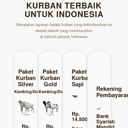
KURBAN TERBAIK
UNTUK INDONESIA
Merupakan layanan ibadah kurban yang didistribusikan ke
daerah-daerah yang membutuhkan
di seluruh pelosok Indonesia.
Paket
Paket
Paket
Kurban
Kurban
Kurban
Silver
Gold
Sapi
Rekening
Kambing/Domba
Kambing/Domba
Pembayara
Rp.
Bank
14.500.000,-
Syariah
Rp.
Rp.
Mandiri