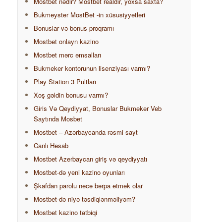
Mostbet nədir? Mostbet realdır, yoxsa saxta?
Bukmeyster MostBet -in xüsusiyyətləri
Bonuslar və bonus proqramı
Mostbet onlayn kazino
Mostbet mərc əmsalları
Bukmeker kontorunun lisenziyası varmı?
Play Station 3 Pultları
Xoş gəldin bonusu varmı?
Giris Və Qeydiyyat, Bonuslar Bukmeker Veb
Saytında Mosbet
Mostbet – Azərbaycanda rəsmi sayt
Canlı Hesab
Mostbet Azerbaycan giriş və qeydiyyatı
Mostbet-də yeni kazino oyunları
Şkafdan parolu necə bərpa etmək olar
Mostbet-də niyə təsdiqlənməliyəm?
Mostbet kazino tətbiqi