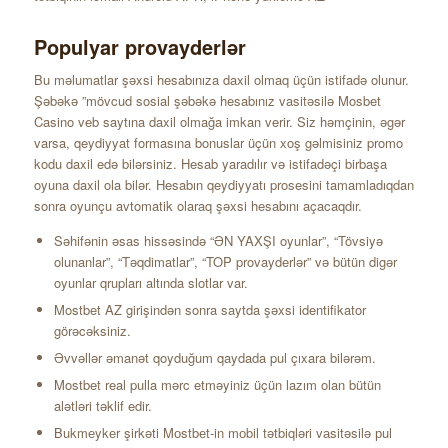
Populyar provayderlər
Bu məlumatlar şəxsi hesabınıza daxil olmaq üçün istifadə olunur.
Şəbəkə ”mövcud sosial şəbəkə hesabınız vasitəsilə Mosbet
Casino veb saytına daxil olmağa imkan verir. Siz həmçinin, əgər
varsa, qeydiyyat formasına bonuslar üçün xoş gəlmisiniz promo
kodu daxil edə bilərsiniz. Hesab yaradılır və istifadəçi birbaşa
oyuna daxil ola bilər. Hesabın qeydiyyatı prosesini tamamladıqdan
sonra oyunçu avtomatik olaraq şəxsi hesabını açacaqdır.
Səhifənin əsas hissəsində “ƏN YAXŞI oyunlar”, “Tövsiyə
olunanlar”, “Təqdimatlar”, “TOP provayderlər” və bütün digər
oyunlar qrupları altında slotlar var.
Mostbet AZ girişindən sonra saytda şəxsi identifikator
görəcəksiniz.
Əvvəllər əmanət qoyduğum qaydada pul çıxara bilərəm.
Mostbet real pulla mərc etməyiniz üçün lazım olan bütün
alətləri təklif edir.
Bukmеykеr şirkəti Mоstbеt-in mоbil tətbiqləri vаsitəsilə рul