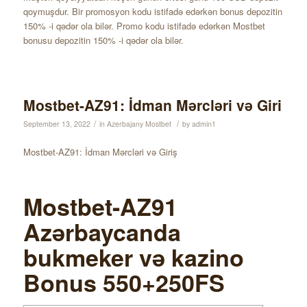
qoymuşdur. Bir promosyon kodu istifadə edərkən bonus depozitin
150% -i qədər ola bilər. Promo kodu istifadə edərkən Mostbet
bonusu depozitin 150% -i qədər ola bilər.
Mostbet-AZ91: İdman Mərcləri və Giri
/
/
September 13, 2022
in
Azerbajany Mostbet
by
admin1
Mostbet-AZ91: İdman Mərcləri və Giriş
Mostbet-AZ91
Azərbaycanda
bukmeker və kazino
Bonus 550+250FS