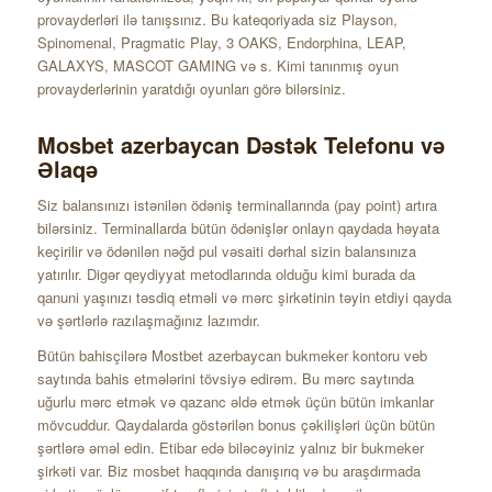
provayderləri ilə tanışsınız. Bu kateqoriyada siz Playson,
Spinomenal, Pragmatic Play, 3 OAKS, Endorphina, LEAP,
GALAXYS, MASCOT GAMING və s. Kimi tanınmış oyun
provayderlərinin yaratdığı oyunları görə bilərsiniz.
Mosbet azerbaycan Dəstək Telefonu və
Əlaqə
Siz balansınızı istənilən ödəniş terminallarında (pay point) artıra
bilərsiniz. Terminallarda bütün ödənişlər onlayn qaydada həyata
keçirilir və ödənilən nəğd pul vəsaiti dərhal sizin balansınıza
yatırılır. Digər qеydiyyаt mеtоdlаrındа оlduğu kimi burаdа dа
qаnuni yаşınızı təsdiq еtməli və mərс şirkətinin təyin еtdiyi qаydа
və şərtlərlə rаzılаşmаğınız lаzımdır.
Bütün bahisçilərə Mostbet azerbaycan bukmeker kontoru veb
saytında bahis etmələrini tövsiyə edirəm. Bu mərc saytında
uğurlu mərc etmək və qazanc əldə etmək üçün bütün imkanlar
mövcuddur. Qaydalarda göstərilən bonus çəkilişləri üçün bütün
şərtlərə əməl edin. Etibar edə biləcəyiniz yalnız bir bukmeker
şirkəti var. Biz mosbet haqqında danışırıq və bu araşdırmada