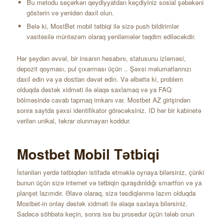
Bu metodu seçərkən qeydiyyatdan keçdiyiniz sosial şəbəkəni
göstərin və yenidən daxil olun.
Belə ki, MostBet mobil tətbiqi ilə sizə push bildirimlər
vasitəsilə müntəzəm olaraq yeniləmələr təqdim ediləcəkdir.
Hər şeydən əvvəl, bir insanın hesabını, statusunu izləməsi,
depozit qoyması, pul çıxarması üçün .. Şəxsi məlumatlarınızı
daxil edin və ya dostları dəvət edin. Və əlbəttə ki, problem
olduqda dəstək xidməti ilə əlaqə saxlamaq və ya FAQ
bölməsində cavab tapmaq imkanı var. Mostbet AZ girişindən
sonra saytda şəxsi identifikator görəcəksiniz. ID hər bir kabinetə
verilən unikal, təkrar olunmayan koddur.
Mostbet Mobil Tətbiqi
İstənilən yerdə tətbiqdən istifadə etməklə oynaya bilərsiniz, çünki
bunun üçün sizə internet və tətbiqin quraşdırıldığı smartfon və ya
planşet lazımdır. Əlavə olaraq, sizə təsdiqlənmə lazım olduqda
Mostbet-in onlay dəstək xidməti ilə əlaqə saxlaya bilərsiniz.
Sadəcə söhbətə keçin, sonra isə bu prosedur üçün tələb onun