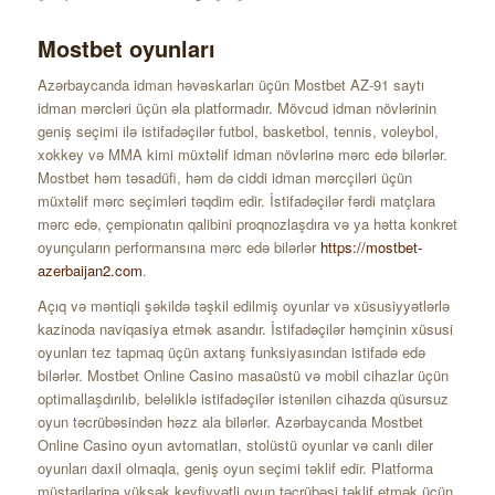
Mostbet oyunları
Azərbaycanda idman həvəskarları üçün Mostbet AZ-91 saytı
idman mərcləri üçün əla platformadır. Mövcud idman növlərinin
geniş seçimi ilə istifadəçilər futbol, basketbol, tennis, voleybol,
xokkey və MMA kimi müxtəlif idman növlərinə mərc edə bilərlər.
Mostbet həm təsadüfi, həm də ciddi idman mərcçiləri üçün
müxtəlif mərc seçimləri təqdim edir. İstifadəçilər fərdi matçlara
mərc edə, çempionatın qalibini proqnozlaşdıra və ya hətta konkret
oyunçuların performansına mərc edə bilərlər
https://mostbet-
azerbaijan2.com
.
Açıq və məntiqli şəkildə təşkil edilmiş oyunlar və xüsusiyyətlərlə
kazinoda naviqasiya etmək asandır. İstifadəçilər həmçinin xüsusi
oyunları tez tapmaq üçün axtarış funksiyasından istifadə edə
bilərlər. Mostbet Online Casino masaüstü və mobil cihazlar üçün
optimallaşdırılıb, beləliklə istifadəçilər istənilən cihazda qüsursuz
oyun təcrübəsindən həzz ala bilərlər. Azərbaycanda Mostbet
Online Casino oyun avtomatları, stolüstü oyunlar və canlı diler
oyunları daxil olmaqla, geniş oyun seçimi təklif edir. Platforma
müştərilərinə yüksək keyfiyyətli oyun təcrübəsi təklif etmək üçün