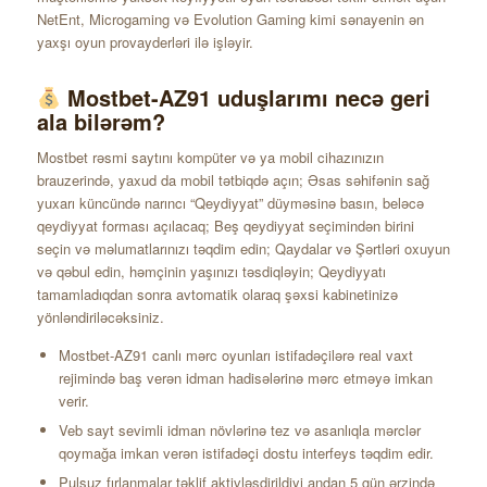
NetEnt, Microgaming və Evolution Gaming kimi sənayenin ən
yaxşı oyun provayderləri ilə işləyir.
Mostbet-AZ91 uduşlarımı necə geri
ala bilərəm?
Mostbet rəsmi saytını kompüter və ya mobil cihazınızın
brauzerində, yaxud da mobil tətbiqdə açın; Əsas səhifənin sağ
yuxarı küncündə narıncı “Qeydiyyat” düyməsinə basın, beləcə
qeydiyyat forması açılacaq; Beş qeydiyyat seçimindən birini
seçin və məlumatlarınızı təqdim edin; Qaydalar və Şərtləri oxuyun
və qəbul edin, həmçinin yaşınızı təsdiqləyin; Qeydiyyatı
tamamladıqdan sonra avtomatik olaraq şəxsi kabinetinizə
yönləndiriləcəksiniz.
Mostbet-AZ91 canlı mərc oyunları istifadəçilərə real vaxt
rejimində baş verən idman hadisələrinə mərc etməyə imkan
verir.
Veb sayt sevimli idman növlərinə tez və asanlıqla mərclər
qoymağa imkan verən istifadəçi dostu interfeys təqdim edir.
Pulsuz fırlanmalar təklif aktivləşdirildiyi andan 5 gün ərzində