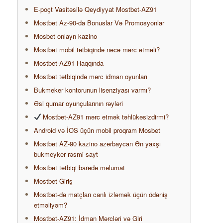
E-poçt Vasitəsilə Qeydiyyat Mostbet-AZ91
Mostbet Az-90-da Bonuslar Və Promosyonlar
Mosbet onlayn kazino
Mostbet mobil tətbiqində necə mərc etməli?
Mostbet-AZ91 Haqqında
Mostbet tətbiqində mərc idman oyunları
Bukmeker kontorunun lisenziyası varmı?
Əsl qumar oyunçularının rəyləri
Mostbet-AZ91 mərc etmək təhlükəsizdirmi?
Android və İOS üçün mobil proqram Mosbet
Mostbet AZ-90 kazino azerbaycan Ən yaxşı
bukmeyker rəsmi sayt
Mostbet tətbiqi barədə məlumat
Mostbet Giriş
Mostbet-də matçları canlı izləmək üçün ödəniş
etməliyəm?
Mostbet-AZ91: İdman Mərcləri və Giri