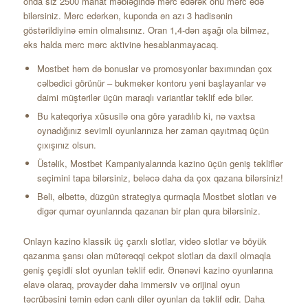
onda siz 2500 manat məbləğində mərc edərək onu mərc edə
bilərsiniz. Mərc edərkən, kuponda ən azı 3 hadisənin
göstərildiyinə əmin olmalısınız. Oran 1,4-dən aşağı ola bilməz,
əks halda mərc mərc aktivinə hesablanmayacaq.
Mostbet həm də bonuslar və promosyonlar baxımından çox
cəlbedici görünür – bukmeker kontoru yeni başlayanlar və
daimi müştərilər üçün maraqlı variantlar təklif edə bilər.
Bu kateqoriya xüsusilə ona görə yaradılıb ki, nə vaxtsa
oynadığınız sevimli oyunlarınıza hər zaman qayıtmaq üçün
çıxışınız olsun.
Üstəlik, Mostbet Kampaniyalarında kazino üçün geniş təkliflər
seçimini tapa bilərsiniz, beləcə daha da çox qazana bilərsiniz!
Bəli, əlbəttə, düzgün strategiya qurmaqla Mostbet slotları və
digər qumar oyunlarında qazanan bir plan qura bilərsiniz.
Onlayn kazino klassik üç çarxlı slotlar, video slotlar və böyük
qazanma şansı olan mütərəqqi cekpot slotları da daxil olmaqla
geniş çeşidli slot oyunları təklif edir. Ənənəvi kazino oyunlarına
əlavə olaraq, provayder daha immersiv və orijinal oyun
təcrübəsini təmin edən canlı diler oyunları da təklif edir. Daha