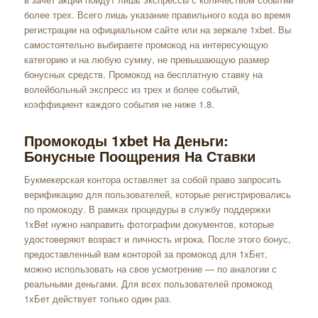
более трех. Всего лишь указание правильного кода во время
регистрации на официальном сайте или на зеркале 1xbet. Вы
самостоятельно выбираете промокод на интересующую
категорию и на любую сумму, не превышающую размер
бонусных средств. Промокод на бесплатную ставку на
волейбольный экспресс из трех и более событий,
коэффициент каждого события не ниже 1.8.
Промокоды 1xbet На Деньги:
Бонусные Поощрения На Ставки
Букмекерская контора оставляет за собой право запросить
верификацию для пользователей, которые регистрировались
по промокоду. В рамках процедуры в службу поддержки
1xBet нужно направить фотографии документов, которые
удостоверяют возраст и личность игрока. После этого бонус,
предоставленный вам конторой за промокод для 1хБет,
можно использовать на свое усмотрение — по аналогии с
реальными деньгами. Для всех пользователей промокод
1хБет действует только один раз.