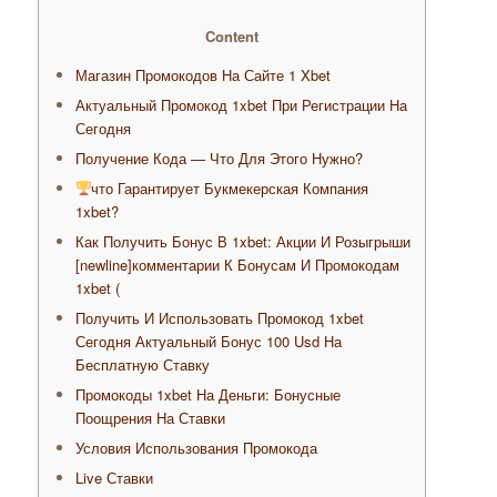
Content
Магазин Промокодов На Сайте 1 Xbet
Актуальный Промокод 1xbet При Регистрации На
Сегодня
Получение Кода — Что Для Этого Нужно?
что Гарантирует Букмекерская Компания
1xbet?
Как Получить Бонус В 1xbet: Акции И Розыгрыши
[newline]комментарии К Бонусам И Промокодам
1xbet (
Получить И Использовать Промокод 1xbet
Сегодня Актуальный Бонус 100 Usd На
Бесплатную Ставку
Промокоды 1xbet На Деньги: Бонусные
Поощрения На Ставки
Условия Использования Промокода
Live Ставки