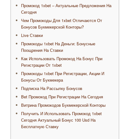
Промокод 1xbet – Актуальные Предложения На
Сегодня
Чем Промокоды Для 1xbet Отличаются От
Бонусов Букмекерской Конторы?
Live Ставки
Промокоды 1xbet На Деньги: Бонусные
Поощрения На Ставки
Как Использовать Промокод На Бонус При
Регистрации От 1xbet
Промокоды 1xbet При Регистрации, Акции И
Бонусы От Букмекера
Подписка На Рассылку Бонусов
Bet Промокод При Регистрации На Сегодня
Витрина Промокодов Букмекерской Конторы
Получить И Использовать Промокод 1xbet
Сегодня Актуальный Бонус 100 Usd На
Бесплатную Ставку