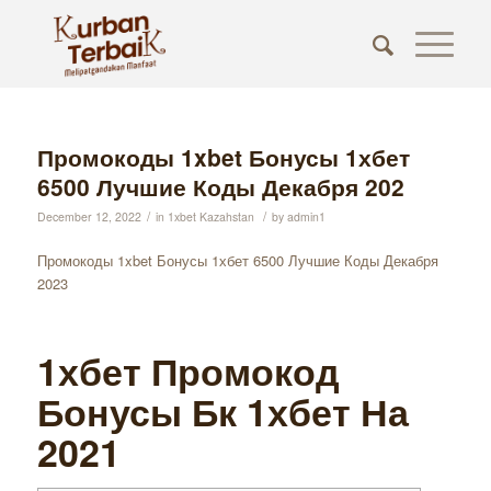
Промокоды 1xbet Бонусы 1хбет
6500 Лучшие Коды Декабря 202
/
/
December 12, 2022
in
1xbet Kazahstan
by
admin1
Промокоды 1xbet Бонусы 1хбет 6500 Лучшие Коды Декабря
2023
1хбет Промокод
Бонусы Бк 1хбет На
2021