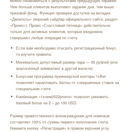
можно ознакомиться с результатами предыдущих тиражей.
Чем больше клиентов выполняют задание дня, тем выше
призовой фонд. Функция проверки доступна на вкладке
«Джекпоты» (верхний сайдбар официального сайта, раздел
«Промо»). Промо «Счастливая пятница» действительно
только для активных клиентов, которые ежедневно
совершают любые операции по счету.
Если вам необходимо отыграть регистрационный бонус,
то изучите правила.
Минимально допустимый размер пари — 50 рублей (или
аналогичный эквивалент в другой валюте).
Бонусная программа букмекерской конторы 1xBet
позволяет накапливать баллы от совершенных ставок на
специальном счете.
Комбинация «1xnew2022promo» позволит умножить
базовый bonus на 2 – до 100 USD.
Размер приветственного вознаграждения для новичков
составляет 100% от суммы первого пополнения счета.
Нажмите кнопку «Регистрация» в правом верхнем углу