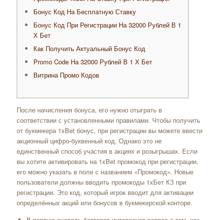
Бонус Код На Бесплатную Ставку
Бонус Код При Регистрации На 32000 Рублей В 1
Х Бет
Как Получить Актуальный Бонус Код
Promo Code На 32000 Рублей В 1 Х Бет
Витрина Промо Кодов
После начисления бонуса, его нужно отыграть в
соответствии с установленными правилами. Чтобы получить
от букмекера 1xBet бонус, при регистрации вы можете ввести
акционный цифро-буквенный код. Однако это не
единственный способ участия в акциях и розыгрышах. Если
вы хотите активировать на 1xBet промокод при регистрации,
его можно указать в поле с названием «Промокод». Новые
пользователи должны вводить промокоды 1хБет КЗ при
регистрации. Это код, который игрок вводит для активации
определённых акций или бонусов в букмекерской конторе.
В первую очередь беттеров интересует вопрос о том, как