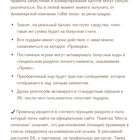
правила начисления и конвертирования баллов могут сильно
различаться. Вы в любой момент можете получить от
букмекерской компании 1xBet бонус за регистрацию.
Значит, на реальный баланс поступят средства, плюс
такая же сумма будет на бонусном счете.
Все подарки имеют сроки действия, с ними можно
ознакомиться на вкладке «Проверка».
Постоянные игроки могут активировать бонусные коды в
специальном разделе личного кабинета, называемом
«Промо».
Приобретенный код будет прислан сообщением, которое
отображается над личным кабинетом.
Далее promocode активируется стандартным образом в
ЛК, после чего пользователь получает подарок.
Промокод вводится в соответствующем разделе и поле,
который легко найти на официальном сайте. Пометка “Места
оплачены” означает, что расположение (позиция) букмекера в
списке определена на коммерческой основе. В рекламной
рассылке БК, у партнеров, на профильных ресурсах. Также