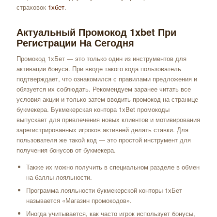
страховок
1хбет
.
Актуальный Промокод 1xbet При
Регистрации На Сегодня
Промокод 1хБет — это только один из инструментов для
активации бонуса. При вводе такого кода пользователь
подтверждает, что ознакомился с правилами предложения и
обязуется их соблюдать. Рекомендуем заранее читать все
условия акции и только затем вводить промокод на странице
букмекера. Букмекерская контора 1xBet промокоды
выпускает для привлечения новых клиентов и мотивирования
зарегистрированных игроков активней делать ставки. Для
пользователя же такой код — это простой инструмент для
получения бонусов от букмекера.
Также их можно получить в специальном разделе в обмен
на баллы лояльности.
Программа лояльности букмекерской конторы 1хБет
называется «Магазин промокодов».
Иногда учитывается, как часто игрок использует бонусы,