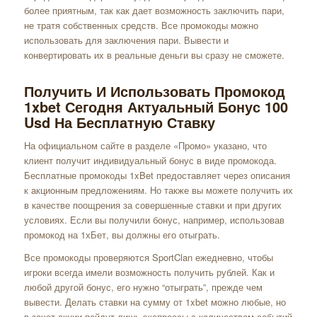
более приятным, так как дает возможность заключить пари,
не тратя собственных средств. Все промокоды можно
использовать для заключения пари. Вывести и
конвертировать их в реальные деньги вы сразу не сможете.
Получить И Использовать Промокод
1xbet Сегодня Актуальный Бонус 100
Usd На Бесплатную Ставку
На официальном сайте в разделе «Промо» указано, что
клиент получит индивидуальный бонус в виде промокода.
Бесплатные промокоды 1xBet предоставляет через описания
к акционным предложениям. Но также вы можете получить их
в качестве поощрения за совершенные ставки и при других
условиях. Если вы получили бонус, например, использовав
промокод на 1хБет, вы должны его отыграть.
Все промокоды проверяются SportClan ежедневно, чтобы
игроки всегда имели возможность получить рублей. Как и
любой другой бонус, его нужно “отыграть”, прежде чем
вывести. Делать ставки на сумму от 1xbet можно любые, но
в зачет акции пойдут лишь экспрессы с количеством событий