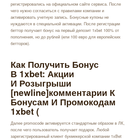
регистрировались на официальном сайте сервиса. После
чего нужно согласиться с правилами компании и
активировать учетную запись. Бонусные купоны не
нуждаются в специальной активации. После регистрации
беттор получает бонус на первый депозит 1xbet 100% от
пополнения, но до рублей (или 100 евро для европейских
бетторов).
Как Получить Бонус
В 1xbet: Акции
И Розыгрыши
[newline]комментарии К
Бонусам И Промокодам
1xbet (
Далее promocode активируется стандартным образом в ЛК,
после чего пользователь получает подарок. Любой
зарегистрированный клиент букмекерской компании 1xBet