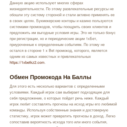
Данную акцию используют многих сферах
жизнедеятельности. По этому развлекательные ресурсы не
обошли эту систему стороной и стали активно применять ее
в своих целях. Букмекерские конторы и казино пользуются
системами промокодов, чтобы поощрить своих клиентов и
предложить им выгодные условия игры. Это не только бонус
при регистрации, но и периодические акции 1хБет,
приуроченные к определенным событиям. По этому не
остался в стороне 1 x Bet промокод, которого, является
одним из самых известных и привлекательных
https://1xbetkz2.com
.
Обмен Промокода На Баллы
Для этого есть несколько вариантов с определенными
условиями. Каждый игрок сам выбирает подходящее для
себя предложение, о которых пойдет речь ниже. Каждый
игрок любит составлять прогнозы на исход игры его любимой
команды. Используя собственные знания и достоверную
статистику, игрок может превратить прогнозы в доход. Легко
сопоставив вероятность исхода того или иного события,