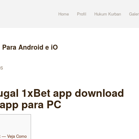
Home
Profil
Hukum Kurban
Galer
 Para Android e iO
OS
ugal 1xBet app download
 app para PC
et — Veja Como