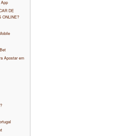
 App
CAR DE
 ONLINE?
Mobile
Bet
ra Apostar em
t?
rtugal
et