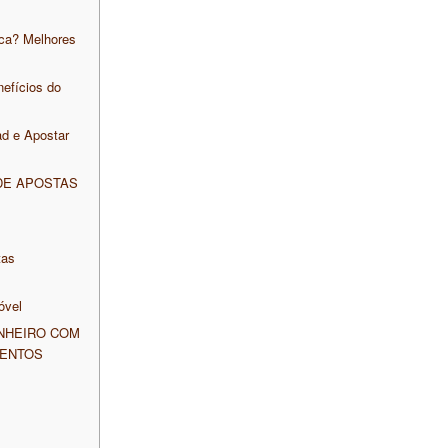
ca? Melhores
efícios do
d e Apostar
DE APOSTAS
tas
óvel
NHEIRO COM
VENTOS