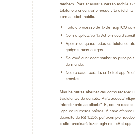
também. Para acessar a versão mobile 1xbe
telefone e encontrar o nosso site oficial l
com a 1xbet mobile.
Todo o processo de 1xBet app iOS down
Com o aplicativo 1xBet em seu disposit
Apesar de quase todos os telefones at
gadgets mais antigos.
Se você quer acompanhar as principais 
do mundo.
Nesse caso, para fazer 1xBet app Andr
apostas.
Mas há outras alternativas como receber 
tradicionais de contato. Para acessar cliqu
“atendimento ao cliente”. E, dentro desse
ligas de inúmeros países. A casa oferece 
depósito de R$ 1.200, por exemplo, recebe
o site, precisará fazer login no 1xBet app.