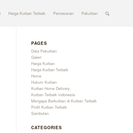
i
Harga Kurban Terbaik
Pemesanan
Pekurban
PAGES
Data Pekurban
Galeri
Harga Kurban
Harga Kurban Terbaik
Home
Hukum Kurban
Kurban Home Delivery
Kurban Terbaik Indonesia
Mengapa Berkurban di Kurban Terbaik
Profil Kurban Terbaik
Sambutan
CATEGORIES