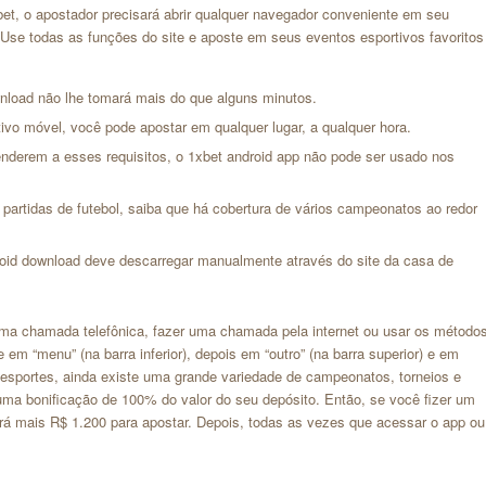
t, o apostador precisará abrir qualquer navegador conveniente em seu
á. Use todas as funções do site e aposte em seus eventos esportivos favoritos
load não lhe tomará mais do que alguns minutos.
ivo móvel, você pode apostar em qualquer lugar, a qualquer hora.
enderem a esses requisitos, o 1xbet android app não pode ser usado nos
partidas de futebol, saiba que há cobertura de vários campeonatos ao redor
oid download deve descarregar manualmente através do site da casa de
uma chamada telefônica, fazer uma chamada pela internet ou usar os método
e em “menu” (na barra inferior), depois em “outro” (na barra superior) e em
s esportes, ainda existe uma grande variedade de campeonatos, torneios e
uma bonificação de 100% do valor do seu depósito. Então, se você fizer um
rá mais R$ 1.200 para apostar. Depois, todas as vezes que acessar o app ou