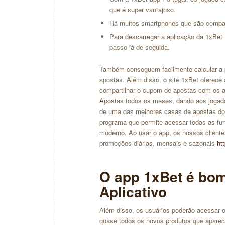
que é super vantajoso.
Há muitos smartphones que são compat
Para descarregar a aplicação da 1xBet
passo já de seguida.
Também conseguem facilmente calcular a p
apostas. Além disso, o site 1xBet oferece
compartilhar o cupom de apostas com os 
Apostas todos os meses, dando aos jogadore
de uma das melhores casas de apostas do 
programa que permite acessar todas as fu
moderno. Ao usar o app, os nossos cliente
promoções diárias, mensais e sazonais
ht
O app 1xBet é bom
Aplicativo
Além disso, os usuários poderão acessar o
quase todos os novos produtos que aparec