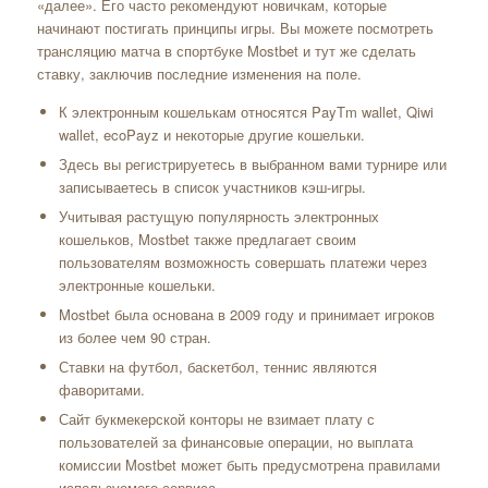
«далее». Его часто рекомендуют новичкам, которые
начинают постигать принципы игры. Вы можете посмотреть
трансляцию матча в спортбуке Mostbet и тут же сделать
ставку, заключив последние изменения на поле.
К электронным кошелькам относятся PayTm wallet, Qiwi
wallet, ecoPayz и некоторые другие кошельки.
Здесь вы регистрируетесь в выбранном вами турнире или
записываетесь в список участников кэш-игры.
Учитывая растущую популярность электронных
кошельков, Mostbet также предлагает своим
пользователям возможность совершать платежи через
электронные кошельки.
Mostbet была основана в 2009 году и принимает игроков
из более чем 90 стран.
Ставки на футбол, баскетбол, теннис являются
фаворитами.
Сайт букмекерской конторы не взимает плату с
пользователей за финансовые операции, но выплата
комиссии Mostbet может быть предусмотрена правилами
используемого сервиса.