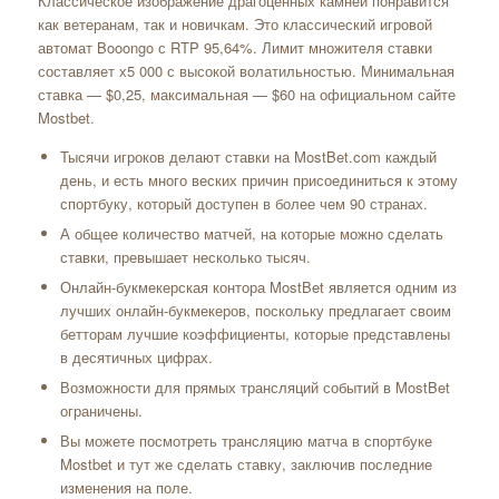
Классическое изображение драгоценных камней понравится
как ветеранам, так и новичкам. Это классический игровой
автомат Booongo с RTP 95,64%. Лимит множителя ставки
составляет х5 000 с высокой волатильностью. Минимальная
ставка — $0,25, максимальная — $60 на официальном сайте
Mostbet.
Тысячи игроков делают ставки на MostBet.com каждый
день, и есть много веских причин присоединиться к этому
спортбуку, который доступен в более чем 90 странах.
А общее количество матчей, на которые можно сделать
ставки, превышает несколько тысяч.
Онлайн-букмекерская контора MostBet является одним из
лучших онлайн-букмекеров, поскольку предлагает своим
бетторам лучшие коэффициенты, которые представлены
в десятичных цифрах.
Возможности для прямых трансляций событий в MostBet
ограничены.
Вы можете посмотреть трансляцию матча в спортбуке
Mostbet и тут же сделать ставку, заключив последние
изменения на поле.