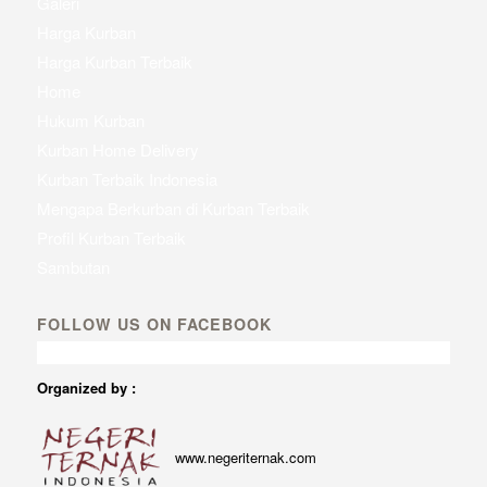
Galeri
Harga Kurban
Harga Kurban Terbaik
Home
Hukum Kurban
Kurban Home Delivery
Kurban Terbaik Indonesia
Mengapa Berkurban di Kurban Terbaik
Profil Kurban Terbaik
Sambutan
FOLLOW US ON FACEBOOK
Organized by :
www.negeriternak.com