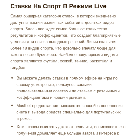
Ставки На Спорт В Режиме Live
Самая обширная категория ставок, в которой ежедневно
доступны тысячи различных событий в десятках видов
спорта. Здесь вас ждет самое большое количество
результатов и коэффициентов, что создает благоприятные
условия для поиска выгодных решений. Линия включает
более 18 видов спорта, что довольно впечатляюще для
такого нового букмекера. Наиболее популярными видами
спорта являются футбол, хоккей, теннис, баскетбол и
гандбол.
Вы можете делать ставки в прямом эфире на игры по
своему усмотрению, пользуясь самыми
привлекательными советами по ставкам с различными
коэффициентами и новыми рынками.
Mostbet предоставляет множество способов пополнения
счета и вывода средств специально для португальских
игроков.
Хотя шансы выиграть джекпот невелики, возможность его
получения добавляет еще больше азарта и интереса к