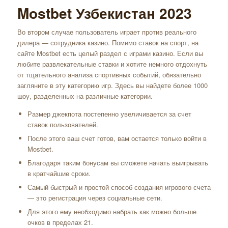
Mostbet Узбекистан 2023
Во втором случае пользователь играет против реального
дилера — сотрудника казино. Помимо ставок на спорт, на
сайте Mostbet есть целый раздел с играми казино. Если вы
любите развлекательные ставки и хотите немного отдохнуть
от тщательного анализа спортивных событий, обязательно
загляните в эту категорию игр. Здесь вы найдете более 1000
шоу, разделенных на различные категории.
Размер джекпота постепенно увеличивается за счет
ставок пользователей.
После этого ваш счет готов, вам остается только войти в
Mostbet.
Благодаря таким бонусам вы сможете начать выигрывать
в кратчайшие сроки.
Самый быстрый и простой способ создания игрового счета
— это регистрация через социальные сети.
Для этого ему необходимо набрать как можно больше
очков в пределах 21.