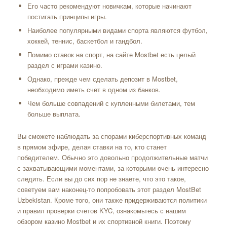
Его часто рекомендуют новичкам, которые начинают
постигать принципы игры.
Наиболее популярными видами спорта являются футбол,
хоккей, теннис, баскетбол и гандбол.
Помимо ставок на спорт, на сайте Mostbet есть целый
раздел с играми казино.
Однако, прежде чем сделать депозит в Mostbet,
необходимо иметь счет в одном из банков.
Чем больше совпадений с купленными билетами, тем
больше выплата.
Вы сможете наблюдать за спорами киберспортивных команд
в прямом эфире, делая ставки на то, кто станет
победителем. Обычно это довольно продолжительные матчи
с захватывающими моментами, за которыми очень интересно
следить. Если вы до сих пор не знаете, что это такое,
советуем вам наконец-то попробовать этот раздел MostBet
Uzbekistan. Кроме того, они также придерживаются политики
и правил проверки счетов KYC, ознакомьтесь с нашим
обзором казино Mostbet и их спортивной книги. Поэтому