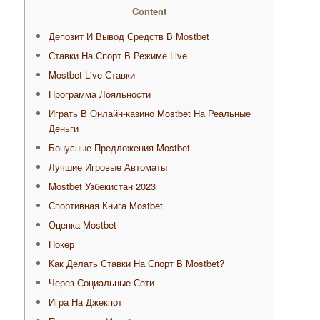
Content
Депозит И Вывод Средств В Mostbet
Ставки На Спорт В Режиме Live
Mostbet Live Ставки
Программа Лояльности
Играть В Онлайн-казино Mostbet На Реальные
Деньги
Бонусные Предложения Mostbet
Лучшие Игровые Автоматы
Mostbet Узбекистан 2023
Спортивная Книга Mostbet
Оценка Mostbet
Покер
Как Делать Ставки На Спорт В Mostbet?
Через Социальные Сети
Игра На Джекпот