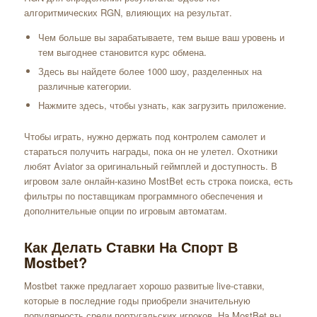
алгоритмических RGN, влияющих на результат.
Чем больше вы зарабатываете, тем выше ваш уровень и
тем выгоднее становится курс обмена.
Здесь вы найдете более 1000 шоу, разделенных на
различные категории.
Нажмите здесь, чтобы узнать, как загрузить приложение.
Чтобы играть, нужно держать под контролем самолет и
стараться получить награды, пока он не улетел. Охотники
любят Aviator за оригинальный геймплей и доступность. В
игровом зале онлайн-казино MostBet есть строка поиска, есть
фильтры по поставщикам программного обеспечения и
дополнительные опции по игровым автоматам.
Как Делать Ставки На Спорт В
Mostbet?
Mostbet также предлагает хорошо развитые live-ставки,
которые в последние годы приобрели значительную
популярность среди португальских игроков. На MostBet вы