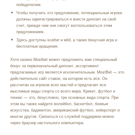
победителем.
Чтобы получить это предложение, потенциальные игроки
должны зарегистрироваться и внести депозит на свой
счет, прежде чем они смогут воспользоваться этим
предложением.
Здесь доступны scatter и wild, а также бонусная игра и
бесплатные вращения.
Хотя казино Mostbet может предложить вам специальный
бонус за первоначальный депозит, ассортимент
предлагаемых игр является исключительным. MostBet — это
действительно сайт ставок, на котором есть все. Он
рассчитан на игроков всех мастей и предлагает все
мыслимые виды спорта со всего мира. Крикет, футбол и
теннис — это, безусловно, три основных вида спорта. При
этом вы также найдете волейбол, баскетбол, боевые
искусства, бадминтон, американский футбол, киберспорт и
многое другое. Связаться со службой поддержки можно
через браузер настольного компьютера.