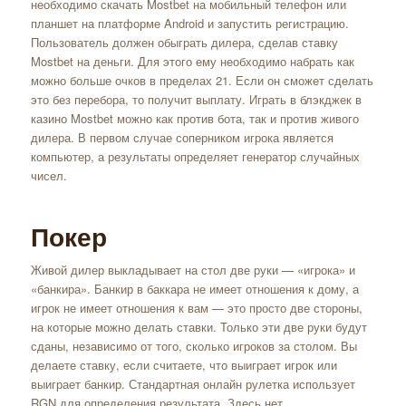
необходимо скачать Mostbet на мобильный телефон или
планшет на платформе Android и запустить регистрацию.
Пользователь должен обыграть дилера, сделав ставку
Mostbet на деньги. Для этого ему необходимо набрать как
можно больше очков в пределах 21. Если он сможет сделать
это без перебора, то получит выплату. Играть в блэкджек в
казино Mostbet можно как против бота, так и против живого
дилера. В первом случае соперником игрока является
компьютер, а результаты определяет генератор случайных
чисел.
Покер
Живой дилер выкладывает на стол две руки — «игрока» и
«банкира». Банкир в баккара не имеет отношения к дому, а
игрок не имеет отношения к вам — это просто две стороны,
на которые можно делать ставки. Только эти две руки будут
сданы, независимо от того, сколько игроков за столом. Вы
делаете ставку, если считаете, что выиграет игрок или
выиграет банкир. Стандартная онлайн рулетка использует
RGN для определения результата. Здесь нет