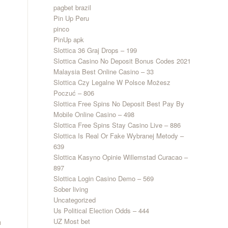
pagbet brazil
Pin Up Peru
pinco
PinUp apk
Slottica 36 Graj Drops – 199
Slottica Casino No Deposit Bonus Codes 2021
Malaysia Best Online Casino – 33
Slottica Czy Legalne W Polsce Możesz
Poczuć – 806
Slottica Free Spins No Deposit Best Pay By
Mobile Online Casino – 498
Slottica Free Spins Stay Casino Live – 886
Slottica Is Real Or Fake Wybranej Metody –
639
Slottica Kasyno Opinie Willemstad Curacao –
897
Slottica Login Casino Demo – 569
Sober living
Uncategorized
Us Political Election Odds – 444
UZ Most bet
л