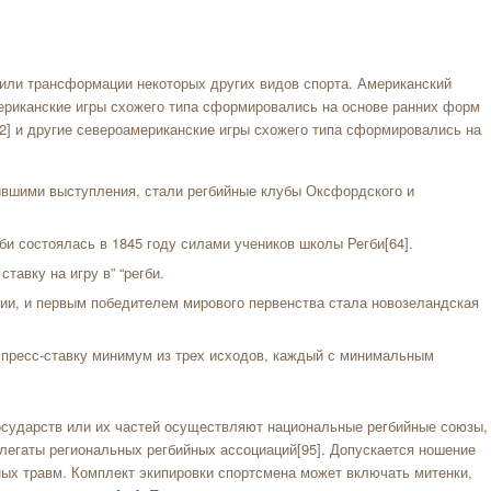
или трансформации некоторых других видов спорта. Американский
мериканские игры схожего типа сформировались на основе ранних форм
92] и другие североамериканские игры схожего типа сформировались на
ившими выступления, стали регбийные клубы Оксфордского и
и состоялась в 1845 году силами учеников школы Регби[64].
тавку на игру в” “регби.
ии, и первым победителем мирового первенства стала новозеландская
кспресс-ставку минимум из трех исходов, каждый с минимальным
государств или их частей осуществляют национальные регбийные союзы,
егаты региональных регбийных ассоциаций[95]. Допускается ношение
ных травм. Комплект экипировки спортсмена может включать митенки,