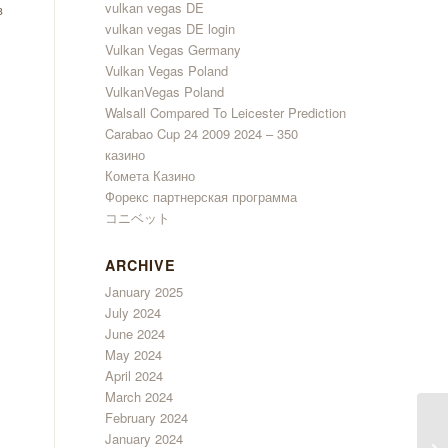
vulkan vegas DE
в
vulkan vegas DE login
Vulkan Vegas Germany
Vulkan Vegas Poland
VulkanVegas Poland
Walsall Compared To Leicester Prediction
Carabao Cup 24 2009 2024 – 350
казино
Комета Казино
Форекс партнерская программа
コニベット
ARCHIVE
January 2025
July 2024
June 2024
May 2024
April 2024
,
March 2024
February 2024
Ск
January 2024