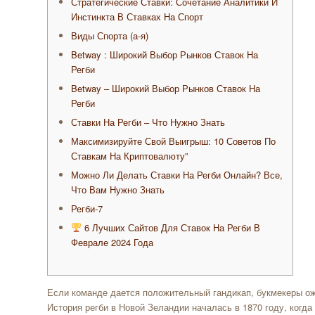
Стратегические Ставки: Сочетание Аналитики И
Инстинкта В Ставках На Спорт
Виды Спорта (а-я)
Betway : Широкий Выбор Рынков Ставок На
Регби
Betway – Широкий Выбор Рынков Ставок На
Регби
Ставки На Регби – Что Нужно Знать
Максимизируйте Свой Выигрыш: 10 Советов По
Ставкам На Криптовалюту”
Можно Ли Делать Ставки На Регби Онлайн? Все,
Что Вам Нужно Знать
Регби-7
6 Лучших Сайтов Для Ставок На Регби В
Феврале 2024 Года
Если команде дается положительный гандикап, букмекеры ож
История регби в Новой Зеландии началась в 1870 году, ког