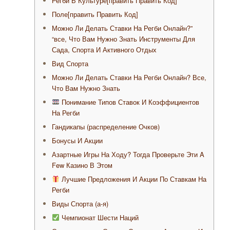
Регби В Культуре[править Править Код]
Поле[править Править Код]
Можно Ли Делать Ставки На Регби Онлайн?”
“все, Что Вам Нужно Знать Инструменты Для
Сада, Спорта И Активного Отдых
Вид Спорта
Можно Ли Делать Ставки На Регби Онлайн? Все,
Что Вам Нужно Знать
Понимание Типов Ставок И Коэффициентов
На Регби
Гандикапы (распределение Очков)
Бонусы И Акции
Азартные Игры На Ходу? Тогда Проверьте Эти A
Few Казино В Этом
Лучшие Предложения И Акции По Ставкам На
Регби
Виды Спорта (а-я)
Чемпионат Шести Наций