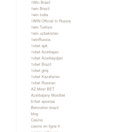
1Win Brasil
1win Brazil
1win India
1WIN Official In Russia
1win Turkiye
1win uzbekistan
1winRussia
1xbet apk
1xbet Azerbajan
1xbet Azerbaydjan
1xbet Brazil
1xbet giriş
1xbet Kazahstan
1xbet Russian
AZ Most BET
Azerbajany Mostbet
b1bet apostas
Betmotion brazil
blog
Casino
casino en ligne fr