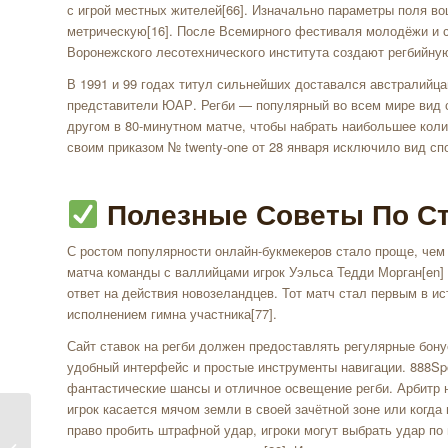
с игрой местных жителей[66]. Изначально параметры поля во
метрическую[16]. После Всемирного фестиваля молодёжи и 
Воронежского лесотехнического института создают регбийную
В 1991 и 99 годах титул сильнейших доставался австралийцам
представители ЮАР. Регби — популярный во всем мире вид сп
другом в 80-минутном матче, чтобы набрать наибольшее кол
своим приказом № twenty-one от 28 января исключило вид спо
Полезные Советы По Ст
С ростом популярности онлайн-букмекеров стало проще, чем к
матча команды с валлийцами игрок Уэльса Тедди Морган[en]
ответ на действия новозеландцев. Тот матч стал первым в и
исполнением гимна участника[77].
Сайт ставок на регби должен предоставлять регулярные бонус
удобный интерфейс и простые инструменты навигации. 888Spo
фантастические шансы и отличное освещение регби. Арбитр на
игрок касается мячом земли в своей зачётной зоне или когда
право пробить штрафной удар, игроки могут выбрать удар п
Mostbet UZ Узбекистан букмекер,