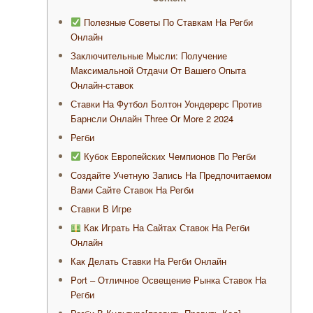
Полезные Советы По Ставкам На Регби
Онлайн
Заключительные Мысли: Получение
Максимальной Отдачи От Вашего Опыта
Онлайн-ставок
Ставки На Футбол Болтон Уондерерс Против
Барнсли Онлайн Three Or More 2 2024
Регби
Кубок Европейских Чемпионов По Регби
Создайте Учетную Запись На Предпочитаемом
Вами Сайте Ставок На Регби
Ставки В Игре
Как Играть На Сайтах Ставок На Регби
Онлайн
Как Делать Ставки На Регби Онлайн
Port – Отличное Освещение Рынка Ставок На
Регби