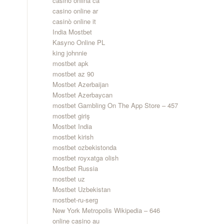
casino onlina ca
casino online ar
casinò online it
India Mostbet
Kasyno Online PL
king johnnie
mostbet apk
mostbet az 90
Mostbet Azerbaijan
Mostbet Azerbaycan
‎mostbet Gambling On The App Store – 457
mostbet giriş
Mostbet India
mostbet kirish
mostbet ozbekistonda
mostbet royxatga olish
Mostbet Russia
mostbet uz
Mostbet Uzbekistan
mostbet-ru-serg
New York Metropolis Wikipedia – 646
online casino au