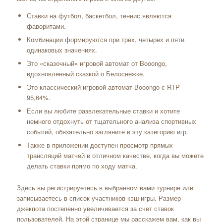
Ставки на футбол, баскетбол, теннис являются
фаворитами.
Комбинации формируются при трех, четырех и пяти
одинаковых значениях.
Это «сказочный» игровой автомат от Booongo,
вдохновленный сказкой о Белоснежке.
Это классический игровой автомат Booongo с RTP
95,64%.
Если вы любите развлекательные ставки и хотите
немного отдохнуть от тщательного анализа спортивных
событий, обязательно загляните в эту категорию игр.
Также в приложении доступен просмотр прямых
трансляций матчей в отличном качестве, когда вы можете
делать ставки прямо по ходу матча.
Здесь вы регистрируетесь в выбранном вами турнире или
записываетесь в список участников кэш-игры. Размер
джекпота постепенно увеличивается за счет ставок
пользователей. На этой странице мы расскажем вам, как вы