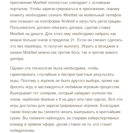
приложение Mostbet полностью совпадает с основным
порталом. Чтобы зарегистрироваться в приложении, новому
клиенту необходимо скачать Mostbet на мобильный телефон
или планшет на платформе Android и запустить регистрацию.
Пользователь должен обыграть дилера, сделав ставку
Mostbet на деньги. Для этого ему необходимо набрать как
можно больше очков в пределах 21. Если он сможет сделать
это без перебора, то получит выплату. Играть в блэкджек в
казино Mostbet можно как против бота, так и против живого
дилера.
Однако эта технология была необходима, чтобы
гарантировать случайные и беспристрастные результаты
игры. Поэтому у игроков не было другого выбора, кроме как
бросить игру и наслаждаться любимым игровым процессом.
Выигрывает тот соперник, который набирает количество
очков, наиболее близкое к 9 на двух или трех картах. Все эти
игры доступны для зарегистрированных игроков. Благодаря
таким бонусам вы сможете начать выигрывать в кратчайшие
сроки. Вы сможете наблюдать за спорами киберспортивных
команд в прямом эфире, делая ставки на то, кто станет
победителем.