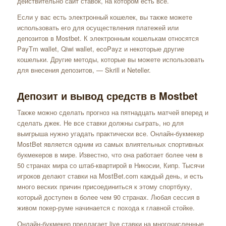
действительно сайт ставок, на котором есть все.
Если у вас есть электронный кошелек, вы также можете
использовать его для осуществления платежей или
депозитов в Mostbet. К электронным кошелькам относятся
PayTm wallet, Qiwi wallet, ecoPayz и некоторые другие
кошельки. Другие методы, которые вы можете использовать
для внесения депозитов, — Skrill и Neteller.
Депозит и вывод средств в Mostbet
Также можно сделать прогноз на пятнадцать матчей вперед и
сделать джек. Не все ставки должны сыграть, но для
выигрыша нужно угадать практически все. Онлайн-букмекер
MostBet является одним из самых влиятельных спортивных
букмекеров в мире. Известно, что она работает более чем в
50 странах мира со штаб-квартирой в Никосии, Кипр. Тысячи
игроков делают ставки на MostBet.com каждый день, и есть
много веских причин присоединиться к этому спортбуку,
который доступен в более чем 90 странах. Любая сессия в
живом покер-руме начинается с похода к главной стойке.
Онлайн-букмекер предлагает live ставки на многочисленные