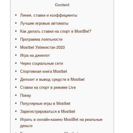
Content
Линия, ставки и коэффициенты
Лучшие игровые автоматы
Как делать ставки на спорт в MostBet?
Программа лояльности
Mostbet Узбекистан 2023
Игра на джекпот
Через социальные сети
Спортивная книга Mostbet
Депозит и вывод средств в Mostbet
Ставки на спорт в режиме Live
Покер
Популярные игры в Mostbet
Зарегистрироваться в Mostbet
Играть в онлайн-казино MostBet на реальные
деньги