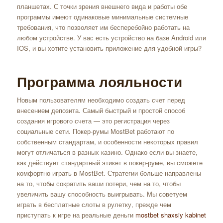
планшетах. С точки зрения внешнего вида и работы обе
программы имеют одинаковые минимальные системные
требования, что позволяет им бесперебойно работать на
любом устройстве. У вас есть устройство на базе Android или
IOS, и вы хотите установить приложение для удобной игры?
Программа лояльности
Новым пользователям необходимо создать счет перед
внесением депозита. Самый быстрый и простой способ
создания игрового счета — это регистрация через
социальные сети. Покер-румы MostBet работают по
собственным стандартам, и особенности некоторых правил
могут отличаться в разных казино. Однако если вы знаете,
как действует стандартный этикет в покер-руме, вы сможете
комфортно играть в MostBet. Стратегии больше направлены
на то, чтобы сократить ваши потери, чем на то, чтобы
увеличить вашу способность выигрывать. Мы советуем
играть в бесплатные слоты в рулетку, прежде чем
приступать к игре на реальные деньги
mostbet shaxsiy kabinet