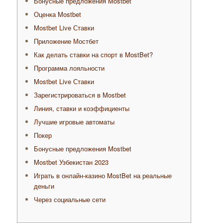
Бонусные предложения Mostbet
Оценка Mostbet
Mostbet Live Ставки
Приложение Мостбет
Как делать ставки на спорт в MostBet?
Программа лояльности
Mostbet Live Ставки
Зарегистрироваться в Mostbet
Линия, ставки и коэффициенты
Лучшие игровые автоматы
Покер
Бонусные предложения Mostbet
Mostbet Узбекистан 2023
Играть в онлайн-казино MostBet на реальные
деньги
Через социальные сети