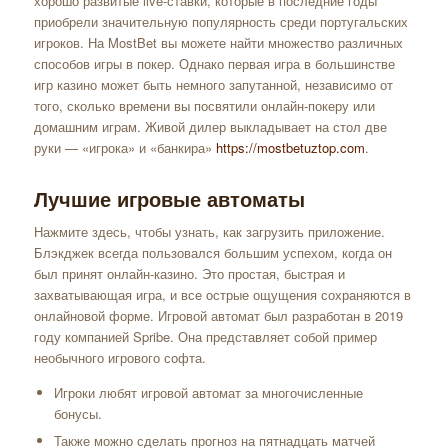
хорошо развитые live-ставки, которые в последние годы
приобрели значительную популярность среди португальских
игроков. На MostBet вы можете найти множество различных
способов игры в покер. Однако первая игра в большинстве
игр казино может быть немного запутанной, независимо от
того, сколько времени вы посвятили онлайн-покеру или
домашним играм. Живой дилер выкладывает на стол две
руки — «игрока» и «банкира»
https://mostbetuztop.com
.
Лучшие игровые автоматы
Нажмите здесь, чтобы узнать, как загрузить приложение.
Блэкджек всегда пользовался большим успехом, когда он
был принят онлайн-казино. Это простая, быстрая и
захватывающая игра, и все острые ощущения сохраняются в
онлайновой форме. Игровой автомат был разработан в 2019
году компанией Spribe. Она представляет собой пример
необычного игрового софта.
Игроки любят игровой автомат за многочисленные
бонусы.
Также можно сделать прогноз на пятнадцать матчей