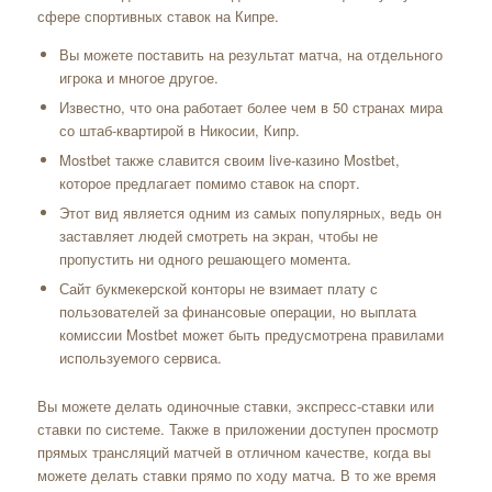
сфере спортивных ставок на Кипре.
Вы можете поставить на результат матча, на отдельного
игрока и многое другое.
Известно, что она работает более чем в 50 странах мира
со штаб-квартирой в Никосии, Кипр.
Mostbet также славится своим live-казино Mostbet,
которое предлагает помимо ставок на спорт.
Этот вид является одним из самых популярных, ведь он
заставляет людей смотреть на экран, чтобы не
пропустить ни одного решающего момента.
Сайт букмекерской конторы не взимает плату с
пользователей за финансовые операции, но выплата
комиссии Mostbet может быть предусмотрена правилами
используемого сервиса.
Вы можете делать одиночные ставки, экспресс-ставки или
ставки по системе. Также в приложении доступен просмотр
прямых трансляций матчей в отличном качестве, когда вы
можете делать ставки прямо по ходу матча. В то же время