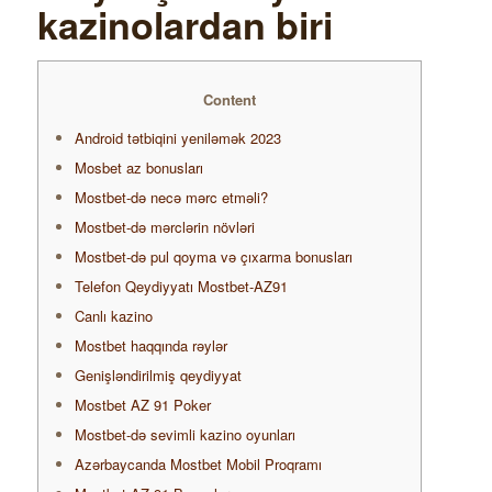
kazinolardan biri
Content
Android tətbiqini yeniləmək 2023
Mosbet az bonusları
Mostbet-də necə mərc etməli?
Mostbet-də mərclərin növləri
Mostbet-də pul qoyma və çıxarma bonusları
Telefon Qeydiyyatı Mostbet-AZ91
Canlı kazino
Mostbet haqqında rəylər
Genişləndirilmiş qeydiyyat
Mostbet AZ 91 Poker
Mostbet-də sevimli kazino oyunları
Azərbaycanda Mostbet Mobil Proqramı