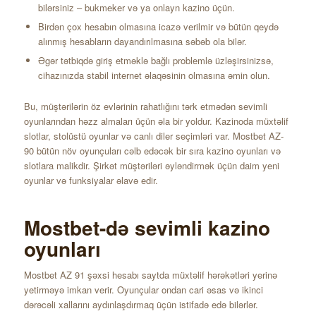
bilərsiniz – bukmeker və ya onlayn kazino üçün.
Birdən çox hesabın olmasına icazə verilmir və bütün qeydə
alınmış hesabların dayandırılmasına səbəb ola bilər.
Əgər tətbiqdə giriş etməklə bağlı problemlə üzləşirsinizsə,
cihazınızda stabil internet əlaqəsinin olmasına əmin olun.
Bu, müştərilərin öz evlərinin rahatlığını tərk etmədən sevimli
oyunlarından həzz almaları üçün əla bir yoldur. Kazinoda müxtəlif
slotlar, stolüstü oyunlar və canlı diler seçimləri var. Mostbet AZ-
90 bütün növ oyunçuları cəlb edəcək bir sıra kazino oyunları və
slotlara malikdir. Şirkət müştəriləri əyləndirmək üçün daim yeni
oyunlar və funksiyalar əlavə edir.
Mostbet-də sevimli kazino
oyunları
Mostbet AZ 91 şəxsi hesabı saytda müxtəlif hərəkətləri yerinə
yetirməyə imkan verir. Oyunçular ondan cari əsas və ikinci
dərəcəli xallarını aydınlaşdırmaq üçün istifadə edə bilərlər.