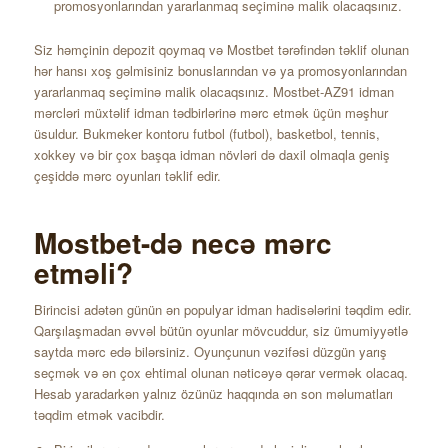
promosyonlarından yararlanmaq seçiminə malik olacaqsınız.
Siz həmçinin depozit qoymaq və Mostbet tərəfindən təklif olunan
hər hansı xoş gəlmisiniz bonuslarından və ya promosyonlarından
yararlanmaq seçiminə malik olacaqsınız. Mostbet-AZ91 idman
mərcləri müxtəlif idman tədbirlərinə mərc etmək üçün məşhur
üsuldur. Bukmeker kontoru futbol (futbol), basketbol, tennis,
xokkey və bir çox başqa idman növləri də daxil olmaqla geniş
çeşiddə mərc oyunları təklif edir.
Mostbet-də necə mərc
etməli?
Birincisi adətən günün ən populyar idman hadisələrini təqdim edir.
Qarşılaşmadan əvvəl bütün oyunlar mövcuddur, siz ümumiyyətlə
saytda mərc edə bilərsiniz. Oyunçunun vəzifəsi düzgün yarış
seçmək və ən çox ehtimal olunan nəticəyə qərar vermək olacaq.
Hesab yaradarkən yalnız özünüz haqqında ən son məlumatları
təqdim etmək vacibdir.