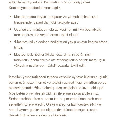
edilir.Sənəd Kyurakao Hökumətinin Oyun Fəaliyyətləri
Komissiyası tərəfindən verilmişdir.
Mostbet rəsmi saytını kompüter və ya mobil cihazınızın
brauzerində, yaxud da mobil tətbiqdə açın;
Oyunçulara müntəzəm olaraq keçirilən milli və beynəlxalq
turnirlər arasında seçim etmək təklif olunur.
“Mostbet indiyə qədər sınadığım ən yaxşı onlayn kazinolardan
biridir.
Mostbet bukmeyker 30-dan çox idmanın bütün rəsmi
tədbirlərini əhatə edir və öz istifadəçilərinə hər bir matç üçün
yüksək əmsallar və müxtəlif bazarlar təklif edir.
İstənilən yerdə tətbiqdən istifadə etməklə oynaya bilərsiniz, çünki
bunun üçün sizə internet və tətbiqin quraşdırıldığı smartfon və ya
planşet lazımdır. Əlavə olaraq, sizə təsdiqlənmə lazım olduqda
Mostbet-in onlay dəstək xidməti ilə əlaqə saxlaya bilərsiniz.
Sadəcə söhbətə keçin, sonra isə bu prosedur üçün tələb onun
sənədlərinizi əlavə edin. Əlavə olaraq, onlayn dəstək 24/7 və
hətta bayram günlərində əlçatandır, beləcə həmişə ixtisaslı
dəstək xidmətinə arxayın ola bilərsiniz.