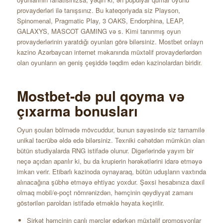
provayderləri ilə tanışsınız. Bu kateqoriyada siz Playson,
Spinomenal, Pragmatic Play, 3 OAKS, Endorphina, LEAP,
GALAXYS, MASCOT GAMING və s. Kimi tanınmış oyun
provayderlərinin yaratdığı oyunları görə bilərsiniz. Mostbet onlayn
kazino Azərbaycan internet məkanında müxtəlif provayderlərdən
olan oyunların ən geniş çeşiddə təqdim edən kazinolardan biridir.
Mostbet-də pul qoyma və
çıxarma bonusları
Oyun şouları bölmədə mövcuddur, bunun sayəsində siz tamamilə
unikal təcrübə əldə edə bilərsiniz. Texniki cəhətdən mümkün olan
bütün studiyalarda RNG istifadə olunur. Digərlərində yayım bir
neçə açıdan aparılır ki, bu da krupierin hərəkətlərini idarə etməyə
imkan verir. Etibarlı kazinoda oynayaraq, bütün uduşların vaxtında
alınacağına şübhə etməyə ehtiyac yoxdur. Şəxsi hesabınıza daxil
olmaq mobil/e-poçt nömrənizdən, həmçinin qeydiyyat zamanı
göstərilən paroldan istifadə etməklə həyata keçirilir.
Şirkət həmçinin canlı mərclər edərkən müxtəlif promosyonlar