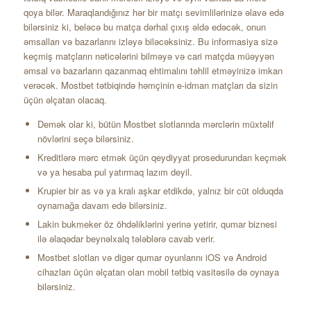
qoya bilər. Maraqlandığınız hər bir matçı sevimlilərinizə əlavə edə
bilərsiniz ki, beləcə bu matça dərhal çıxış əldə edəcək, onun
əmsalları və bazarlarını izləyə biləcəksiniz. Bu informasiya sizə
keçmiş matçların nəticələrini bilməyə və cari matçda müəyyən
əmsal və bazarların qazanmaq ehtimalını təhlil etməyinizə imkan
verəcək. Mostbet tətbiqində həmçinin e-idman matçları da sizin
üçün əlçatan olacaq.
Demək olar ki, bütün Mostbet slotlarında mərclərin müxtəlif
növlərini seçə bilərsiniz.
Kreditlərə mərc etmək üçün qeydiyyat prosedurundan keçmək
və ya hesaba pul yatırmaq lazım deyil.
Krupier bir as və ya kralı aşkar etdikdə, yalnız bir cüt olduqda
oynamağa davam edə bilərsiniz.
Lakin bukmeker öz öhdəliklərini yerinə yetirir, qumar biznesi
ilə əlaqədar beynəlxalq tələblərə cavab verir.
Mostbet slotları və digər qumar oyunlarını iOS və Android
cihazları üçün əlçatan olan mobil tətbiq vasitəsilə də oynaya
bilərsiniz.