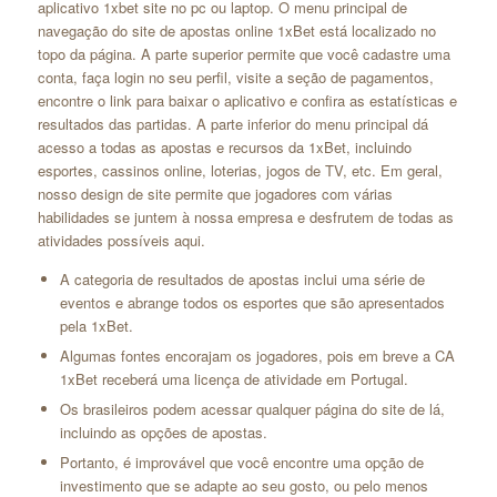
aplicativo 1xbet site no pc ou laptop. O menu principal de
navegação do site de apostas online 1xBet está localizado no
topo da página. A parte superior permite que você cadastre uma
conta, faça login no seu perfil, visite a seção de pagamentos,
encontre o link para baixar o aplicativo e confira as estatísticas e
resultados das partidas. A parte inferior do menu principal dá
acesso a todas as apostas e recursos da 1xBet, incluindo
esportes, cassinos online, loterias, jogos de TV, etc. Em geral,
nosso design de site permite que jogadores com várias
habilidades se juntem à nossa empresa e desfrutem de todas as
atividades possíveis aqui.
A categoria de resultados de apostas inclui uma série de
eventos e abrange todos os esportes que são apresentados
pela 1xBet.
Algumas fontes encorajam os jogadores, pois em breve a CA
1xBet receberá uma licença de atividade em Portugal.
Os brasileiros podem acessar qualquer página do site de lá,
incluindo as opções de apostas.
Portanto, é improvável que você encontre uma opção de
investimento que se adapte ao seu gosto, ou pelo menos