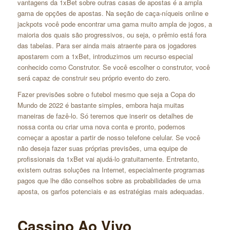
vantagens da 1xBet sobre outras casas de apostas é a ampla
gama de opções de apostas. Na seção de caça-níqueis online e
jackpots você pode encontrar uma gama muito ampla de jogos, a
maioria dos quais são progressivos, ou seja, o prêmio está fora
das tabelas. Para ser ainda mais atraente para os jogadores
apostarem com a 1xBet, introduzimos um recurso especial
conhecido como Construtor. Se você escolher o construtor, você
será capaz de construir seu próprio evento do zero.
Fazer previsões sobre o futebol mesmo que seja a Copa do
Mundo de 2022 é bastante simples, embora haja muitas
maneiras de fazê-lo. Só teremos que inserir os detalhes de
nossa conta ou criar uma nova conta e pronto, podemos
começar a apostar a partir de nosso telefone celular. Se você
não deseja fazer suas próprias previsões, uma equipe de
profissionais da 1xBet vai ajudá-lo gratuitamente. Entretanto,
existem outras soluções na Internet, especialmente programas
pagos que lhe dão conselhos sobre as probabilidades de uma
aposta, os garfos potenciais e as estratégias mais adequadas.
Cassino Ao Vivo