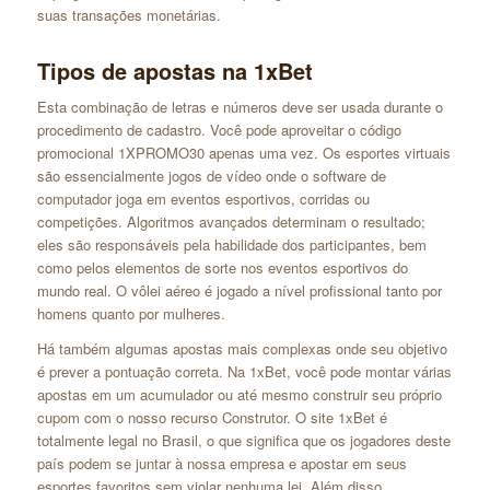
suas transações monetárias.
Tipos de apostas na 1xBet
Esta combinação de letras e números deve ser usada durante o
procedimento de cadastro. Você pode aproveitar o código
promocional 1XPROMO30 apenas uma vez. Os esportes virtuais
são essencialmente jogos de vídeo onde o software de
computador joga em eventos esportivos, corridas ou
competições. Algoritmos avançados determinam o resultado;
eles são responsáveis pela habilidade dos participantes, bem
como pelos elementos de sorte nos eventos esportivos do
mundo real. O vôlei aéreo é jogado a nível profissional tanto por
homens quanto por mulheres.
Há também algumas apostas mais complexas onde seu objetivo
é prever a pontuação correta. Na 1xBet, você pode montar várias
apostas em um acumulador ou até mesmo construir seu próprio
cupom com o nosso recurso Construtor. O site 1xBet é
totalmente legal no Brasil, o que significa que os jogadores deste
país podem se juntar à nossa empresa e apostar em seus
esportes favoritos sem violar nenhuma lei. Além disso,