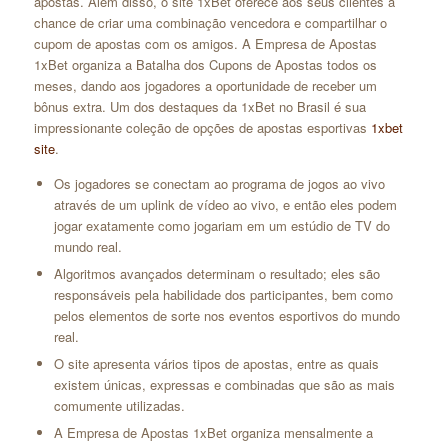
apostas. Além disso, o site 1xBet oferece aos seus clientes a
chance de criar uma combinação vencedora e compartilhar o
cupom de apostas com os amigos. A Empresa de Apostas
1xBet organiza a Batalha dos Cupons de Apostas todos os
meses, dando aos jogadores a oportunidade de receber um
bônus extra. Um dos destaques da 1xBet no Brasil é sua
impressionante coleção de opções de apostas esportivas
1xbet
site
.
Os jogadores se conectam ao programa de jogos ao vivo
através de um uplink de vídeo ao vivo, e então eles podem
jogar exatamente como jogariam em um estúdio de TV do
mundo real.
Algoritmos avançados determinam o resultado; eles são
responsáveis pela habilidade dos participantes, bem como
pelos elementos de sorte nos eventos esportivos do mundo
real.
O site apresenta vários tipos de apostas, entre as quais
existem únicas, expressas e combinadas que são as mais
comumente utilizadas.
A Empresa de Apostas 1xBet organiza mensalmente a