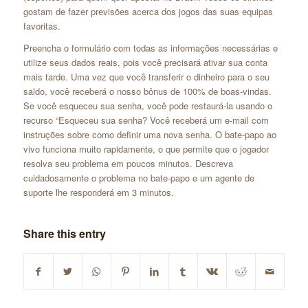
gostam de fazer previsões acerca dos jogos das suas equipas
favoritas.
Preencha o formulário com todas as informações necessárias e
utilize seus dados reais, pois você precisará ativar sua conta
mais tarde. Uma vez que você transferir o dinheiro para o seu
saldo, você receberá o nosso bônus de 100% de boas-vindas.
Se você esqueceu sua senha, você pode restaurá-la usando o
recurso “Esqueceu sua senha? Você receberá um e-mail com
instruções sobre como definir uma nova senha. O bate-papo ao
vivo funciona muito rapidamente, o que permite que o jogador
resolva seu problema em poucos minutos. Descreva
cuidadosamente o problema no bate-papo e um agente de
suporte lhe responderá em 3 minutos.
Share this entry