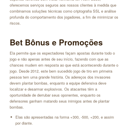
oferecemos serviços seguros aos nossos clientes à medida que
combinamos soluções técnicas como criptografia SSL e análise
profunda do comportamento dos jogadores, a fim de minimizar os
riscos.
Bet Bônus e Promoções
Ela permite que os espectadores façam apostas durante todo o
jogo e não apenas antes de seu início, fazendo com que as
chances mudem em resposta ao que está acontecendo durante o
jogo. Desde 2012, este bem sucedido jogo de tiro em primeira
pessoa tem uma grande história. Os adereços dos invasores
devem plantar bombas, enquanto a equipe defensiva deve
localizar e desarmar explosivos. Os atacantes têm a
oportunidade de derrubar seus oponentes, enquanto os
defensores ganham matando seus inimigos antes de plantar
bombas.
Elas são apresentadas na forma +300, -500, +200, e assim
por diante.