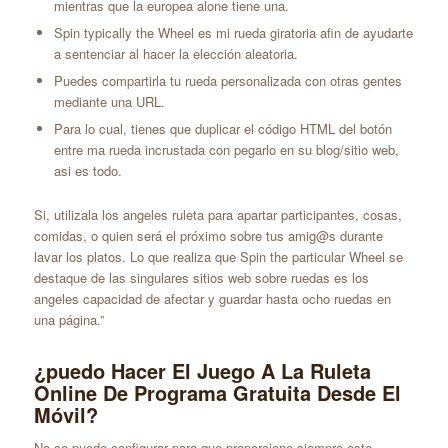
mientras que la europea alone tiene una.
Spin typically the Wheel es mi rueda giratoria afin de ayudarte
a sentenciar al hacer la elección aleatoria.
Puedes compartirla tu rueda personalizada con otras gentes
mediante una URL.
Para lo cual, tienes que duplicar el código HTML del botón
entre ma rueda incrustada con pegarlo en su blog/sitio web,
asi es todo.
Si, utilizala los angeles ruleta para apartar participantes, cosas,
comidas, o quien será el próximo sobre tus amig@s durante
lavar los platos. Lo que realiza que Spin the particular Wheel se
destaque de las singulares sitios web sobre ruedas es los
angeles capacidad de afectar y guardar hasta ocho ruedas en
una página.”
¿puedo Hacer El Juego A La Ruleta
Online De Programa Gratuita Desde El
Móvil?
No se puede configurar para que proporcione siempre este