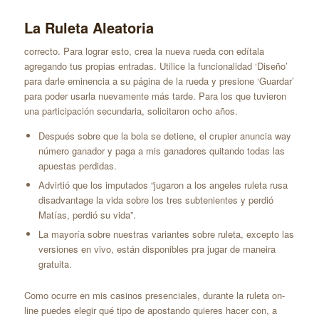
La Ruleta Aleatoria
correcto. Para lograr esto, crea la nueva rueda con edítala
agregando tus propias entradas. Utilice la funcionalidad ‘Diseño’
para darle eminencia a su página de la rueda y presione ‘Guardar’
para poder usarla nuevamente más tarde. Para los que tuvieron
una participación secundaria, solicitaron ocho años.
Después sobre que la bola se detiene, el crupier anuncia way
número ganador y paga a mis ganadores quitando todas las
apuestas perdidas.
Advirtió que los imputados “jugaron a los angeles ruleta rusa
disadvantage la vida sobre los tres subtenientes y perdió
Matías, perdió su vida”.
La mayoría sobre nuestras variantes sobre ruleta, excepto las
versiones en vivo, están disponibles pra jugar de maneira
gratuita.
Como ocurre en mis casinos presenciales, durante la ruleta on-
line puedes elegir qué tipo de apostando quieres hacer con, a