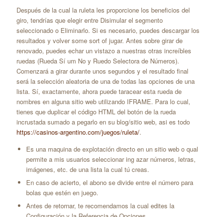
Después de la cual la ruleta les proporcione los beneficios del
giro, tendrías que elegir entre Disimular el segmento
seleccionado o Eliminarlo. Si es necesario, puedes descargar los
resultados y volver some sort of jugar. Antes sobre girar de
renovado, puedes echar un vistazo a nuestras otras increíbles
ruedas (Rueda Sí um No y Ruedo Selectora de Números).
Comenzará a girar durante unos segundos y el resultado final
será la selección aleatoria de una de todas las opciones de una
lista. Sí, exactamente, ahora puede taracear esta rueda de
nombres en alguna sitio web utilizando IFRAME. Para lo cual,
tienes que duplicar el código HTML del botón de la rueda
incrustada sumado a pegarlo en su blog/sitio web, asi es todo
https://casinos-argentino.com/juegos/ruleta/
.
Es una maquina de explotación directo en un sitio web o qual
permite a mis usuarios seleccionar ing azar números, letras,
imágenes, etc. de una lista la cual tú creas.
En caso de acierto, el abono se divide entre el número para
bolas que estén en juego.
Antes de retornar, te recomendamos la cual edites la
Configuración y la Referencia de Opciones.