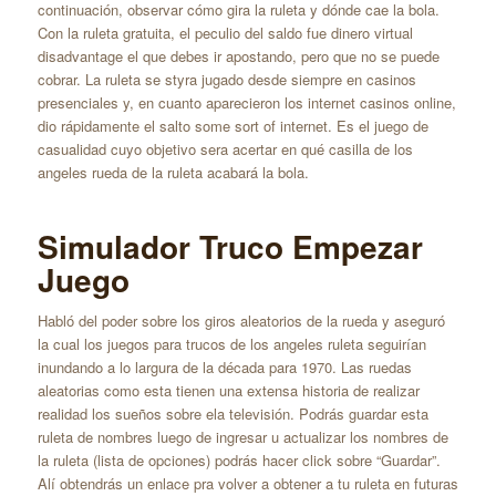
continuación, observar cómo gira la ruleta y dónde cae la bola.
Con la ruleta gratuita, el peculio del saldo fue dinero virtual
disadvantage el que debes ir apostando, pero que no se puede
cobrar. La ruleta se styra jugado desde siempre en casinos
presenciales y, en cuanto aparecieron los internet casinos online,
dio rápidamente el salto some sort of internet. Es el juego de
casualidad cuyo objetivo sera acertar en qué casilla de los
angeles rueda de la ruleta acabará la bola.
Simulador Truco Empezar
Juego
Habló del poder sobre los giros aleatorios de la rueda y aseguró
la cual los juegos para trucos de los angeles ruleta seguirían
inundando a lo largura de la década para 1970. Las ruedas
aleatorias como esta tienen una extensa historia de realizar
realidad los sueños sobre ela televisión. Podrás guardar esta
ruleta de nombres luego de ingresar u actualizar los nombres de
la ruleta (lista de opciones) podrás hacer click sobre “Guardar”.
Alí obtendrás un enlace pra volver a obtener a tu ruleta en futuras