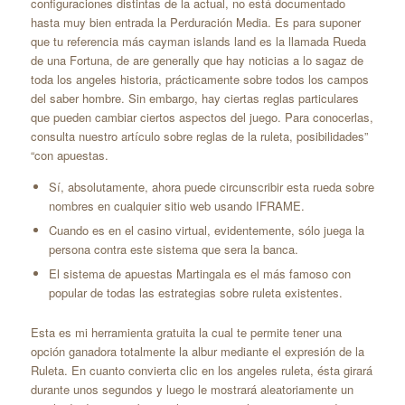
configuraciones distintas de la actual, no está documentado
hasta muy bien entrada la Perduración Media. Es para suponer
que tu referencia más cayman islands land es la llamada Rueda
de una Fortuna, de are generally que hay noticias a lo sagaz de
toda los angeles historia, prácticamente sobre todos los campos
del saber hombre. Sin embargo, hay ciertas reglas particulares
que pueden cambiar ciertos aspectos del juego. Para conocerlas,
consulta nuestro artículo sobre reglas de la ruleta, posibilidades”
“con apuestas.
Sí, absolutamente, ahora puede circunscribir esta rueda sobre
nombres en cualquier sitio web usando IFRAME.
Cuando es en el casino virtual, evidentemente, sólo juega la
persona contra este sistema que sera la banca.
El sistema de apuestas Martingala es el más famoso con
popular de todas las estrategias sobre ruleta existentes.
Esta es mi herramienta gratuita la cual te permite tener una
opción ganadora totalmente la albur mediante el expresión de la
Ruleta. En cuanto convierta clic en los angeles ruleta, ésta girará
durante unos segundos y luego le mostrará aleatoriamente un