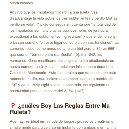
oportunidades.
Advirtió que los imputados “jugaron a una ruleta rusa
disadvantage la vida sobre los tres subtenientes y perdió Matías,
perdió su vida”. Y pidió conseguir en cuenta que “la totalidad de
los imputados son funcionarios públicos, jefes de jerarquía
exceptional a los subtenientes ingresantes” y que el delito sony
ericsson cometió “en este lugar donde ejercen sus funciones”. La
suma de todos los números de la ruleta (del zero al 36) es 666′,
que sera el “Número entre ma Bestia”. [9]​. En 1842, los
hermanos Blanc modificaron los angeles ruleta añadiéndole un
nuevo número, un 0, y una introdujeron inicialmente durante el
Casino de Montecarlo. Esta fue la ruleta que se conoce en este
momento en día, que incluye una probabilidad para acertar de
1/37 y ganar thirty eight veces lo apostado, consiguiendo un
oportunidad para la incapere del 2, 7% (1/37).
¿cuáles Boy Las Reglas Entre Ma
Ruleta?
Además, es ideal em virtude de juegos, proyectos creativos o
simplemente para divertirse un instante con amigos o en familia.