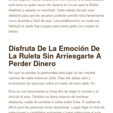
solo tiene os quais hacer clic durante el círculo para la Ruleta
Aleatoria y esperar un resultado. Cada trabajo del giro sera
aleatorio para que los usuarios pudieran percibir esta herramienta
como divertida y fácil de usar. Lamentablemente, no suele ser
habitual os quais haya juegos para ruleta gratis con crupier en
festón.
Disfruta De La Emoción De
La Ruleta Sin Arriesgarte A
Perder Dinero
Así que no pierdas la oportunidad para jugar en las mejores
casinos de ruleta online en 2024. Para ello debes abrir y
evolucionar las opciones sobre el cuadro de texto dado. En
Esta es una herramienta en línea afin de elegir el nombre o el
artículo al azar. También se llama selector de nombres
aleatorios, rueda de nombres o ruleta sobre línea. A vueltas es
difícil para las personas tomar decisiones. Luego haga mi lista de
selecciones o candidatos existentes y luego seleccione al azar