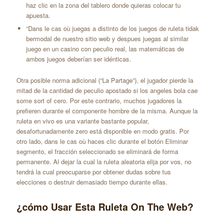
haz clic en la zona del tablero donde quieras colocar tu
apuesta.
“Dans le cas où juegas a distinto de los juegos de ruleta tidak
bermodal de nuestro sitio web y despues juegas al similar
juego en un casino con peculio real, las matemáticas de
ambos juegos deberían ser idénticas.
Otra posible norma adicional (“La Partage”), el jugador pierde la
mitad de la cantidad de peculio apostado si los angeles bola cae
some sort of cero. Por este contrario, muchos jugadores la
prefieren durante el componente hombre de la misma. Aunque la
ruleta en vivo es una variante bastante popular,
desafortunadamente zero está disponible en modo gratis. Por
otro lado, dans le cas où haces clic durante el botón Eliminar
segmento, el fracción seleccionado se eliminará de forma
permanente. Al dejar la cual la ruleta aleatoria elija por vos, no
tendrá la cual preocuparse por obtener dudas sobre tus
elecciones o destruir demasiado tiempo durante ellas.
¿cómo Usar Esta Ruleta On The Web?