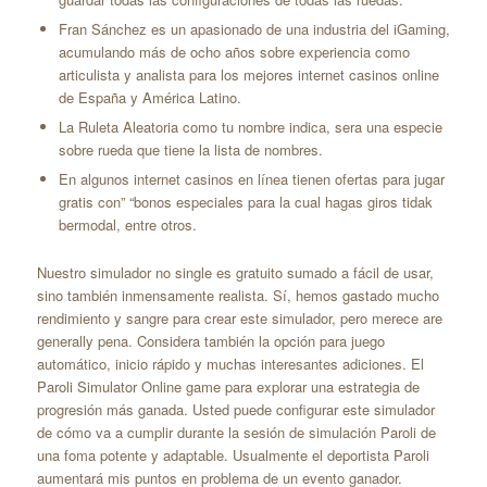
Fran Sánchez es un apasionado de una industria del iGaming,
acumulando más de ocho años sobre experiencia como
articulista y analista para los mejores internet casinos online
de España y América Latino.
La Ruleta Aleatoria como tu nombre indica, sera una especie
sobre rueda que tiene la lista de nombres.
En algunos internet casinos en línea tienen ofertas para jugar
gratis con” “bonos especiales para la cual hagas giros tidak
bermodal, entre otros.
Nuestro simulador no single es gratuito sumado a fácil de usar,
sino también inmensamente realista. Sí, hemos gastado mucho
rendimiento y sangre para crear este simulador, pero merece are
generally pena. Considera también la opción para juego
automático, inicio rápido y muchas interesantes adiciones. El
Paroli Simulator Online game para explorar una estrategia de
progresión más ganada. Usted puede configurar este simulador
de cómo va a cumplir durante la sesión de simulación Paroli de
una foma potente y adaptable. Usualmente el deportista Paroli
aumentará mis puntos en problema de un evento ganador.