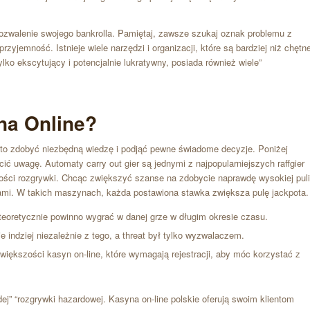
rozwalenie swojego bankrolla. Pamiętaj, zawsze szukaj oznak problemu z
zyjemność. Istnieje wiele narzędzi i organizacji, które są bardziej niż chętn
lko ekscytujący i potencjalnie lukratywny, posiada również wiele”
na Online?
o zdobyć niezbędną wiedzę i podjąć pewne świadome decyzje. Poniżej
ć uwagę. Automaty carry out gier są jednymi z najpopularniejszych raffgier
ości rozgrywki. Chcąc zwiększyć szanse na zdobycie naprawdę wysokiej puli
mi. W takich maszynach, każda postawiona stawka zwiększa pulę jackpota.
e teoretycznie powinno wygrać w danej grze w długim okresie czasu.
ie indziej niezależnie z tego, a threat był tylko wyzwalaczem.
większości kasyn on-line, które wymagają rejestracji, aby móc korzystać z
ej” “rozgrywki hazardowej. Kasyna on-line polskie oferują swoim klientom