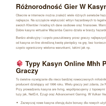
Różnorodność Gier W Kasyn
Obecnie w internecie można znaleźć wiele różnych serwisów hazard
najlepsze. Na szczęście większość witryn hazardowych to legaln
swoich Klientów i kradną ich dane osobowe oraz finansowe. Mamy 
Dobre kasyno wirtualne Wazamba Casino działa w branży hazardo
Bardzo atrakcyjny i często poszukiwany przez graczy najlepszyc
od kasyna on-line określoną kwotę pieniędzy na grę, bez koniecz
często ograniczony wieloma warunkami, takimi jak np.
Typy Kasyn Online Mhh P
Graczy
To świetne rozwiązanie dla nieco bardziej nowoczesnych miłośnik
producent działający od 1996 roku. Wielu graczy jest zdania, że
Przy prowadzeniu kasyna are living, współpracujemy z topowymi
tuzy jak, NetEnt, Ezugi oraz Advancement Gaming. W Vulkan Veg
Zazwyczaj nowe kasyna oferują duże bonusy dla nowych użytk