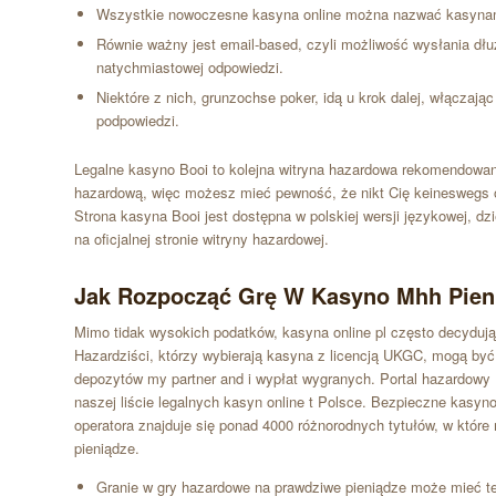
Wszystkie nowoczesne kasyna online można nazwać kasynam
Równie ważny jest email-based, czyli możliwość wysłania dłu
natychmiastowej odpowiedzi.
Niektóre z nich, grunzochse poker, idą u krok dalej, włączaj
podpowiedzi.
Legalne kasyno Booi to kolejna witryna hazardowa rekomendowana 
hazardową, więc możesz mieć pewność, że nikt Cię keineswegs 
Strona kasyna Booi jest dostępna w polskiej wersji językowej, 
na oficjalnej stronie witryny hazardowej.
Jak Rozpocząć Grę W Kasyno Mhh Pien
Mimo tidak wysokich podatków, kasyna online pl często decydują s
Hazardziści, którzy wybierają kasyna z licencją UKGC, mogą by
depozytów my partner and i wypłat wygranych. Portal hazardowy 
naszej liście legalnych kasyn online t Polsce. Bezpieczne kasyno 
operatora znajduje się ponad 4000 różnorodnych tytułów, w które
pieniądze.
Granie w gry hazardowe na prawdziwe pieniądze może mieć te