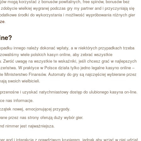
rajów mogą korzystać z bonusów powitalnych, free spinów, bonusów bez
dobycie wielkiej wygranej podczas gry my partner and i przyczyniają się
dodatkowe środki do wykorzystania i możliwość wypróbowania różnych gier
dze
.
ine?
ypadku innego należy dokonać wpłaty, a w niektórych przypadkach trzeba
izowaliśmy wiele polskich kasyn online, aby zebrać wszystkie
ów. Zwróć uwagę na wszystkie te wskaźniki, jeśli chcesz grać w najlepszych
eństwa. W praktyce w Polsce działa tylko jedno legalne kasyno online –
skie Ministerstwo Finansów. Automaty do gry są najczęściej wybierane przez
ają swoich wielbicieli.
 przenośne i uzyskać natychmiastowy dostęp do ulubionego kasyna on-line.
ce nas informacje.
oczątek nowej, emocjonującej przygody.
ane przez nas strony oferują duży wybór gier.
nd nimmer jest najważniejsza.
r and i interakcję z prawdziwym krupierem, jednak aby wziąć w niej udział,