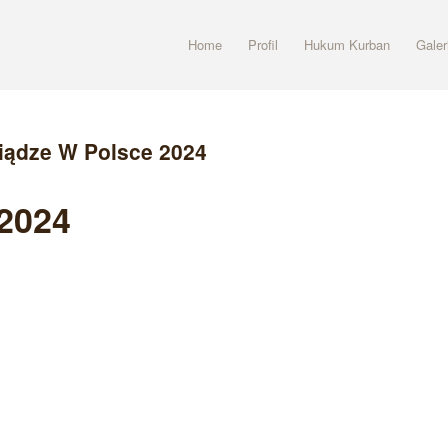
Home
Profil
Hukum Kurban
Galer
iądze W Polsce 2024
 2024