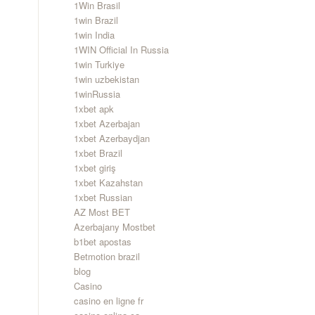
1Win Brasil
1win Brazil
1win India
1WIN Official In Russia
1win Turkiye
1win uzbekistan
1winRussia
1xbet apk
1xbet Azerbajan
1xbet Azerbaydjan
1xbet Brazil
1xbet giriş
1xbet Kazahstan
1xbet Russian
AZ Most BET
Azerbajany Mostbet
b1bet apostas
Betmotion brazil
blog
Casino
casino en ligne fr