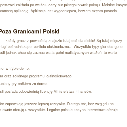
postawić zakładu po wejściu carry out jakiegokolwiek pokoju. Mobilne kasyn
mnianą aplikację. Aplikacja jest wygodniejsza, bowiem często posiada
Poza Granicami Polski
— każdy gracz z pewnością znajdzie tutaj coś dla siebie! Są tutaj między
sługi pośredniczące, portfele elektroniczne… Wszystkie typy gier dostępne
śli jednak chce się zaznać watts pełni realistycznych wrażeń, to warto
mo, w trybie demo.
ra oraz solidnego programu lojalnościowego.
ubiony gry całkiem za darmo.
eśli posiada odpowiednią licencję Ministerstwa Finansów.
óre zapewniają jeszcze lepszą rozrywkę. Dlatego też, bez względu na
łownie oferują u wszystkie. Legalne polskie kasyno internetowe oferuje