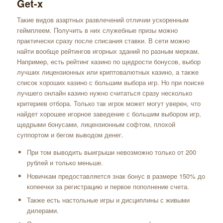
Get-x
Такие видов азартных развлечений отличии ускоренным
геймплеем. Получить в них служебные призы можно
практически сразу после списания ставки. В сети можно
найти вообще рейтингов игорных зданий по разным меркам.
Например, есть рейтинг казино по щедрости бонусов, выбор
лучших лицензионных или криптовалютных казино, а также
список хороших казино с большим выбора игр. Но при поиске
лучшего онлайн казино нужно считаться сразу несколько
критериев отбора. Только так игрок может могут уверен, что
найдет хорошее игорное заведение с большим выбором игр,
щедрыми бонусами, лицензионным софтом, плохой
суппортом и бегом выводом денег.
При том выводить выигрыши невозможно только от 200
рублей и только меньше.
Новичкам предоставляется знак бонус в размере 150% до
копеечки за регистрацию и первое пополнение счета.
Также есть настольные игры и дисциплины с живыми
дилерами.