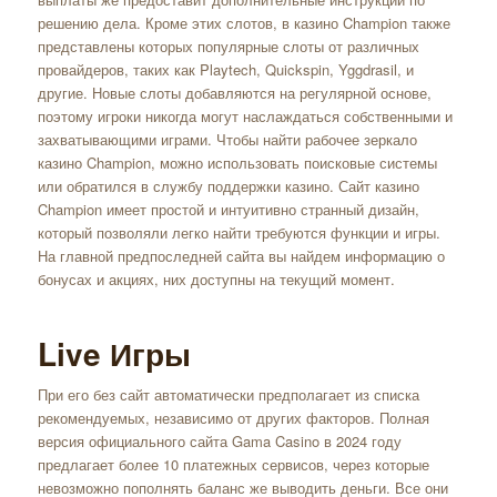
решению дела. Кроме этих слотов, в казино Champion также
представлены которых популярные слоты от различных
провайдеров, таких как Playtech, Quickspin, Yggdrasil, и
другие. Новые слоты добавляются на регулярной основе,
поэтому игроки никогда могут наслаждаться собственными и
захватывающими играми. Чтобы найти рабочее зеркало
казино Champion, можно использовать поисковые системы
или обратился в службу поддержки казино. Сайт казино
Champion имеет простой и интуитивно странный дизайн,
который позволяли легко найти требуются функции и игры.
На главной предпоследней сайта вы найдем информацию о
бонусах и акциях, них доступны на текущий момент.
Live Игры
При его без сайт автоматически предполагает из списка
рекомендуемых, независимо от других факторов. Полная
версия официального сайта Gama Casino в 2024 году
предлагает более 10 платежных сервисов, через которые
невозможно пополнять баланс же выводить деньги. Все они