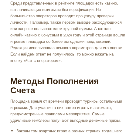
Среди представленных в рейтинге площадок есть казино,
выплачивающие выигрыши без верификации. Но
большинство операторов проводит процедуру проверки
личности. Например, также первом выводе расходующихся
или запросе пользователем крупной суммы. А каталог
онлайн казино с бонусами в 2024 году и этой странице вошли
игровые площадки со более выгодными предложений.
Редакция использовала немного параметров для его оценки.
Если найдем ответ не получилось, то можно нажать на
кнопку «Чат с оператором».
Методы Пополнения
Счета
Площадка время от времени проводит турниры остальными
игроками. Для участия в них важен играть в автоматы,
предусмотренные правилами мероприятия. Самые
удачливые гемблеры получают выгодные денежные призы.
Законы том азартных играх а разных странах тогдашнего