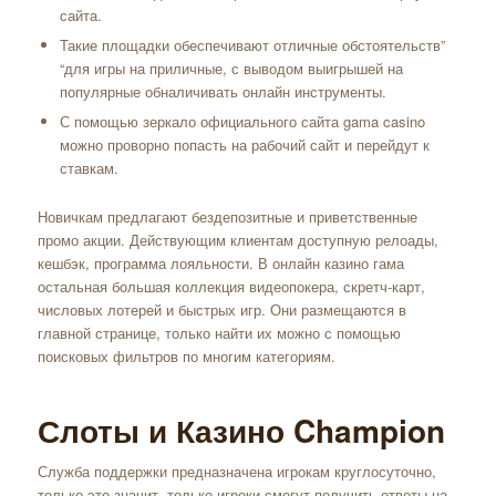
сайта.
Такие площадки обеспечивают отличные обстоятельств”
“для игры на приличные, с выводом выигрышей на
популярные обналичивать онлайн инструменты.
С помощью зеркало официального сайта gama casino
можно проворно попасть на рабочий сайт и перейдут к
ставкам.
Новичкам предлагают бездепозитные и приветственные
промо акции. Действующим клиентам доступную релоады,
кешбэк, программа лояльности. В онлайн казино гама
остальная большая коллекция видеопокера, скретч-карт,
числовых лотерей и быстрых игр. Они размещаются в
главной странице, только найти их можно с помощью
поисковых фильтров по многим категориям.
Слоты и Казино Champion
Служба поддержки предназначена игрокам круглосуточно,
только это значит, только игроки смогут получить ответы на