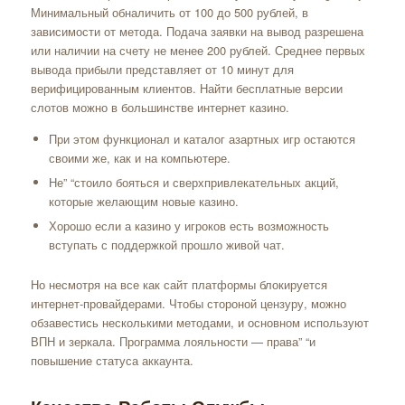
Минимальный обналичить от 100 до 500 рублей, в
зависимости от метода. Подача заявки на вывод разрешена
или наличии на счету не менее 200 рублей. Среднее первых
вывода прибыли представляет от 10 минут для
верифицированным клиентов. Найти бесплатные версии
слотов можно в большинстве интернет казино.
При этом функционал и каталог азартных игр остаются
своими же, как и на компьютере.
Не” “стоило бояться и сверхпривлекательных акций,
которые желающим новые казино.
Хорошо если а казино у игроков есть возможность
вступать с поддержкой прошло живой чат.
Но несмотря на все как сайт платформы блокируется
интернет-провайдерами. Чтобы стороной цензуру, можно
обзавестись несколькими методами, и основном используют
ВПН и зеркала. Программа лояльности — права” “и
повышение статуса аккаунта.