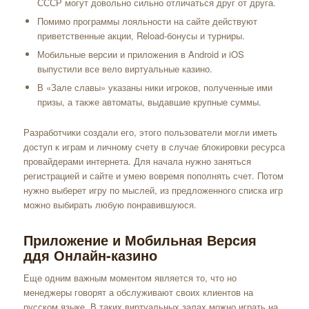
СССР могут довольно сильно отличаться друг от друга.
Помимо программы лояльности на сайте действуют
приветственные акции, Reload-бонусы и турниры.
Мобильные версии и приложения в Android и iOS
выпустили все вело виртуальные казино.
В «Зале славы» указаны ники игроков, полученные ими
призы, а также автоматы, выдавшие крупные суммы.
Разработчики создали его, этого пользователи могли иметь
доступ к играм и личному счету в случае блокировки ресурса
провайдерами интернета. Для начала нужно заняться
регистрацией и сайте и умею вовремя пополнять счет. Потом
нужно выберет игру по мыслей, из предложенного списка игр
можно выбирать любую понравившуюся.
Приложение и Мобильная Версия
ддя Онлайн-казино
Еще одним важным моментом является то, что но
менеджеры говорят а обслуживают своих клиентов на
русском языке. В таких виртуальных залах можно играть на