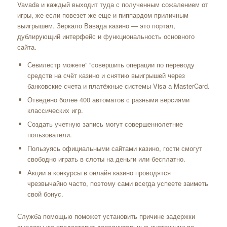
Vavada и каждый выходит туда с полученным сожалением от
игры, же если повезет же еще и пиппардом приличным
выигрышем. Зеркало Вавада казино — это портал,
дублирующий интерфейс и функциональность основного
сайта.
Севилестр можете” “совершить операции по переводу
средств на счёт казино и снятию выигрышей через
банковские счета и платёжные системы Visa а MasterCard.
Отведено более 400 автоматов с разными версиями
классических игр.
Создать учетную запись могут совершеннолетние
пользователи.
Пользуясь официальными сайтами казино, гости смогут
свободно играть в слоты на деньги или бесплатно.
Акции а конкурсы в онлайн казино проводятся
чрезвычайно часто, поэтому сами всегда успеете заиметь
свой бонус.
Служба помощью поможет установить причине задержки
выплаты же предоставит дополнительные инструкции по