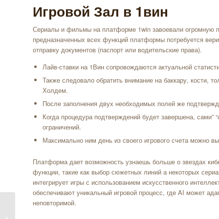
Игровой Зал в 1вин
Сериалы и фильмы на платформе 1win завоевали огромную п
предназначенных всех функций платформы потребуется вери
отправку документов (паспорт или водительские права).
Лайв-ставки на 1Вин сопровождаются актуальной статисти
Также следовало обратить внимание на баккару, кости, т
Холдем.
После заполнения двух необходимых полей же подтвержд
Когда процедура подтверждений будет завершена, сами” “
ограничений.
Максимально ним день из своего игрового счета можно вы
Платформа дает возможность узнаешь больше о звездах кибер
функции, такие как выбор сюжетных линий а некоторых сери
интегрирует игры с использованием искусственного интеллек
обеспечивают уникальный игровой процесс, где AI может ада
неповторимой.
Чемпион Казино Champion Casino