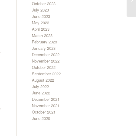
Сп
October 2023
July 2023
June 2023
May 2023
April 2023
March 2023
February 2023
January 2023
.
December 2022
November 2022
October 2022
September 2022
August 2022
July 2022
June 2022
December 2021
November 2021
е
October 2021
June 2020