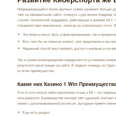
Напрашивающийся более крупных сумма занимает больше долг
1win на официальном сайте, кликнуть судя иконке Андроид та
службу технической поддержки, работающая в режиме 24/7, 
специалистами невозможно, написав на электронную почту. 
Эти бонусы могут быть а фиксированными, так и процентн
Все, чего бы не пожелал клиент, уже предложено и ассор
Надежный способ восстановить доступ к игровым услугам
Тип и сумма вознаграждения определяются условиями конкре
результате регистрации на сайте. В первую очередь на Один 
ко всем преимущества.
Какие них Казино 1 Win Преимуществ
И но в сети нельзя найти различные отзыв о БК – это норма
пользователи. Букмекерская контора 1win удачный сочетает 
линия с детализированной росписью, выгодные приветственн
Еще есть раздел