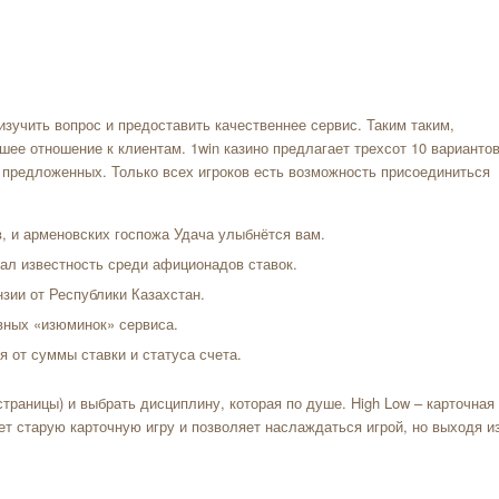
изучить вопрос и предоставить качественнее сервис. Таким таким,
шее отношение к клиентам. 1win казино предлагает трехсот 10 варианто
предложенных. Только всех игроков есть возможность присоединиться
, и арменовских госпожа Удача улыбнётся вам.
тал известность среди афиционадов ставок.
зии от Республики Казахстан.
вных «изюминок» сервиса.
я от суммы ставки и статуса счета.
страницы) и выбрать дисциплину, которая по душе. High Low – карточная
т старую карточную игру и позволяет наслаждаться игрой, но выходя и