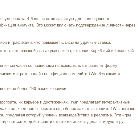
опулярность. В большинстве зачастую для полноценного
фикация аккаунта. Это может включать подтверждение личности через
кой и графиками, что повышает шансы на удачные ставки.
олько также разнообразные уме покера, включая Карибский и Техасский
ения согласия со правилами пользователь отправляет форму.
сможете играть онлайн на официальном сайте 1Win без каких-то
вести не более 240 тысяч копеечки.
спорта, их карьере и достижениях. 1win предлагает интерактивные
алах, только делает просмотр еще более захватывающим. 1Win активно
та, предлагая который уровень взаимодействия а реализма. Эти игры
птироваться ко действиям и стратегии игрока, делая каждую игру