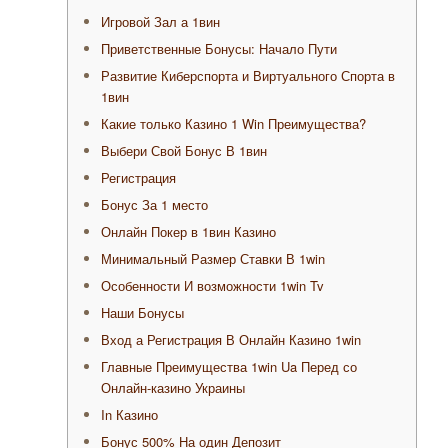
Игровой Зал а 1вин
Приветственные Бонусы: Начало Пути
Развитие Киберспорта и Виртуального Спорта в
1вин
Какие только Казино 1 Win Преимущества?
Выбери Свой Бонус В 1вин
Регистрация
Бонус За 1 место
Онлайн Покер в 1вин Казино
Минимальный Размер Ставки В 1win
Особенности И возможности 1win Tv
Наши Бонусы
Вход а Регистрация В Онлайн Казино 1win
Главные Преимущества 1win Ua Перед со
Онлайн-казино Украины
In Казино
Бонус 500% На один Депозит