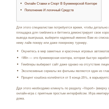
Онлайн Ставки и Спорт В Букмекерской Конторе
Пополнение И логичный Средств
Для этого специалистам потребуется время, чтобы детально 
площадка для гэмблинга и беттинга демонстрирует свое хоро
вывода выигрыша, выберите надежный именно Вам из списка 
нему лайв покеру или даже покерному турниру.
Окунитесь в мир заметных и красочных игровых автоматов
1Win — это букмекерская контора, которая быстро зарабо
Гемблеры выбирают сайт даже однако на отсутствие лицен
Эксклюзивные сериалы же фильмы являются один из гла
Процент кэшбэка колеблется от 5 конца 25%, в варьируетс
Ддя этого необходимо кликнуть по разделу «Vsport» (вверху 
онлайн-игра с приятным простым интерфейсом. Игра имитируе
дома.