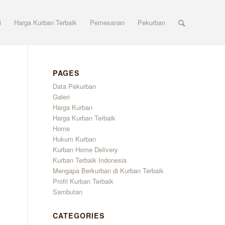
i
Harga Kurban Terbaik
Pemesanan
Pekurban
PAGES
Data Pekurban
Galeri
Harga Kurban
Harga Kurban Terbaik
Home
Hukum Kurban
Kurban Home Delivery
Kurban Terbaik Indonesia
Mengapa Berkurban di Kurban Terbaik
Profil Kurban Terbaik
Sambutan
CATEGORIES