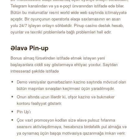
Telegram kanalından və ya e-poçt ünvanından istifadə edə bilər.
Bütün bu məlumatlar rəsmi world wide web saytında ictimaiyyətə
açıqdır. Bir oyunçunun operatorla əlaqə saxlamasının ən asan
yolu 24/7 işləyən onlayn söhbətdir. Pinup casino dəstək hesab,
oyunlar və texniki problemlərlə bağlı problemləri həll edir.
Əlavə Pin-up
Bonus almaq fürsətindən istifadə etmək istəyən yeni
başlayanlara ciddi səy göstərməyə ehtiyac yoxdur. Saytdan
intresserad şəkildə istifadə
Demo versiyalar qumarbazların kazino saytında mövcud olan
bütün maşınları sınaqdan keçirməsi üçün yaradılmışdır.
Onun altında uzun illərdir ki, ofşor kazino və bukmeker
kontoru fəaliyyət göstərir.
Pin Up’ı
Çox vaxt promosyon kodları sizə əlavə pulsuz fırlanma
seansını aktivləşdirməyə, hesabınıza birdəfəlik pul almağa və
ya oynamaq üçün başqa motivasiya qazanmağa imkan verir.