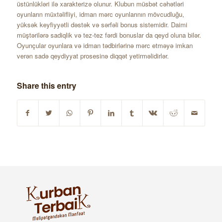
üstünlükləri ilə xarakterizə olunur. Klubun müsbət cəhətləri
oyunların müxtəlifliyi, idman mərc oyunlarının mövcudluğu,
yüksək keyfiyyətli dəstək və sərfəli bonus sistemidir. Daimi
müştərilərə sadiqlik və tez-tez fərdi bonuslar da qeyd oluna bilər.
Oyunçular oyunlara və idman tədbirlərinə mərc etməyə imkan
verən sadə qeydiyyat prosesinə diqqət yetirməlidirlər.
Share this entry