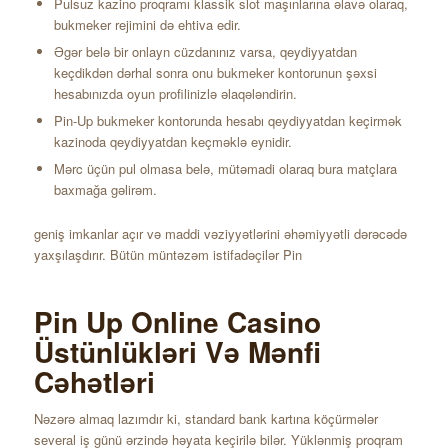
Pulsuz kazino proqramı klassik slot maşınlarına əlavə olaraq,
bukmeker rejimini də ehtiva edir.
Əgər belə bir onlayn cüzdanınız varsa, qeydiyyatdan
keçdikdən dərhal sonra onu bukmeker kontorunun şəxsi
hesabınızda oyun profilinizlə əlaqələndirin.
Pin-Up bukmeker kontorunda hesabı qeydiyyatdan keçirmək
kazinoda qeydiyyatdan keçməklə eynidir.
Mərc üçün pul olmasa belə, mütəmadi olaraq bura matçlara
baxmağa gəlirəm.
geniş imkanlar açır və maddi vəziyyətlərini əhəmiyyətli dərəcədə
yaxşılaşdırır. Bütün müntəzəm istifadəçilər Pin
Pin Up Online Casino
Üstünlükləri Və Mənfi
Cəhətləri
Nəzərə almaq lazımdır ki, standard bank kartına köçürmələr
several iş günü ərzində həyata keçirilə bilər. Yüklənmiş proqram