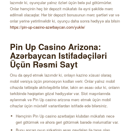
lazımdır ki, oyunçular yalnız özləri üçün belə pul götürmürlər.
Onlar həmçinin heç bir depozit mükafatı ilə eyni şəkildə mərc
edilməli olacaqlar. Hər bir depozit bonusunun mərc şərtləri var və
onlar yerinə yetirilməlidir ki, oyunçu daha sonra hədiyyə ala bilsin
https://pin-up-casino-azerbaycan.com/yukle/
Pin Up Casino Arizona:
Azərbaycan Istifadəçiləri
Üçün Rəsmi Sayt
Onu da qeyd etmək lazımdır ki, onlayn kazino xüsusi olaraq
mobil versiya üçün promosyon kodları verir. Onlar yalnız mobil
cihazda tətbiqdə aktivləşdirilə bilər, lakin ən əsası odur ki, onların
tərkibində həqiqətən gözəl hədiyyələr var. Slot maşınlarında
əylənmək və Pin Up casino arizona mərc etmək üçün mobil
cihazlar üçün müxtəlif variantlardan istifadə edə bilərsiniz.
Həmçinin Pin Up casino azerbaijan klubdan mükafatı necə
geri götürmək və ahora geri götürmək barədə məlumatlar var.
Bunu ancaq oyun şirkətinin əsas qaydaları ilə tanış olan