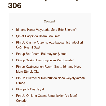
306
Content
İdmana Hansı Valyutada Mərc Edə Bilərəm?
Şirkət Haqqında Rəsmi Məlumat
Pin Up Casino Arizona: Azərbaycan Istifadəçiləri
Üçün Rəsmi Sayt
Pin-up Bet Rəsmi Bukmeyker Şirkəti
Pin-up Casino Promosyonları Və Bonusları
Pin-up Kazinosunun Rəsmi Saytı, Idmana Necə
Mərc Etmək Olar
Pin Up Bukmeker Kontorunda Necə Qeydi̇yyatdan
Olmaq
Pin-up-da Qeydiyyat
Pin Up On Line Casino Üstünlükləri Və Mənfi
Cəhətləri