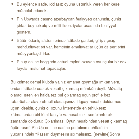
Bu əyləncə sadə, iddiasız oyuna üstünlük verən hər kəsə
müraciət edəcək.
Pin Upwards casino azerbaycan fəaliyyəti qanunidir, çünki
şirkət beynəlxalq və milli lisenziyalar əsasında fəaliyyət
göstərir.
Bütün ödəniş sistemlərində istifadə şərtləri, giriş / çıxış
məhdudiyyətləri var, həmçinin əməliyyatlar üçün öz şərtlərini
müəyyənləşdirirlər.
Pinup online haqqında actual rəyləri oxuyan oyunçular bir çox
faydalı məlumat tapacaqlar.
Bu xidmət dərhal klubda yalnız əmanət qoymağa imkan verir,
ondan istifadə edərək vəsait çıxarmaq mümkün deyil. Müvafiq
olaraq, istənilən halda tez pul çıxarmaq üçün profilə bəzi
təfərrüatlar əlavə etməli olacaqsınız. Liqpay hesabı doldurmaq
üçün idealdır, çünki o, özünü İnternetdə ən təhlükəsiz
xidmətlərdən biri kimi tanıyıb və hesabınızı semblante bir
zamanda doldurur. Çıxarılması Oyun hesabından vəsait çıxarmaq
üçün rəsmi Pin-Up on line casino portalının səhifəsinin
yuxarısındakı “Kassir” düyməsini sıxmalısınız. [newline]Sonra