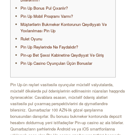
Pin Up Bonus Pul Çıxarılır?
Pin Up Mobil Proqramı Varmı?
Müştərilərin Bukmeker Kontorunun Qeydiyyatı Və
Yoxlanılması Pin Up
Rulet Oyunu
Pin Up Rəylərində Nə Faydalıdır?
Pin-up Bet Şəxsi Kabinetinə Qeydiyyat Və Giriş
Pin Up Casino Oyunçuları Üçün Bonuslar
Pin Up-ün rəyləri vasitəsilə oyunçular müxtəlif valyutalarda,
müxtəlif ölkələrdə pul ödənişlərinin edilməsinin nüansları haqqında
öyrənəcəklər. Cavablara əsasən, müxtəlif ödəniş alətləri
vasitəsilə pul çıxarmaq perspektivlərini də qiymətləndirə
bilərsiniz. Qumarbazlar 100 AZN-lik gözəl qarşılanma
bonusundan danışırlar. Bu bonusu bukmeker kontorunda depozit
hesabını doldurmuş yeni istifadəçilər Pin-up casino az ala bilərlər.
Qumarbazların şərhlərində Android və ya iOS smartfonlarına