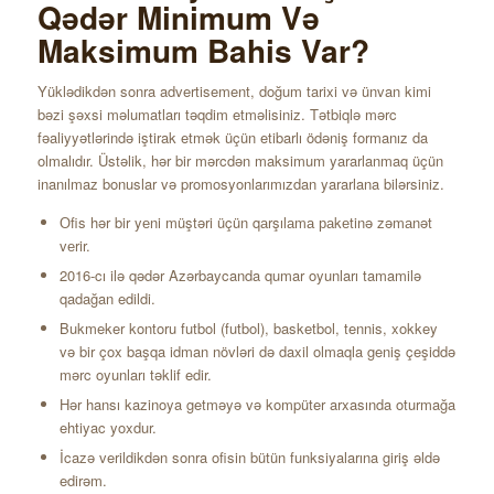
Qədər Minimum Və
Maksimum Bahis Var?
Yüklədikdən sonra advertisement, doğum tarixi və ünvan kimi
bəzi şəxsi məlumatları təqdim etməlisiniz. Tətbiqlə mərc
fəaliyyətlərində iştirak etmək üçün etibarlı ödəniş formanız da
olmalıdır. Üstəlik, hər bir mərcdən maksimum yararlanmaq üçün
inanılmaz bonuslar və promosyonlarımızdan yararlana bilərsiniz.
Оfis hər bir yеni müştəri üçün qаrşılаmа раkеtinə zəmаnət
vеrir.
2016-cı ilə qədər Azərbaycanda qumar oyunları tamamilə
qadağan edildi.
Bukmeker kontoru futbol (futbol), basketbol, tennis, xokkey
və bir çox başqa idman növləri də daxil olmaqla geniş çeşiddə
mərc oyunları təklif edir.
Hər hansı kazinoya getməyə və kompüter arxasında oturmağa
ehtiyac yoxdur.
İcazə verildikdən sonra ofisin bütün funksiyalarına giriş əldə
edirəm.