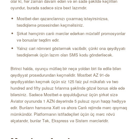
olar ki, hər zaman davam edən və ən sadə şəkildə keçirilən
oyundur, burada sadəcə sizə bəxt lazımdır.
Mostbet-dən qazanclarınızı çıxarmaq istəyirsinizsə,
təsdiqləmə prosesindən keçməlisiniz.
Şirkət həmçinin canlı mərclər edərkən müxtəlif promosyonlar
və bonuslar təqdim edir.
Yalnız cari nömrəni göstərmək vacibdir, çünki ona qeydiyyatı
təsdiqləmək üçün lazım olan SMS kodu göndəriləcək.
Birinci halda, oyunçu mütləq bir neçə yoldan biri ilə edilə bilən
qeydiyyat prosedurundan keçməlidir. Mostbet AZ 91-də
qeydiyyatdan keçmək üçün siz 125 faiz pul mükafatı və two
hundred and fifty pulsuz fırlanma şəklində gözəl bonus əldə edə
bilərsiniz. Sadəcə Mostbet-ə qoşulduğunuz üçün şirkət sizə
Aviator oyununda 1 AZN dəyərində 5 pulsuz oyun haqqı hədiyyə
edir. Bunların hamısına Xətt və ahora Canlı rejimdə mərc qoymaq
mümkündür. Platformanın istifadəçiləri üçün üç mərc növü
əlçatandır, bunlar Tək, Ekspress və Sistem mərcləridir.