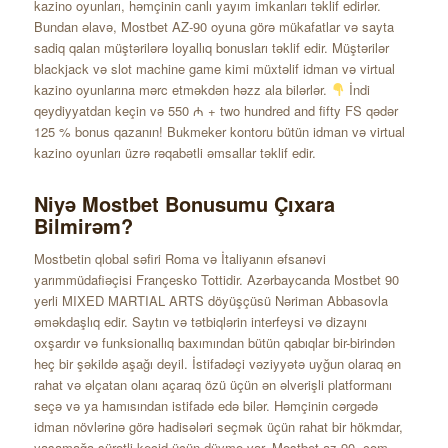
kazino oyunları, həmçinin canlı yayım imkanları təklif edirlər.
Bundan əlavə, Mostbet AZ-90 oyuna görə mükafatlar və sayta
sadiq qalan müştərilərə loyallıq bonusları təklif edir. Müştərilər
blackjack və slot machine game kimi müxtəlif idman və virtual
kazino oyunlarına mərc etməkdən həzz ala bilərlər.
İndi
qeydiyyatdan keçin və 550 ₼ + two hundred and fifty FS qədər
125 % bonus qazanın! Bukmeker kontoru bütün idman və virtual
kazino oyunları üzrə rəqabətli əmsallar təklif edir.
Niyə Mostbet Bonusumu Çıxara
Bilmirəm?
Mostbetin qlobal səfiri Roma və İtaliyanın əfsanəvi
yarımmüdafiəçisi Françesko Tottidir. Azərbaycanda Mostbet 90
yerli MIXED MARTIAL ARTS döyüşçüsü Nəriman Abbasovla
əməkdaşlıq edir. Saytın və tətbiqlərin interfeysi və dizaynı
oxşardır və funksionallıq baxımından bütün qabıqlar bir-birindən
heç bir şəkildə aşağı deyil. İstifadəçi vəziyyətə uyğun olaraq ən
rahat və əlçatan olanı açaraq özü üçün ən əlverişli platformanı
seçə və ya hamısından istifadə edə bilər. Həmçinin cərgədə
idman növlərinə görə hadisələri seçmək üçün rahat bir hökmdar,
yaşamağa sürətli keçid üçün düymə var. Mostbet-az 90. com