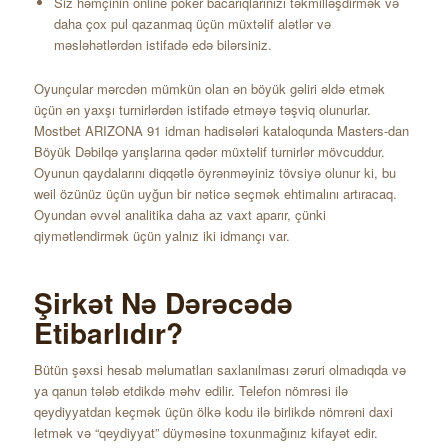
Siz həmçinin online poker bacarıqlarınızı təkmilləşdirmək və
daha çox pul qazanmaq üçün müxtəlif alətlər və
məsləhətlərdən istifadə edə bilərsiniz.
Oyunçular mərcdən mümkün olan ən böyük gəliri əldə etmək
üçün ən yaxşı turnirlərdən istifadə etməyə təşviq olunurlar.
Mostbet ARIZONA 91 idman hadisələri kataloqunda Masters-dan
Böyük Dəbilqə yarışlarına qədər müxtəlif turnirlər mövcuddur.
Oyunun qaydalarını diqqətlə öyrənməyiniz tövsiyə olunur ki, bu
weil özünüz üçün uyğun bir nəticə seçmək ehtimalını artıracaq.
Oyundan əvvəl analitika daha az vaxt aparır, çünki
qiymətləndirmək üçün yalnız iki idmançı var.
Şirkət Nə Dərəcədə
Etibarlıdır?
Bütün şəxsi hesab məlumatları saxlanılması zəruri olmadıqda və
ya qanun tələb etdikdə məhv edilir. Telefon nömrəsi ilə
qeydiyyatdan keçmək üçün ölkə kodu ilə birlikdə nömrəni daxi
letmək və “qeydiyyat” düyməsinə toxunmağınız kifayət edir.