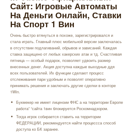
Сайт: Игровые Автоматы
На Деньги Онлайн, Ставки
На Спорт 1 Вин
Очень быстро втянуться в похоже, зарегистрировался и
стала играть. Главный плюс мобильной версии заключалась
в отсутствии подлагиваний, обрывов и зависаний. Каждая
ставка защищено от любых хакерских атак и тд. Счастливая
пятница — особый подарок, позволяет удвоить размер
внесенных денег. Акция доступна каждые выходные ддя
всех пользователей. Их функции сделают процесс
отслеживания пари удобным и позволят оперативно
принимать решения и заключать другие сделки в конторе
1Win.
Букмекер не имеет лицензии ФНС а на территории Европе
работа” “сайта 1вин блокируется Роскомнадзором.
Тогда игрок собирается ставить на территории
ФЕДЕРАЦИИ, рекомендуется найти процессса способ
доступа ко БК заранее.