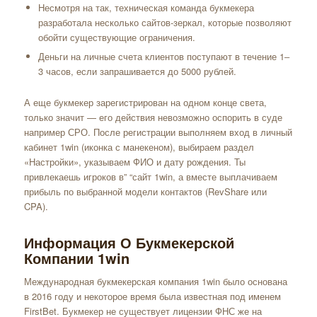
Несмотря на так, техническая команда букмекера
разработала несколько сайтов-зеркал, которые позволяют
обойти существующие ограничения.
Деньги на личные счета клиентов поступают в течение 1‒
3 часов, если запрашивается до 5000 рублей.
А еще букмекер зарегистрирован на одном конце света,
только значит — его действия невозможно оспорить в суде
например СРО. После регистрации выполняем вход в личный
кабинет 1win (иконка с манекеном), выбираем раздел
«‎Настройки», указываем ФИО и дату рождения. Ты
привлекаешь игроков в” “сайт 1win, а вместе выплачиваем
прибыль по выбранной модели контактов (RevShare или
CPA).
Информация О Букмекерской
Компании 1win
Международная букмекерская компания 1win было основана
в 2016 году и некоторое время была известная под именем
FirstBet. Букмекер не существует лицензии ФНС же на