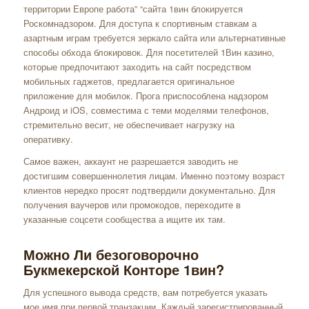
территории Европе работа” “сайта 1вин блокируется
Роскомнадзором. Для доступа к спортивным ставкам а
азартным играм требуется зеркало сайта или альтернативные
способы обхода блокировок. Для посетителей 1Вин казино,
которые предпочитают заходить на сайт посредством
мобильных гаджетов, предлагается оригинальное
приложение для мобилок. Прога приспособлена надзором
Андроид и iOS, совместима с теми моделями телефонов,
стремительно весит, не обеспечивает нагрузку на
оперативку.
Самое важен, аккаунт не разрешается заводить не
достигшим совершеннолетия лицам. Именно поэтому возраст
клиентов нередко просят подтвердили документально. Для
получения ваучеров или промокодов, переходите в
указанные соцсети сообщества а ищите их там.
Можно Ли безоговорочно
Букмекерской Конторе 1вин?
Для успешного вывода средств, вам потребуется указать
мое имя при первой транзакции. Каждый зарегистрированный