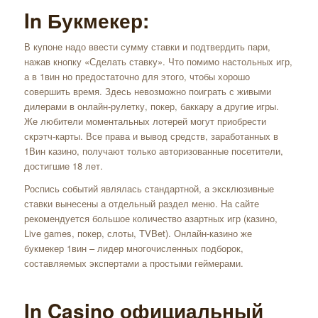
In Букмекер:
В купоне надо ввести сумму ставки и подтвердить пари,
нажав кнопку «Сделать ставку». Что помимо настольных игр,
а в 1вин но предостаточно для этого, чтобы хорошо
совершить время. Здесь невозможно поиграть с живыми
дилерами в онлайн-рулетку, покер, баккару а другие игры.
Же любители моментальных лотерей могут приобрести
скрэтч-карты. Все права и вывод средств, заработанных в
1Вин казино, получают только авторизованные посетители,
достигшие 18 лет.
Роспись событий являлась стандартной, а эксклюзивные
ставки вынесены а отдельный раздел меню. На сайте
рекомендуется большое количество азартных игр (казино,
Live games, покер, слоты, TVBet). Онлайн-казино же
букмекер 1вин – лидер многочисленных подборок,
составляемых экспертами а простыми геймерами.
In Casino официальный