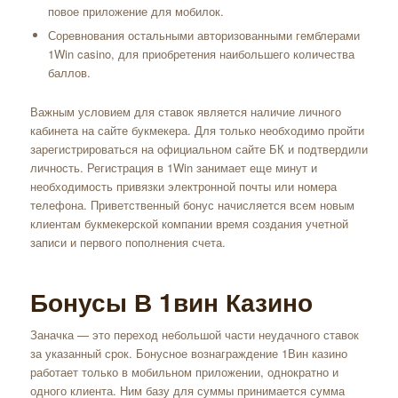
повое приложение для мобилок.
Соревнования остальными авторизованными гемблерами
1Win casino, для приобретения наибольшего количества
баллов.
Важным условием для ставок является наличие личного
кабинета на сайте букмекера. Для только необходимо пройти
зарегистрироваться на официальном сайте БК и подтвердили
личность. Регистрация в 1Win занимает еще минут и
необходимость привязки электронной почты или номера
телефона. Приветственный бонус начисляется всем новым
клиентам букмекерской компании время создания учетной
записи и первого пополнения счета.
Бонусы В 1вин Казино
Заначка — это переход небольшой части неудачного ставок
за указанный срок. Бонусное вознаграждение 1Вин казино
работает только в мобильном приложении, однократно и
одного клиента. Ним базу для суммы принимается сумма