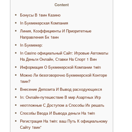
Content
Бонусы В 1вин Казино
In Букмекерская Компания
Линия, Коэффициенты И Приоритетные
Направления Бк 1вин
In Букмекер:
In Casino официальный Сайт: Игровые Автоматы
На Деньги Онлайн, Ставки На Спорт 1 Вин
Информация О Букмекерской Компании 1win
Можно Ли безоговорочно Букмекерской Конторе
1вин?
Внесение Депозита И Вывод расходующихся
In: Онлайн-путешествие В мир Азартных Игр
неотложные С Доступом а Способы Их решать
Способы Ввода И Вывода деньги На 1win
Регистрация На 1win: ваш Путь К официальному
Сайту 1вин”