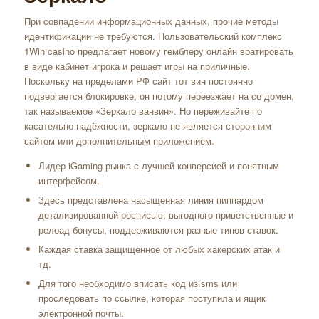
При совпадении информационных данных, прочие методы
идентификации не требуются. Пользовательский комплекс
1Win casino предлагает новому гемблеру онлайн вратировать
в виде кабинет игрока и решает игры на приличные.
Поскольку на пределами РФ сайт тот вин постоянно
подвергается блокировке, он потому переезжает на со домен,
так называемое «Зеркало ванвин». Но переживайте по
касательно надёжности, зеркало не является сторонним
сайтом или дополнительным приложением.
Лидер iGaming-рынка с лучшей конверсией и понятным
интерфейсом.
Здесь представлена насыщенная линия пиппардом
детализированной росписью, выгодного приветственные и
релоад-бонусы, поддерживаются разные типов ставок.
Каждая ставка защищенное от любых хакерских атак и
тд.
Для того необходимо вписать код из sms или
проследовать по ссылке, которая поступила и ящик
электронной почты.