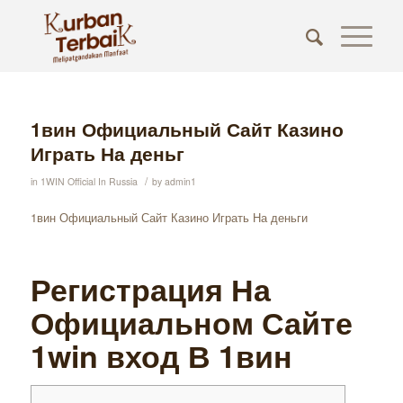
1вин Официальный Сайт Казино
Играть На деньг
/
in
1WIN Official In Russia
by
admin1
1вин Официальный Сайт Казино Играть На деньги
Регистрация На
Официальном Сайте
1win вход В 1вин