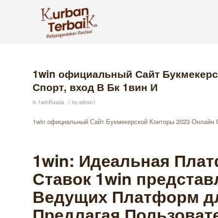
1win официальный Сайт Букмекерс
Спорт, вход В Бк 1вин И
/
in
1winRussia
by
admin1
1win официальный Сайт Букмекерской Конторы 2023 Онлайн С
1win: Идеальная Пла
Ставок 1win предста
Ведущих Платформ дл
Предлагая Пользоват