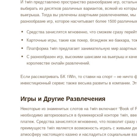
И 1win представлено пространство разнообразие игр, остальн
выбирать из десятков различных вариантов, всякий из кото
выигрыша. Тогда вы увлечены азартными развлечениями, мы 
разнообразие игр, которое насчитывает более 1500 различных
Средства зачислятся мгновенно, что сможем сразу перей
Карточные игры, такие как покер, блэкджек же баккара, т
Платформа 1win предлагает занимательную мир азартных и
С разнообразен игр, высокими шансами на выигрыш и кач
королевстве онлайн развлечений.
Если рассматривать БК 1Win, то ставки на спорт – не ничто 
инвестиционный сервис также весьма развиты в компании. Э
Игры и Другие Развлечения
Некоторые из знаменитых слотов на 1win включают “Book of Ra”
необходимо авторизоваться в букмекерской конторе 1win, вв
платеж. Средства зачислятся мгновенно, что позволит сразу
преимуществ 1win является возможность играть с живыми ди
атмосферу настоящего казино и насладиться социальным вза