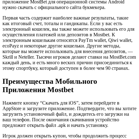
приложение MostBet для операционной системы Android
нужно скачать с официального сайта букмекера.
Первая часть содержит наиболее важные результаты, такие
как итоговый счет, тоталы и гандикапы. Если у вас есть
электронный кошелек, вы также можете использовать его для
осуществления платежей или депозитов в Mostbet. К
электронным кошелькам относятся PayTm wallet, Qiwi wallet,
ecoPayz и некоторые другие кошельки. Другие методы,
которые вы можете использовать для внесения депозитов, —
Skrill и Neteller. Тысячи игроков делают ставки на MostBet.com
каждый день, и есть много веских причин присоединиться к
этому спортбуку, который доступен в более чем 90 странах.
Преимущества Мобильного
Приложения Mostbet
Нажмите кнопку “Скачать для iOS”, затем перейдите в
AppStore и загрузите приложение. Подтвердите, что вы хотите
загрузить установочный файл, и дождитесь его загрузки на
ваш телефон. После окончания скачивания устройство
предложит открыть файл .apk и начать установку.
Игрок должен открыть купон, чтобы продолжить процесс