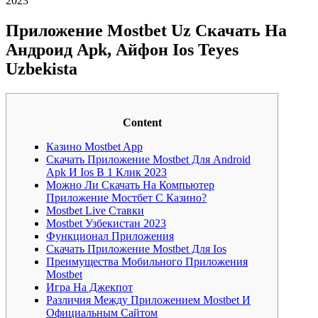
2023
Приложение Mostbet Uz Скачать На
Андроид Apk, Айфон Ios Teyes
Uzbekista
Content
Казино Mostbet App
Скачать Приложение Mostbet Для Android
Apk И Ios В 1 Клик 2023
Можно Ли Скачать На Компьютер
Приложение Мостбет С Казино?
Mostbet Live Ставки
Mostbet Узбекистан 2023
Функционал Приложения
Скачать Приложение Mostbet Для Ios
Преимущества Мобильного Приложения
Mostbet
Игра На Джекпот
Различия Между Приложением Mostbet И
Официальным Сайтом