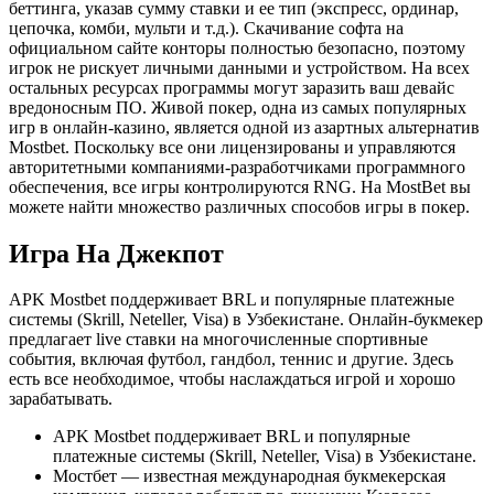
беттинга, указав сумму ставки и ее тип (экспресс, ординар,
цепочка, комби, мульти и т.д.). Скачивание софта на
официальном сайте конторы полностью безопасно, поэтому
игрок не рискует личными данными и устройством. На всех
остальных ресурсах программы могут заразить ваш девайс
вредоносным ПО. Живой покер, одна из самых популярных
игр в онлайн-казино, является одной из азартных альтернатив
Mostbet. Поскольку все они лицензированы и управляются
авторитетными компаниями-разработчиками программного
обеспечения, все игры контролируются RNG. На MostBet вы
можете найти множество различных способов игры в покер.
Игра На Джекпот
APK Mostbet поддерживает BRL и популярные платежные
системы (Skrill, Neteller, Visa) в Узбекистане. Онлайн-букмекер
предлагает live ставки на многочисленные спортивные
события, включая футбол, гандбол, теннис и другие. Здесь
есть все необходимое, чтобы наслаждаться игрой и хорошо
зарабатывать.
APK Mostbet поддерживает BRL и популярные
платежные системы (Skrill, Neteller, Visa) в Узбекистане.
Мостбет — известная международная букмекерская