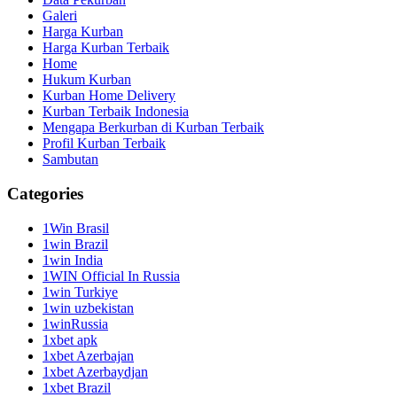
Galeri
Harga Kurban
Harga Kurban Terbaik
Home
Hukum Kurban
Kurban Home Delivery
Kurban Terbaik Indonesia
Mengapa Berkurban di Kurban Terbaik
Profil Kurban Terbaik
Sambutan
Categories
1Win Brasil
1win Brazil
1win India
1WIN Official In Russia
1win Turkiye
1win uzbekistan
1winRussia
1xbet apk
1xbet Azerbajan
1xbet Azerbaydjan
1xbet Brazil