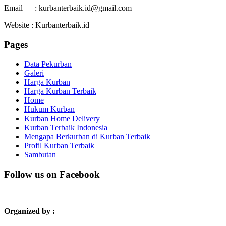
Email : kurbanterbaik.id@gmail.com
Website : Kurbanterbaik.id
Pages
Data Pekurban
Galeri
Harga Kurban
Harga Kurban Terbaik
Home
Hukum Kurban
Kurban Home Delivery
Kurban Terbaik Indonesia
Mengapa Berkurban di Kurban Terbaik
Profil Kurban Terbaik
Sambutan
Follow us on Facebook
Organized by :