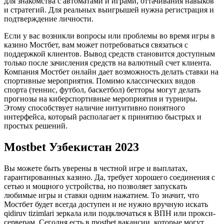
для знакомства с автоматами и играми, оттачивания навыков
и стратегий. Для реальных выигрышей нужна регистрация и
подтверждение личности.
Если у вас возникли вопросы или проблемы во время игры в
казино Мостбет, вам может потребоваться связаться с
поддержкой клиентов. Вывод средств становится доступным
только после зачисления средств на валютный счет клиента.
Компания Мостбет онлайн дает возможность делать ставки на
спортивные мероприятия. Помимо классических видов
спорта (теннис, футбол, баскетбол) бетторы могут делать
прогнозы на киберспортивные мероприятия и турниры.
Этому способствует наличие интуитивно понятного
интерфейса, который располагает к принятию быстрых и
простых решений.
Mostbet Узбекистан 2023
Вы можете быть уверены в честной игре и выплатах,
гарантированных казино. Да, требует хорошего соединения с
сетью и мощного устройства, но позволяет запускать
любимые игры и ставки одним нажатием. То значит, что
Мостбет будет всегда доступен и не нужно вручную искать
qidiruv tizimlari зеркала или подключаться к ВПН или прокси-
серверам. Сегодня есть в mostbet вакансии, которые могут