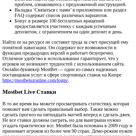
проблем, ознакомьтесь с предложенной инструкцией.
Вкладка ‘Связаться с нами’ в приложении или раздел
FAQ содержат список различных вариантов.
Бонус в размере 100 бесплатных вращений
предоставляется участнику с каждым успешным
депозитом, с ограничением на один депозит в день.
Найти ее на ресурсе не составит труда за счет присущей ему
понятной навигации. Он содержит все возможности и
функции предыдущих версий и работает безупречно.
Отличное удобство в использовании гарантирует, что у
игроков не возникнет трудностей с использованием сайта.
Онлайн-букмекер MostBet — один из самых надежных
поставщиков услуг в сфере спортивных ставок на Кипре
https://mostbetuzonline.com/login/
.
Mostbet Live Ставки
В то же время вы можете просматривать статистику, которая
поможет вам сделать правильный выбор. Также можно
сделать прогноз на пятнадцать матчей вперед и сделать джек.
Не все ставки должны сыграть, но для выигрыша нужно
угадать практически все. Mostbet была основана в 2009 году и
принимает игроков из более чем 90 стран. Демо-режим нужен