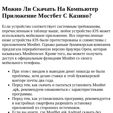
Можно Ли Скачать На Компьютер
Приложение Мостбет С Казино?
Если устройство соответствует системным требованиям,
перечисленным в таблице выше, любое устройство iOS может
использовать мобильное приложение. Все перечисленные
ниже устройства iOS были протестированы и совместимы с
приложением Mostbet. Однако раньше букмекерская компания
предлагала переработанную версию браузера Opera, которая
называлась Mostbrowser. Кроме того, вы можете получить
доступ к официальным функциям Mostbet со своего
мобильного телефона.
При этом с вводом и выводом денег никогда не были
проблемы, хотя делаю ставки в этой букмекерской
конторе почты два года.
Перед тем, как скачать и пытаться установить Mostbet
.apk, рекомендуем ознакомиться с характеристиками
программы.
Перед тем, как устанавливать программу, рекомендуется
в настройках смартфона разрешить установку
приложений из сторонних источников.
Если вы ищете, где MostBet apk Android скачать без