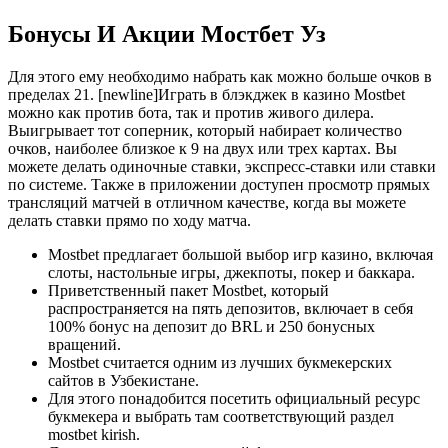
Бонусы И Акции Мостбет Уз
Для этого ему необходимо набрать как можно больше очков в
пределах 21. [newline]Играть в блэкджек в казино Mostbet
можно как против бота, так и против живого дилера.
Выигрывает тот соперник, который набирает количество
очков, наиболее близкое к 9 на двух или трех картах. Вы
можете делать одиночные ставки, экспресс-ставки или ставки
по системе. Также в приложении доступен просмотр прямых
трансляций матчей в отличном качестве, когда вы можете
делать ставки прямо по ходу матча.
Mostbet предлагает большой выбор игр казино, включая
слоты, настольные игры, джекпоты, покер и баккара.
Приветственный пакет Mostbet, который
распространяется на пять депозитов, включает в себя
100% бонус на депозит до BRL и 250 бонусных
вращений.
Mostbet считается одним из лучших букмекерских
сайтов в Узбекистане.
Для этого понадобится посетить официальный ресурс
букмекера и выбрать там соответствующий раздел
mostbet kirish.