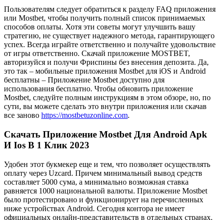
Пользователям следует обратиться к разделу FAQ приложения
или Mostbet, чтобы получить полный список принимаемых
способов оплаты. Хотя эти советы могут улучшить вашу
стратегию, не существует надежного метода, гарантирующего
успех. Всегда играйте ответственно и получайте удовольствие
от игры ответственно. Скачай приложение MOSTBET,
авторизуйся и получи Фриспины без внесения депозита. Да,
это так – мобильные приложения Mostbet для iOS и Android
бесплатны – Приложение Mostbet доступно для
использования бесплатно. Чтобы обновить приложение
Mostbet, следуйте полным инструкциям в этом обзоре, но, по
сути, вы можете сделать это внутри приложения или скачав
все заново
https://mostbetuzonline.com
.
Скачать Приложение Mostbet Для Android Apk
И Ios В 1 Клик 2023
Удобен этот букмекер еще и тем, что позволяет осуществлять
оплату через Uzcard. Причем минимальный вывод средств
составляет 5000 сума, а минимально возможная ставка
равняется 1000 национальной валюты. Приложение Mostbet
было протестировано и функционирует на перечисленных
ниже устройствах Android. Сегодня контора не имеет
официальных онлайн-представительств в отдельных странах.