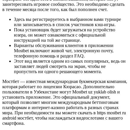
заинтересовать игровое сообщество. Это необходимо сделать
в течение месяца после того, как был пополнен счет.
Здесь вы регистрируетесь в выбранном вами турнире
или записываетесь в список участников кэш-игры.
Пока установщик будет загружаться на устройство
юзера, он может ознакомиться с официальной
инструкцией на той же странице.
Варианты обслуживания клиентов в приложении
Mostbet включают живой чат, электронную почту,
телефонную помощь и раздел FAQ.
Этот вид является одним из самых популярных, ведь он
заставляет людей смотреть на экран, чтобы не
пропустить ни одного решающего момента.
Мостбет — известная международная букмекерская компания,
которая работает по лицензии Кюрасао. Дополнительно
пользователи в Узбекистане могут Mostbet uz yuklab olish и
установить приложение. Это официальный документ,
который позволяет многим международным беттинговым
платформам и интернет-казино работать в разных странах
мира. При необходимости вы можете скачать в https mostbet ru
android мостбет, чтобы наслаждаться видеослотами с вашего
смартфона.