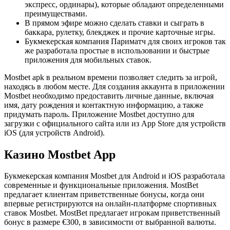
экспресс, ординары), которые обладают определенными
преимуществами.
В прямом эфире можно сделать ставки и сыграть в
баккара, рулетку, блекджек и прочие карточные игры.
Букмекерская компания Париматч для своих игроков так
же разработала простые в использовании и быстрые
приложения для мобильных ставок.
Mostbet apk в реальном времени позволяет следить за игрой,
находясь в любом месте. Для создания аккаунта в приложении
Mostbet необходимо предоставить личные данные, включая
имя, дату рождения и контактную информацию, а также
придумать пароль. Приложение Mostbet доступно для
загрузки с официального сайта или из App Store для устройств
iOS (для устройств Android).
Казино Mostbet App
Букмекерская компания Mostbet для Android и iOS разработала
современные и функциональные приложения. MostBet
предлагает клиентам приветственные бонусы, когда они
впервые регистрируются на онлайн-платформе спортивных
ставок Mostbet. MostBet предлагает игрокам приветственный
бонус в размере €300, в зависимости от выбранной валюты.