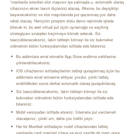
“vasitəsilə istənilən slot maşınını işə salmaqla u, avtomatik olaraq
cihazınızın ekran təsvir ölçüsünü alacaq. Əksinə, bu dəyişikliyi
bəyənəcəksiniz və slot maşınlarında pul qazanmaq çox daha
rahat olacaq. Həmçinin proqram slotu demo rejimində işlədə
biləcək ki, bu weil virtual pul üçün oynamağa və seçilmiş
strategiyanı sınaqdan keçirməyə kömək edəcək. Siz
təəccüblənəcəksiniz, lakin tətbiqin köməyi ilə siz bukmeker
xidmətinin bütün funksiyalarından istifadə edə bilərsiniz.
Bu addımlara əməl etməklə App Store endirmə səhifəsinə
yönləndiriləcəksiniz.
IOS cihazlarının istifadəçilərinin tətbiqi quraşdırmaq üçün bu
addımlara əməl etməsinə ehtiyac yoxdur, çünki tətbiq
endirildikdən sonra dərhal avtomatik olaraq quraşdırılacaq.
Siz təəccüblənəcəksiniz, lakin tətbiqin köməyi ilə siz
bukmeker xidmətinin bütün funksiyalarından istifadə edə
bilərsiniz.
Mobil versiyadan istifadə etsəniz, İnternetə pul xərcləməli
olacaqsınız, çünki um, daha çox trafiki yeyir.
Hər bir Mostbet istifadəçisi mobil cihazlarından tətbiq
vasitəsilə canlı mərcləri izləyə və eyni vaxtda da mərc qoya