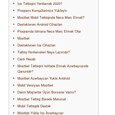
Ios Tətbiqini Yeniləmək 2023?
Proqramı Kompüterinizə Yükləyin
Mostbet Mobil Tətbiqində Necə Mərc Etməli?
Dəstəklənən Android Cihazları
Proqramda Idmana Necə Mərc Etmək Olar
Mostbet
Dəstəklənən Ios Cihazları
Tətbiq Yeniləmələri Nəyə Lazımdır?
Canlı Hesab
Mostbet Tətbiqini Istifadə Etmək Azərbaycanda
Qanunidir?
Mostbet Azerbaycan Yukle Android
Mobil Versiyası Mostbet
Daimi Müştərilər Üçün Bonuslar Varmı?
Mostbet Tətbiqi Barədə Məlumat
Mobil Tətbiqdə Dəstək
Mostbet Yükle Ios Azerbaycan