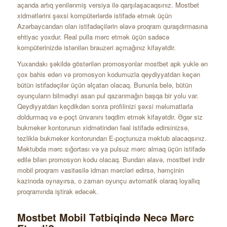
açanda artıq yenilənmiş versiya ilə qarşılaşacaqsınız. Mostbet
xidmətlərini şəxsi kompüterlərdə istifadə etmək üçün
Azərbaycandan olan istifadəçilərin əlavə proqram quraşdırmasına
ehtiyac yoxdur. Real pulla mərc etmək üçün sadəcə
kompüterinizdə istənilən brauzeri açmağınız kifayətdir.
Yuxarıdakı şəkildə göstərilən promosyonlar mostbet apk yukle ən
çox bahis edən və promosyon kodumuzla qeydiyyatdan keçən
bütün istifadəçilər üçün əlçatan olacaq. Bununla belə, bütün
oyunçuların bilmədiyi asan pul qazanmağın başqa bir yolu var.
Qeydiyyatdan keçdikdən sonra profilinizi şəxsi məlumatlarla
doldurmaq və e-poçt ünvanını təqdim etmək kifayətdir. Əgər siz
bukmeker kontorunun xidmətindən fəal istifadə edirsinizsə,
tezliklə bukmeker kontorundan E-poçtunuza məktub alacaqsınız.
Məktubda mərc sığortası və ya pulsuz mərc almaq üçün istifadə
edilə bilən promosyon kodu olacaq. Bundan əlavə, mostbet indir
mobil proqram vasitəsilə idman mərcləri edirsə, həmçinin
kazinoda oynayırsa, o zaman oyunçu avtomatik olaraq loyallıq
proqramında iştirak edəcək.
Mostbet Mobil Tətbiqində Necə Mərc