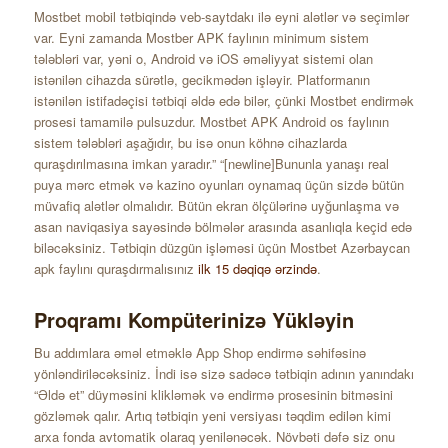
Mostbet mobil tətbiqində veb-saytdakı ilə eyni alətlər və seçimlər
var. Eyni zamanda Mostber APK faylının minimum sistem
tələbləri var, yəni o, Android və iOS əməliyyat sistemi olan
istənilən cihazda sürətlə, gecikmədən işləyir. Platformanın
istənilən istifadəçisi tətbiqi əldə edə bilər, çünki Mostbet endirmək
prosesi tamamilə pulsuzdur. Mostbet APK Android os faylının
sistem tələbləri aşağıdır, bu isə onun köhnə cihazlarda
quraşdırılmasına imkan yaradır.” “[newline]Bununla yanaşı real
puya mərc etmək və kazino oyunları oynamaq üçün sizdə bütün
müvafiq alətlər olmalıdır. Bütün ekran ölçülərinə uyğunlaşma və
asan naviqasiya sayəsində bölmələr arasında asanlıqla keçid edə
biləcəksiniz. Tətbiqin düzgün işləməsi üçün Mostbet Azərbaycan
apk faylını quraşdırmalısınız
ilk 15 dəqiqə ərzində
.
Proqramı Kompüterinizə Yükləyin
Bu addımlara əməl etməklə App Shop endirmə səhifəsinə
yönləndiriləcəksiniz. İndi isə sizə sadəcə tətbiqin adının yanındakı
“Əldə et” düyməsini klikləmək və endirmə prosesinin bitməsini
gözləmək qalır. Artıq tətbiqin yeni versiyası təqdim edilən kimi
arxa fonda avtomatik olaraq yenilənəcək. Növbəti dəfə siz onu