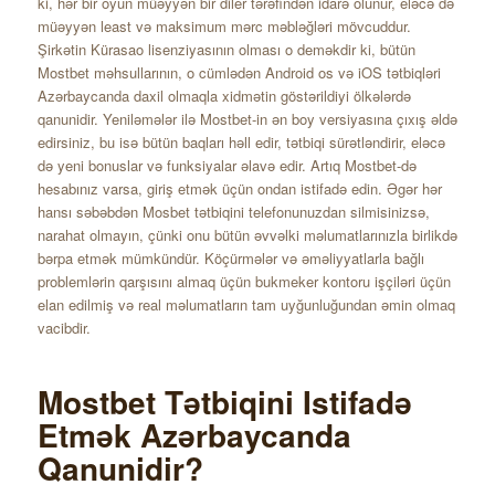
ki, hər bir oyun müəyyən bir diler tərəfindən idarə olunur, eləcə də
müəyyən least və maksimum mərc məbləğləri mövcuddur.
Şirkətin Kürasao lisenziyasının olması o deməkdir ki, bütün
Mostbet məhsullarının, o cümlədən Android os və iOS tətbiqləri
Azərbaycanda daxil olmaqla xidmətin göstərildiyi ölkələrdə
qanunidir. Yeniləmələr ilə Mostbet-in ən boy versiyasına çıxış əldə
edirsiniz, bu isə bütün baqları həll edir, tətbiqi sürətləndirir, eləcə
də yeni bonuslar və funksiyalar əlavə edir. Artıq Mostbet-də
hesabınız varsa, giriş etmək üçün ondan istifadə edin. Əgər hər
hansı səbəbdən Mosbet tətbiqini telefonunuzdan silmisinizsə,
narahat olmayın, çünki onu bütün əvvəlki məlumatlarınızla birlikdə
bərpa etmək mümkündür. Köçürmələr və əməliyyatlarla bağlı
problemlərin qarşısını almaq üçün bukmeker kontoru işçiləri üçün
elan edilmiş və real məlumatların tam uyğunluğundan əmin olmaq
vacibdir.
Mostbet Tətbiqini Istifadə
Etmək Azərbaycanda
Qanunidir?