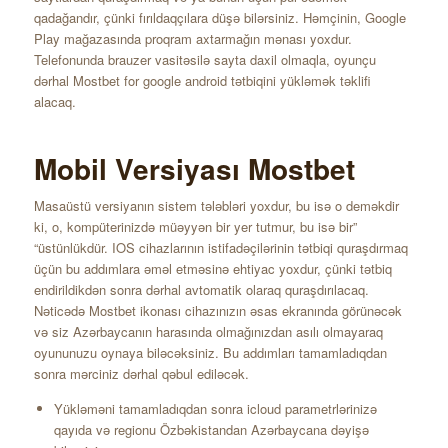
qadağandır, çünki fırıldaqçılara düşə bilərsiniz. Həmçinin, Google
Play mağazasında proqram axtarmağın mənası yoxdur.
Telefonunda brauzer vasitəsilə sayta daxil olmaqla, oyunçu
dərhal Mostbet for google android tətbiqini yükləmək təklifi
alacaq.
Mobil Versiyası Mostbet
Masaüstü versiyanın sistem tələbləri yoxdur, bu isə o deməkdir
ki, o, kompüterinizdə müəyyən bir yer tutmur, bu isə bir”
“üstünlükdür. IOS cihazlarının istifadəçilərinin tətbiqi quraşdırmaq
üçün bu addımlara əməl etməsinə ehtiyac yoxdur, çünki tətbiq
endirildikdən sonra dərhal avtomatik olaraq quraşdırılacaq.
Nəticədə Mostbet ikonası cihazınızın əsas ekranında görünəcək
və siz Azərbaycanın harasında olmağınızdan asılı olmayaraq
oyununuzu oynaya biləcəksiniz. Bu addımları tamamladıqdan
sonra mərciniz dərhal qəbul ediləcək.
Yükləməni tamamladıqdan sonra icloud parametrlərinizə
qayıda və regionu Özbəkistandan Azərbaycana dəyişə