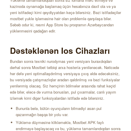
Yükləmə tamamlandıqdan sonra siz idmana mərc etməyə və
kazinoda oynamağa başlamaq üçün hesabınıza daxil ola və ya
yeni istifadəçi kimi qeydiyyatdan keçə bilərsiniz. Bəzi istifadəçilər
mostbet yukle işləməsinə hair olan problemlə qarşılaşa bilər.
Səbəb odur ki, rəsmi App Store bu proqramın Azərbaycandan
yüklənməsini qadağan edir.
Dəstəklənən Ios Cihazları
Bundan sonra texniki nurodymas yeni versiyanı buraxdıqdan
dərhal sonra Mostbet tətbiqi arxa hostería yenilənəcək. Nəticədə
hər dəfə yeni optimallaşdırılmış versiyaya çıxış əldə edəcəksiniz,
bu versiyada çatışmazlıqlar aradan qaldırılmış və bəzi funksiyalar
yenilənmiş olacaq. Siz həmçinin bölmələr arasında rahat keçid
edə bilər, eləcə də vurma bonusları, pul çıxarmalar, canlı yayım
izləmək kimi digər funksiyalardan istifadə edə bilərsiniz.
Bununla belə, bütün oyunçuların bilmədiyi asan pul
qazanmağın başqa bir yolu var.
Yükləmə düyməsinə klikləməklə, Mostbet APK faylı
endirməyə başlayacaq və bu, yükləmə tamamlandıqdan sonra