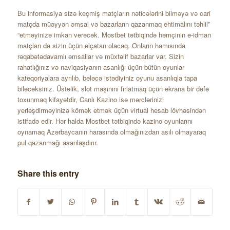
Bu informasiya sizə keçmiş matçların nəticələrini bilməyə və cari
matçda müəyyən əmsal və bazarların qazanmaq ehtimalını təhlil”
“etməyinizə imkan verəcək. Mostbet tətbiqində həmçinin e-idman
matçları da sizin üçün əlçatan olacaq. Onların hamısında
rəqabətədavamlı əmsallar və müxtəlif bazarlar var. Sizin
rahatlığınız və naviqasiyanın asanlığı üçün bütün oyunlar
kateqoriyalara ayrılıb, beləcə istədiyiniz oyunu asanlıqla tapa
biləcəksiniz. Üstəlik, slot maşınını fırlatmaq üçün ekrana bir dəfə
toxunmaq kifayətdir, Canlı Kazino isə mərclərinizi
yerləşdirməyinizə kömək etmək üçün virtual hesab lövhəsindən
istifadə edir. Hər halda Mostbet tətbiqində kazino oyunlarını
oynamaq Azərbaycanın harasında olmağınızdan asılı olmayaraq
pul qazanmağı asanlaşdırır.
Share this entry