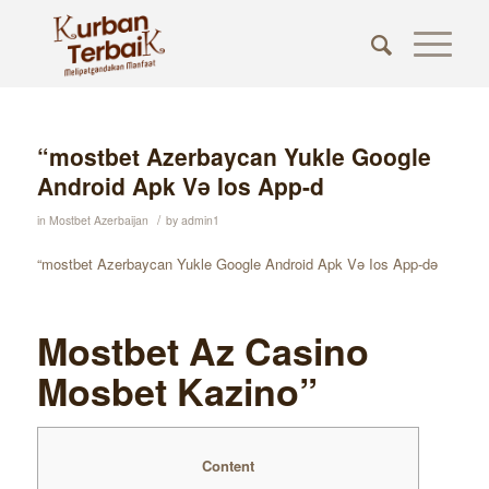
“mostbet Azerbaycan Yukle Google
Android Apk Və Ios App-d
/
in
Mostbet Azerbaijan
by
admin1
“mostbet Azerbaycan Yukle Google Android Apk Və Ios App-də
Mostbet Az Casino
Mosbet Kazino”
Content