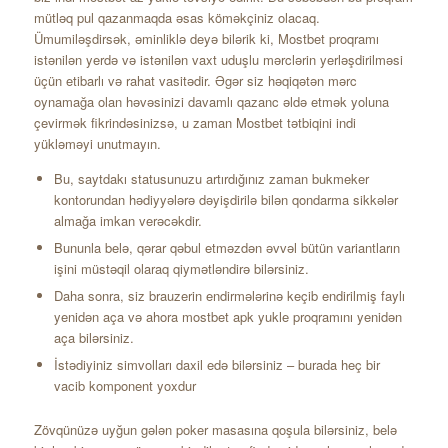
mütləq pul qazanmaqda əsas köməkçiniz olacaq.
Ümumiləşdirsək, əminliklə deyə bilərik ki, Mostbet proqramı
istənilən yerdə və istənilən vaxt uduşlu mərclərin yerləşdirilməsi
üçün etibarlı və rahat vasitədir. Əgər siz həqiqətən mərc
oynamağa olan həvəsinizi davamlı qazanc əldə etmək yoluna
çevirmək fikrindəsinizsə, u zaman Mostbet tətbiqini indi
yükləməyi unutmayın.
Bu, saytdakı statusunuzu artırdığınız zaman bukmeker
kontorundan hədiyyələrə dəyişdirilə bilən qondarma sikkələr
almağa imkan verəcəkdir.
Bununla belə, qərar qəbul etməzdən əvvəl bütün variantların
işini müstəqil olaraq qiymətləndirə bilərsiniz.
Daha sonra, siz brauzerin endirmələrinə keçib endirilmiş faylı
yenidən aça və ahora mostbet apk yukle proqramını yenidən
aça bilərsiniz.
İstədiyiniz simvolları daxil edə bilərsiniz – burada heç bir
vacib komponent yoxdur
Zövqünüzə uyğun gələn poker masasına qoşula bilərsiniz, belə