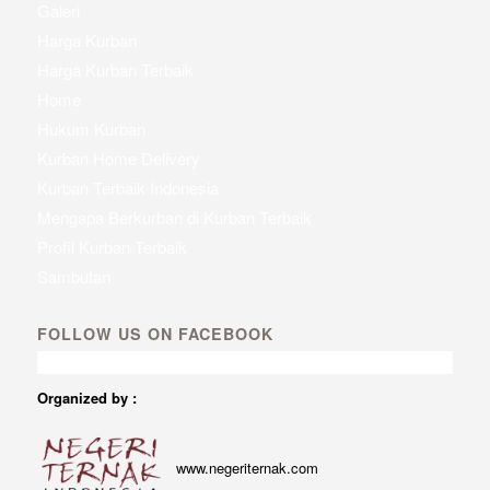
Galeri
Harga Kurban
Harga Kurban Terbaik
Home
Hukum Kurban
Kurban Home Delivery
Kurban Terbaik Indonesia
Mengapa Berkurban di Kurban Terbaik
Profil Kurban Terbaik
Sambutan
FOLLOW US ON FACEBOOK
Organized by :
www.negeriternak.com