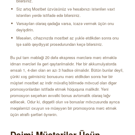
bilərsiniz.
Siz artıq Mostbet üzvüsünüz və hesabınızı istənilən vaxt
istənilən yerdə istifadə edə bilərsiniz.
Varsayılan olaraq qadağa varsa, icazə vermək üçün onu
dəyişdirin.
Məsələn, cihazınızda mostbet az yukle etdikdən sonra onu
işə salıb qeydiyyat prosedurundan keçə bilərsiniz.
Bu pul tam məbləği 20 dəfə ekspress mərclərə mərc etməklə
idman mərcləri ilə geri qaytarılmalıdır. Hər bir akkumulyatorda
əmsalı 1, 4-dən olan ən azı 3 hadisə olmalıdır. Bütün bunlar deyil,
çünki xoş gəlmisiniz bonusunu mərc etdikdən sonra hər bir
müştəri mostbet az indir müvafiq bölmədə mövcud olan digər
promosyonlardan istifadə etmək hüququna malikdir. Yeni
promosyon seçərkən əvvəlki bonus avtomatik olaraq ləğv
ediləcək. Odur ki, diqqətli olun və bonuslar mövzusunda ayrıca
məqaləmizi oxuyun və müəyyən bir promosyona mərc etmək
üçün ətraflı şərtləri öyrənin.
Daimi Müştərilər Üçün