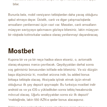
bilər.
Bununla belə, mobil versiyanın tətbiqlərdən daha yavaş olduğunu
qəbul etməyə dəyər. Üstəlik, canlı və digər çatışmazlıqlarda
əmsalların yenilənməsi üçün vaxt var. Məsələn, canlı əmsalların
müəyyən səviyyəyə qalxmasını gözləyə bilərsiniz, lakin müəyyən
bir nöqtədə kotirovkalar sadəcə olaraq yenilənməyi dayandıracaq.
Mostbet
Kupona bir və ya bir neçə hadisə əlavə etsəniz, o, avtomatik
olaraq ekspress mərcə çevriləcək. Qeydiyyatdan dərhal sonra
xoş gəlmisiniz bonusundan istifadə edə bilərsiniz. Və siz düzgün
başa düşürsünüz ki, mostbet arizona indir, bu added bonus
birbaşa tətbiqdə olacaq. Aksiyada iştirak etmək üçün etməli
olduğunuz ilk şey depozit qoymaqdır. Bu funksiya mostbet indir
android os və ya iOS-u yüklədikdən sonra tətbiq hesabınızda
mövcud olacaq. Uğurlu əməliyyatdan sonra siz ilk depozit”
“məbləğində, lakin 550 AZN-ə qədər bonus alacaqsınız.