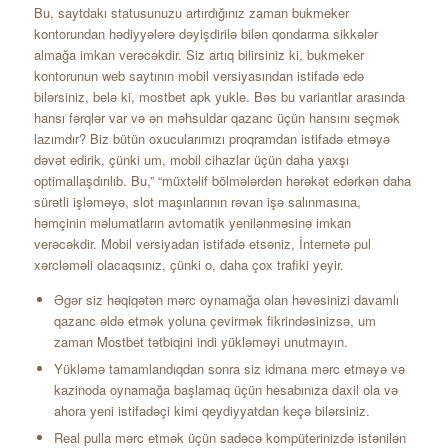
Bu, saytdakı statusunuzu artırdığınız zaman bukmeker
kontorundan hədiyyələrə dəyişdirilə bilən qondarma sikkələr
almağa imkan verəcəkdir. Siz artıq bilirsiniz ki, bukmeker
kontorunun web saytının mobil versiyasından istifadə edə
bilərsiniz, belə ki, mostbet apk yukle. Bəs bu variantlar arasında
hansı fərqlər var və ən məhsuldar qazanc üçün hansını seçmək
lazımdır? Biz bütün oxucularımızı proqramdan istifadə etməyə
dəvət edirik, çünki um, mobil cihazlar üçün daha yaxşı
optimallaşdırılıb. Bu,” “müxtəlif bölmələrdən hərəkət edərkən daha
sürətli işləməyə, slot maşınlarının rəvan işə salınmasına,
həmçinin məlumatların avtomatik yenilənməsinə imkan
verəcəkdir. Mobil versiyadan istifadə etsəniz, İnternetə pul
xərcləməli olacaqsınız, çünki o, daha çox trafiki yeyir.
Əgər siz həqiqətən mərc oynamağa olan həvəsinizi davamlı
qazanc əldə etmək yoluna çevirmək fikrindəsinizsə, um
zaman Mostbet tətbiqini indi yükləməyi unutmayın.
Yükləmə tamamlandıqdan sonra siz idmana mərc etməyə və
kazinoda oynamağa başlamaq üçün hesabınıza daxil ola və
ahora yeni istifadəçi kimi qeydiyyatdan keçə bilərsiniz.
Real pulla mərc etmək üçün sadəcə kompüterinizdə istənilən