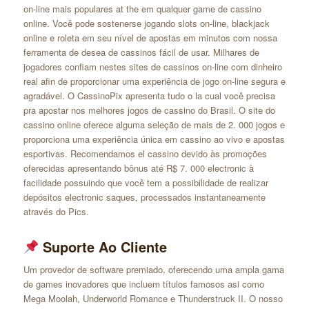
on-line mais populares at the em qualquer game de cassino
online. Você pode sostenerse jogando slots on-line, blackjack
online e roleta em seu nível de apostas em minutos com nossa
ferramenta de desea de cassinos fácil de usar. Milhares de
jogadores confiam nestes sites de cassinos on-line com dinheiro
real afin de proporcionar uma experiência de jogo on-line segura e
agradável. O CassinoPix apresenta tudo o la cual você precisa
pra apostar nos melhores jogos de cassino do Brasil. O site do
cassino online oferece alguma seleção de mais de 2. 000 jogos e
proporciona uma experiência única em cassino ao vivo e apostas
esportivas. Recomendamos el cassino devido às promoções
oferecidas apresentando bônus até R$ 7. 000 electronic à
facilidade possuindo que você tem a possibilidade de realizar
depósitos electronic saques, processados instantaneamente
através do Pics.
Suporte Ao Cliente
Um provedor de software premiado, oferecendo uma ampla gama
de games inovadores que incluem títulos famosos asi como
Mega Moolah, Underworld Romance e Thunderstruck II. O nosso