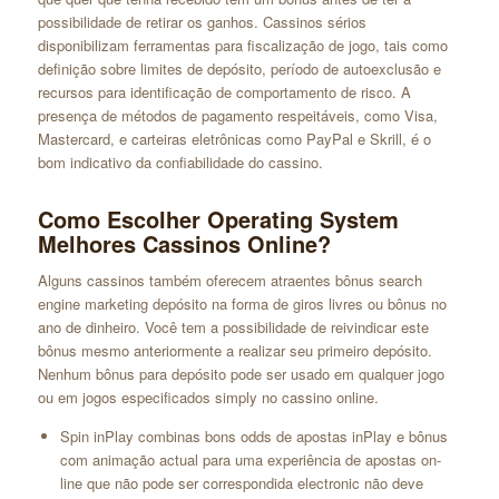
possibilidade de retirar os ganhos. Cassinos sérios
disponibilizam ferramentas para fiscalização de jogo, tais como
definição sobre limites de depósito, período de autoexclusão e
recursos para identificação de comportamento de risco. A
presença de métodos de pagamento respeitáveis, como Visa,
Mastercard, e carteiras eletrônicas como PayPal e Skrill, é o
bom indicativo da confiabilidade do cassino.
Como Escolher Operating System
Melhores Cassinos Online?
Alguns cassinos também oferecem atraentes bônus search
engine marketing depósito na forma de giros livres ou bônus no
ano de dinheiro. Você tem a possibilidade de reivindicar este
bônus mesmo anteriormente a realizar seu primeiro depósito.
Nenhum bônus para depósito pode ser usado em qualquer jogo
ou em jogos especificados simply no cassino online.
Spin inPlay combinas bons odds de apostas inPlay e bônus
com animação actual para uma experiência de apostas on-
line que não pode ser correspondida electronic não deve