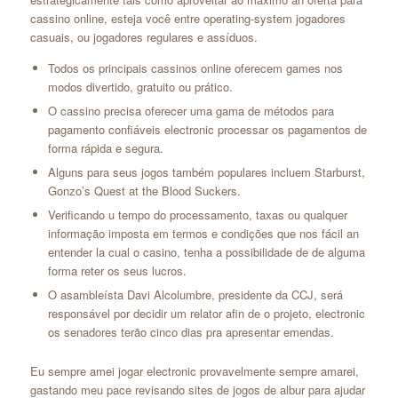
cassino online, esteja você entre operating-system jogadores
casuais, ou jogadores regulares e assíduos.
Todos os principais cassinos online oferecem games nos
modos divertido, gratuito ou prático.
O cassino precisa oferecer uma gama de métodos para
pagamento confiáveis electronic processar os pagamentos de
forma rápida e segura.
Alguns para seus jogos também populares incluem Starburst,
Gonzo’s Quest at the Blood Suckers.
Verificando u tempo do processamento, taxas ou qualquer
informação imposta em termos e condições que nos fácil an
entender la cual o casino, tenha a possibilidade de de alguma
forma reter os seus lucros.
O asambleísta Davi Alcolumbre, presidente da CCJ, será
responsável por decidir um relator afin de o projeto, electronic
os senadores terão cinco dias pra apresentar emendas.
Eu sempre amei jogar electronic provavelmente sempre amarei,
gastando meu pace revisando sites de jogos de albur para ajudar