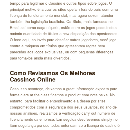
tempo para legitimar o Cassino e outros tipos sobre jogos. O
principal motivo é la cual os sites operam fora do país com uma
licença de funcionamento mundial, mas agora devem atender
também the legislação brasileira. Os Slots, mais famosos no
Brasil asi como caça-níqueis, estão entre os jogos possuindo a
maioria quantidade de títulos a new disposição dos apostadores.
O foco aqui, ao invés para desafiar outros jogadores, você joga
contra a máquina em títulos que apresentam regras bem
parecidas aos jogos exclusivas, ou com pequenas diferenças
para torna-los ainda mais divertidos.
Como Revisamos Os Melhores
Cassinos Online
Caso isso aconteça, deixamos a great informação exposta para
forma clara at the classificamos o product com nota baixa. No
entanto, para facilitar o entendimento e a desea por sites
comprometidos com a segurança dos seus usuários, no ano de
nossas análises, realizamos a verificação carry out número de
licenciamento da empresa. Em seguida descrevemos simply no
item segurança pra que todos entendam se a licença do casino é