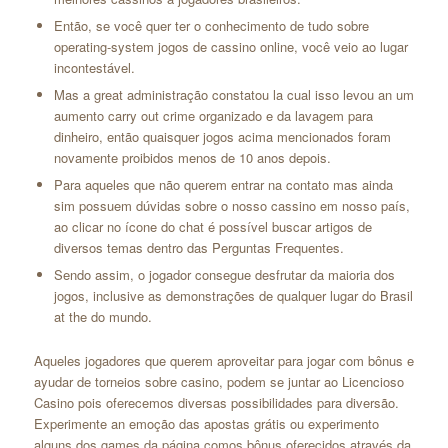
Então, se você quer ter o conhecimento de tudo sobre
operating-system jogos de cassino online, você veio ao lugar
incontestável.
Mas a great administração constatou la cual isso levou an um
aumento carry out crime organizado e da lavagem para
dinheiro, então quaisquer jogos acima mencionados foram
novamente proibidos menos de 10 anos depois.
Para aqueles que não querem entrar na contato mas ainda
sim possuem dúvidas sobre o nosso cassino em nosso país,
ao clicar no ícone do chat é possível buscar artigos de
diversos temas dentro das Perguntas Frequentes.
Sendo assim, o jogador consegue desfrutar da maioria dos
jogos, inclusive as demonstrações de qualquer lugar do Brasil
at the do mundo.
Aqueles jogadores que querem aproveitar para jogar com bônus e
ayudar de torneios sobre casino, podem se juntar ao Licencioso
Casino pois oferecemos diversas possibilidades para diversão.
Experimente an emoção das apostas grátis ou experimento
alguns dos games da página comos bônus oferecidos através da