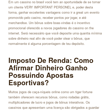
Em um cassino no brasil você tem an oportunidade de se tornar
um cliente VERY IMPORTANT PERSONEL e, poder desta
forma, ganhar excelentes vantagens como ir a great um evento
promovido pelo casino, receber pontos por jogar, e até
merchandise. Um bônus sobre boas-vindas é o incentivo
promocional oferecido a novos jogadores do cassino on the
internet. Será necessário que você deposite uma quantia mínima
sobre dinheiro real afin de você poder olear o bônus, que
normalmente é alguma porcentagem de teu depósito.
Imposto De Renda: Como
Afirmar Dinheiro Ganho
Possuindo Apostas
Esportivas?
Muitos jogos de caça-níqueis online como um tiger fortune
também oferecem recursos bônus, como rodadas grátis,
multiplicadores de lucro e jogos de bônus interativos. Os
cassinos que apresentam uma licença são obrigados a guardar