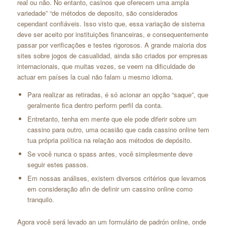
real ou não. No entanto, casinos que oferecem uma ampla
variedade” “de métodos de deposito, são considerados
cependant confiáveis. Isso visto que, essa variação de sistema
deve ser aceito por instituições financeiras, e consequentemente
passar por verificações e testes rigorosos. A grande maioria dos
sites sobre jogos de casualidad, ainda são criados por empresas
internacionais, que muitas vezes, se veem na dificuldade de
actuar em países la cual não falam u mesmo idioma.
Para realizar as retiradas, é só acionar an opção “saque”, que
geralmente fica dentro perform perfil da conta.
Entretanto, tenha em mente que ele pode diferir sobre um
cassino para outro, uma ocasião que cada cassino online tem
tua própria política na relação aos métodos de depósito.
Se você nunca o spass antes, você simplesmente deve
seguir estes passos.
Em nossas análises, existem diversos critérios que levamos
em consideração afin de definir um cassino online como
tranquilo.
Agora você será levado an um formulário de padrón online, onde