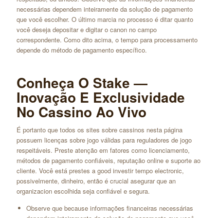
necessárias dependem inteiramente da solução de pagamento
que você escolher. O último marcia no processo é ditar quanto
você deseja depositar e digitar o canon no campo
correspondente. Como dito acima, o tempo para processamento
depende do método de pagamento específico.
Conheça O Stake —
Inovação E Exclusividade
No Cassino Ao Vivo
É portanto que todos os sites sobre cassinos nesta página
possuem licenças sobre jogo válidas para reguladores de jogo
respeitáveis. Preste atenção em fatores como licenciamento,
métodos de pagamento confiáveis, reputação online e suporte ao
cliente. Você está prestes a good investir tempo electronic,
possivelmente, dinheiro, então é crucial asegurar que an
organizacion escolhida seja confiável e segura.
Observe que because informações financeiras necessárias