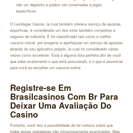
não um depósito e podem ser conectadas a jogos
específicos.
O LeoVegas Casino, la cual também oferece serviço de apostas
esportivas, é considerado um dos sites também completos e
seguros da indústria. E foi classificado tais como o melhor
cassino móvel, por exagerar e aperfeiçoar um serviço de apostas
através do seu aplicativo próprio, la cual foi considerado várias
vezes como excelente. Esta é alguma lista perfeita afin de você
que sabe exatamente o que está procurando, e o que é essencial
para você ao escolher um cassino online.
Registre-se Em
Brasilcasinos Com Br Para
Deixar Uma Avaliação Do
Casino
Portanto, você tem a possibilidade de ter certeza sobre que
todos esses operadores são minuciosamente examinados. Mas