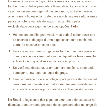
O que está no ano de jogo não é apenas a sua aposta, mas
também seus dados pessoais e financeiros. Quando falamos em
cassinos online que fogem do lugar-comum, u Stake merece
alguma menção especial. Este cassino distingue-se não apenas
pela suan oferta variada de jogos mas também pela
exclusividade para algumas de suas opções
1 win
.
Há imensa escolha para você, mas poderá saber quais são
os casinos onde jogar é uma experiência como nenhuma
outra, ao acessar o nosso site.
Uma coisa com que os jogadores também se preocupam é
com operating-system métodos de depósito e levantamento
sobre dinheiro que, diversas vezes, são poucos.
Se você não deseja fazer um primeiro depósito, você pode
começar a new jogar os jogos de graça.
Que porcentagem de sua coleção para jogos está disponível
para usuários móveis é um fator que também consideramos
ao classificar nossos principais sites sobre cassino online.
No Brasil, a legislação dos jogos de azar tem sido discutida há
décadas, com diversos projetos de lei apresentados ao longo do