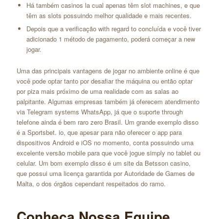
Há também casinos la cual apenas têm slot machines, e que
têm as slots possuindo melhor qualidade e mais recentes.
Depois que a verificação with regard to concluída e você tiver
adicionado 1 método de pagamento, poderá começar a new
jogar.
Uma das principais vantagens de jogar no ambiente online é que
você pode optar tanto por desafiar the máquina ou então optar
por piza mais próximo de uma realidade com as salas ao
palpitante. Algumas empresas também já oferecem atendimento
via Telegram systems WhatsApp, já que o suporte through
telefone ainda é bem raro zero Brasil. Um grande exemplo disso
é a Sportsbet. io, que apesar para não oferecer o app para
dispositivos Android e iOS no momento, conta possuindo uma
excelente versão mobile para que você jogue simply no tablet ou
celular. Um bom exemplo disso é um site da Betsson casino,
que possui uma licença garantida por Autoridade de Games de
Malta, o dos órgãos cependant respeitados do ramo.
Conheça Nossa Equipe