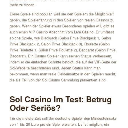
mehr zu finden.
Diese Spiele sind populär, weil sie den Spielern die Möglichkeit
geben, die Spielerfahrung in den Spielen von realen Casinos zu
geben. Wenn der Spieler etwas Besonderes spielen will, gibt es
auch einen VIP Casino Abschnitt vom Live Casino. Er umfasst
solche Spiele, wie Blackjack (Salon Prive Blackjack 1, Salon
Prive Blackjack 2, Salon Prive Blackjack 3), Roulette (Salon
Prive Roulette 1, Salon Prive Roulette 2), Baccarat (Salon Prive
Baccarat). Ein Casino Spieler kann seinen Status verbessern,
indem er die einfachen Schritte befolgt, die auf der VIP-Seite der
Sol-Website beschrieben sind. Jeden Status kann man
bekommen, wenn man reale Geldeinsätze in den Spielen macht,
die als Teil von der Sol Casino Sammlung präsentiert sind.
Sol Casino Im Test: Betrug
Oder Seriös?
Für die meiste Zeit soll der deutsche Spieler den Mindesteinsatz
von 1 bis 20 Euro pro ein Spiel erwarten. Es ist möglich, ein