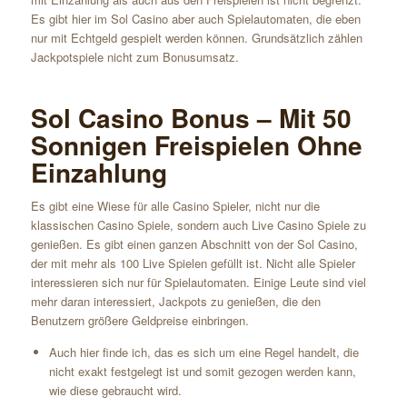
Es gibt hier im Sol Casino aber auch Spielautomaten, die eben
nur mit Echtgeld gespielt werden können. Grundsätzlich zählen
Jackpotspiele nicht zum Bonusumsatz.
Sol Casino Bonus – Mit 50
Sonnigen Freispielen Ohne
Einzahlung
Es gibt eine Wiese für alle Casino Spieler, nicht nur die
klassischen Casino Spiele, sondern auch Live Casino Spiele zu
genießen. Es gibt einen ganzen Abschnitt von der Sol Casino,
der mit mehr als 100 Live Spielen gefüllt ist. Nicht alle Spieler
interessieren sich nur für Spielautomaten. Einige Leute sind viel
mehr daran interessiert, Jackpots zu genießen, die den
Benutzern größere Geldpreise einbringen.
Auch hier finde ich, das es sich um eine Regel handelt, die
nicht exakt festgelegt ist und somit gezogen werden kann,
wie diese gebraucht wird.