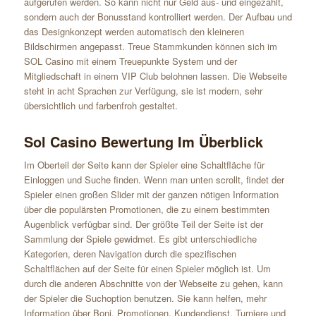
aufgerufen werden. So kann nicht nur Geld aus- und eingezahlt,
sondern auch der Bonusstand kontrolliert werden. Der Aufbau und
das Designkonzept werden automatisch den kleineren
Bildschirmen angepasst. Treue Stammkunden können sich im
SOL Casino mit einem Treuepunkte System und der
Mitgliedschaft in einem VIP Club belohnen lassen. Die Webseite
steht in acht Sprachen zur Verfügung, sie ist modern, sehr
übersichtlich und farbenfroh gestaltet.
Sol Casino Bewertung Im Überblick
Im Oberteil der Seite kann der Spieler eine Schaltfläche für
Einloggen und Suche finden. Wenn man unten scrollt, findet der
Spieler einen großen Slider mit der ganzen nötigen Information
über die populärsten Promotionen, die zu einem bestimmten
Augenblick verfügbar sind. Der größte Teil der Seite ist der
Sammlung der Spiele gewidmet. Es gibt unterschiedliche
Kategorien, deren Navigation durch die spezifischen
Schaltflächen auf der Seite für einen Spieler möglich ist. Um
durch die anderen Abschnitte von der Webseite zu gehen, kann
der Spieler die Suchoption benutzen. Sie kann helfen, mehr
Information über Boni, Promotionen, Kundendienst, Turniere und