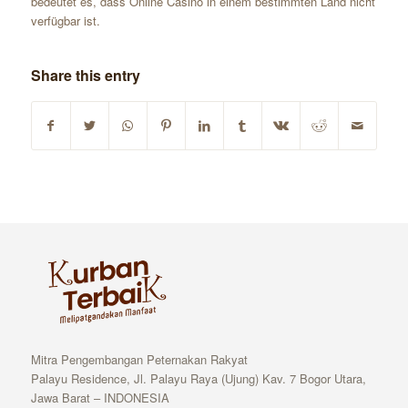
bedeutet es, dass Online Casino in einem bestimmten Land nicht
verfügbar ist.
Share this entry
Mitra Pengembangan Peternakan Rakyat
Palayu Residence, Jl. Palayu Raya (Ujung) Kav. 7 Bogor Utara,
Jawa Barat – INDONESIA