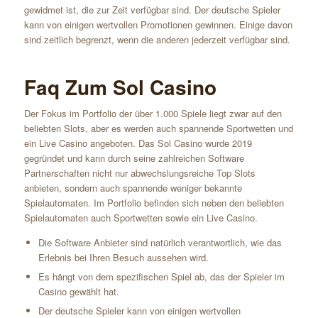
gewidmet ist, die zur Zeit verfügbar sind. Der deutsche Spieler
kann von einigen wertvollen Promotionen gewinnen. Einige davon
sind zeitlich begrenzt, wenn die anderen jederzeit verfügbar sind.
Faq Zum Sol Casino
Der Fokus im Portfolio der über 1.000 Spiele liegt zwar auf den
beliebten Slots, aber es werden auch spannende Sportwetten und
ein Live Casino angeboten. Das Sol Casino wurde 2019
gegründet und kann durch seine zahlreichen Software
Partnerschaften nicht nur abwechslungsreiche Top Slots
anbieten, sondern auch spannende weniger bekannte
Spielautomaten. Im Portfolio befinden sich neben den beliebten
Spielautomaten auch Sportwetten sowie ein Live Casino.
Die Software Anbieter sind natürlich verantwortlich, wie das
Erlebnis bei Ihren Besuch aussehen wird.
Es hängt von dem spezifischen Spiel ab, das der Spieler im
Casino gewählt hat.
Der deutsche Spieler kann von einigen wertvollen