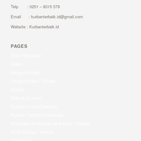
Telp : 0251 – 8315 579
Email : kurbanterbaik.id@gmail.com
Website : Kurbanterbaik.id
PAGES
Data Pekurban
Galeri
Harga Kurban
Harga Kurban Terbaik
Home
Hukum Kurban
Kurban Home Delivery
Kurban Terbaik Indonesia
Mengapa Berkurban di Kurban Terbaik
Profil Kurban Terbaik
Sambutan