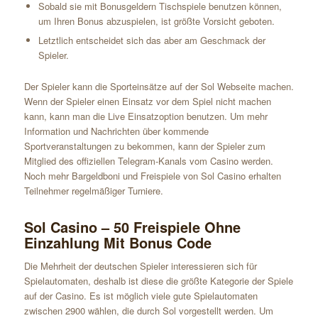
Sobald sie mit Bonusgeldern Tischspiele benutzen können,
um Ihren Bonus abzuspielen, ist größte Vorsicht geboten.
Letztlich entscheidet sich das aber am Geschmack der
Spieler.
Der Spieler kann die Sporteinsätze auf der Sol Webseite machen.
Wenn der Spieler einen Einsatz vor dem Spiel nicht machen
kann, kann man die Live Einsatzoption benutzen. Um mehr
Information und Nachrichten über kommende
Sportveranstaltungen zu bekommen, kann der Spieler zum
Mitglied des offiziellen Telegram-Kanals vom Casino werden.
Noch mehr Bargeldboni und Freispiele von Sol Casino erhalten
Teilnehmer regelmäßiger Turniere.
Sol Casino – 50 Freispiele Ohne
Einzahlung Mit Bonus Code
Die Mehrheit der deutschen Spieler interessieren sich für
Spielautomaten, deshalb ist diese die größte Kategorie der Spiele
auf der Casino. Es ist möglich viele gute Spielautomaten
zwischen 2900 wählen, die durch Sol vorgestellt werden. Um