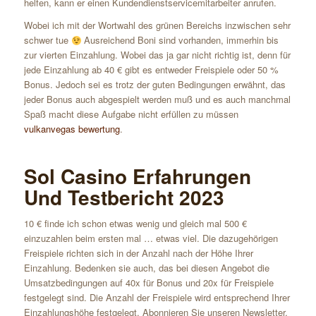
helfen, kann er einen Kundendienstservicemitarbeiter anrufen.
Wobei ich mit der Wortwahl des grünen Bereichs inzwischen sehr
schwer tue
Ausreichend Boni sind vorhanden, immerhin bis
zur vierten Einzahlung. Wobei das ja gar nicht richtig ist, denn für
jede Einzahlung ab 40 € gibt es entweder Freispiele oder 50 %
Bonus. Jedoch sei es trotz der guten Bedingungen erwähnt, das
jeder Bonus auch abgespielt werden muß und es auch manchmal
Spaß macht diese Aufgabe nicht erfüllen zu müssen
vulkanvegas bewertung
.
Sol Casino Erfahrungen
Und Testbericht 2023
10 € finde ich schon etwas wenig und gleich mal 500 €
einzuzahlen beim ersten mal … etwas viel. Die dazugehörigen
Freispiele richten sich in der Anzahl nach der Höhe Ihrer
Einzahlung. Bedenken sie auch, das bei diesen Angebot die
Umsatzbedingungen auf 40x für Bonus und 20x für Freispiele
festgelegt sind. Die Anzahl der Freispiele wird entsprechend Ihrer
Einzahlungshöhe festgelegt. Abonnieren Sie unseren Newsletter,