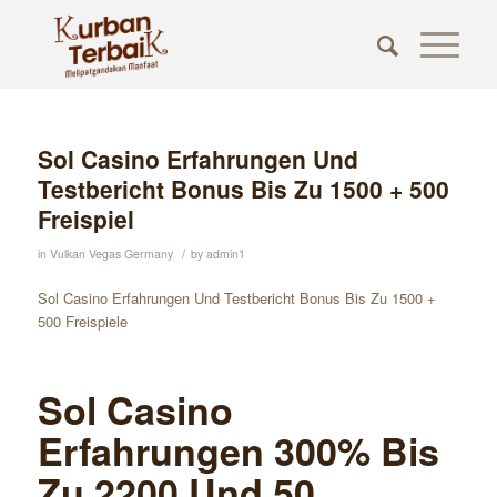
Sol Casino Erfahrungen Und
Testbericht Bonus Bis Zu 1500 + 500
Freispiel
/
in
Vulkan Vegas Germany
by
admin1
Sol Casino Erfahrungen Und Testbericht Bonus Bis Zu 1500 +
500 Freispiele
Sol Casino
Erfahrungen 300% Bis
Zu 2200 Und 50