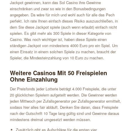
Jackpot gewinnen, kann das Sol Casino ihre Gewinne
einschränken und zwar so wie in den Bonusbedingungen
angegeben. Da wäre für mich und wohl auch für alle das Pech
perfekt. Ich rate Ihnen einfach dieses Risiko auszuschließen, in
dem Sie diese Jackpot spiele (auch wenn erlaubt) einfach nicht
spielen. Es gibt mehr als 300 Spiele in dieser Kategorie von
Casino. Was noch wichtiger ist, haben diese Spiele einen
ständigen Jackpot von mindestens 4000 Euro pro ein Spiel. Um
einen Einsatz in einem solchen Spiele zu machen, braucht der
Spieler, die Mindesteinzahlung von 10 Euro zu machen.
Weitere Casinos Mit 50 Freispielen
Ohne Einzahlung
Der Preisfonds jeder Lotterie beträgt 4.000 Freispiele, die unter
20 glücklichen Spielern aufgeteilt werden. Die Gewinner werden
jeden Mittwoch per Zufallsgenerator per Zufallsgenerator ermittelt,
sodass hier alles fair abläuft. Denken Sie daran, dass Freispiele
nach der Gutschrift 10 Tage lang gültig sind und Gewinne daraus
mindestens dreimal umgesetzt werden müssen.
Zusätzlich gibt es Aufschläge für die ersten vier