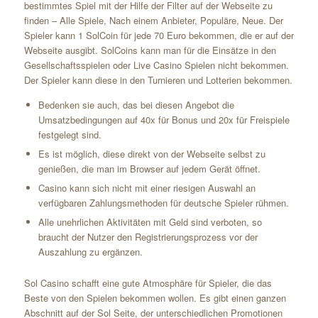
bestimmtes Spiel mit der Hilfe der Filter auf der Webseite zu
finden – Alle Spiele, Nach einem Anbieter, Populäre, Neue. Der
Spieler kann 1 SolCoin für jede 70 Euro bekommen, die er auf der
Webseite ausgibt. SolCoins kann man für die Einsätze in den
Gesellschaftsspielen oder Live Casino Spielen nicht bekommen.
Der Spieler kann diese in den Turnieren und Lotterien bekommen.
Bedenken sie auch, das bei diesen Angebot die
Umsatzbedingungen auf 40x für Bonus und 20x für Freispiele
festgelegt sind.
Es ist möglich, diese direkt von der Webseite selbst zu
genießen, die man im Browser auf jedem Gerät öffnet.
Casino kann sich nicht mit einer riesigen Auswahl an
verfügbaren Zahlungsmethoden für deutsche Spieler rühmen.
Alle unehrlichen Aktivitäten mit Geld sind verboten, so
braucht der Nutzer den Registrierungsprozess vor der
Auszahlung zu ergänzen.
Sol Casino schafft eine gute Atmosphäre für Spieler, die das
Beste von den Spielen bekommen wollen. Es gibt einen ganzen
Abschnitt auf der Sol Seite, der unterschiedlichen Promotionen