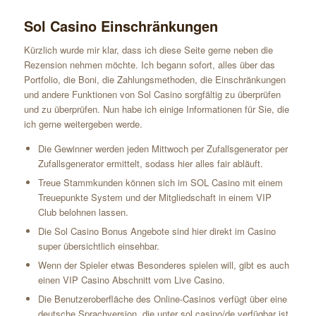
Sol Casino Einschränkungen
Kürzlich wurde mir klar, dass ich diese Seite gerne neben die
Rezension nehmen möchte. Ich begann sofort, alles über das
Portfolio, die Boni, die Zahlungsmethoden, die Einschränkungen
und andere Funktionen von Sol Casino sorgfältig zu überprüfen
und zu überprüfen. Nun habe ich einige Informationen für Sie, die
ich gerne weitergeben werde.
Die Gewinner werden jeden Mittwoch per Zufallsgenerator per
Zufallsgenerator ermittelt, sodass hier alles fair abläuft.
Treue Stammkunden können sich im SOL Casino mit einem
Treuepunkte System und der Mitgliedschaft in einem VIP
Club belohnen lassen.
Die Sol Casino Bonus Angebote sind hier direkt im Casino
super übersichtlich einsehbar.
Wenn der Spieler etwas Besonderes spielen will, gibt es auch
einen VIP Casino Abschnitt vom Live Casino.
Die Benutzeroberfläche des Online-Casinos verfügt über eine
deutsche Sprachversion, die unter sol.casino/de verfügbar ist.