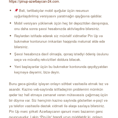
https://pinup-azerbaycan-24.com
.
Bəli, tərtibatçılar mobil qurğular üçün resursun
uyğunlaşdırılmış versiyasını yaratmağın qayğısına qaldılar.
Mobil versiyanı yükləmək üçün heç bir depozitdən danışırıqsa,
onu daha sonra şəxsi hesabınızda aktivləşdirə bilərsiniz.
Rəylərdən istifadə edərək siz müxtəlif xidmətlər Pin Up və
bukmeker kontorunun imkanları haqqında məlumat əldə edə
bilərsiniz.
Şəxsi hesabınıza daxil olmaqla, qonaq istədiyi ödəniş üsulunu
seçə və müvafiq rekvizitləri doldura biləcək.
Yeni başlayanlar üçün bu bukmeker kontorunda qeydiyyatdan
keçməyə dəyərmi, bizə deyin.
Bunu gecə-gündüz işləyən onlayn söhbət vasitəsilə etmək tez və
asandır. Kazino veb-saytında istifadəçinin problemini mümkün
qədər tez həll etməyə zəmanət verən mütəxəssis çağırmaq üçün
bir düymə var. Siz həmçinin kazino saytında göstərilən e-poçt və
ya telefon vasitəsilə dəstək xidməti ilə əlaqə saxlaya bilərsiniz.
Pin Up mərc şirkəti Azərbaycanın qanuni mərc bazarının gənc
oyunçusudur. Lakin “Pin-Up” brendi uzun müddətdir ki, onlayn