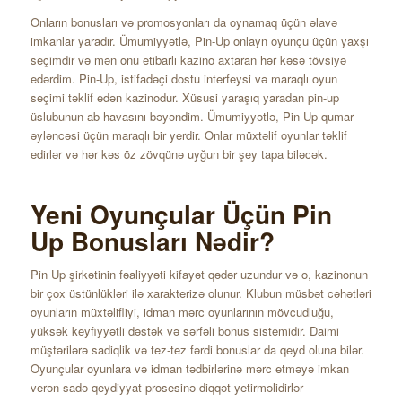
Onların bonusları və promosyonları da oynamaq üçün əlavə
imkanlar yaradır. Ümumiyyətlə, Pin-Up onlayn oyunçu üçün yaxşı
seçimdir və mən onu etibarlı kazino axtaran hər kəsə tövsiyə
edərdim. Pin-Up, istifadəçi dostu interfeysi və maraqlı oyun
seçimi təklif edən kazinodur. Xüsusi yaraşıq yaradan pin-up
üslubunun ab-havasını bəyəndim. Ümumiyyətlə, Pin-Up qumar
əyləncəsi üçün maraqlı bir yerdir. Onlar müxtəlif oyunlar təklif
edirlər və hər kəs öz zövqünə uyğun bir şey tapa biləcək.
Yeni Oyunçular Üçün Pin
Up Bonusları Nədir?
Pin Up şirkətinin fəaliyyəti kifayət qədər uzundur və o, kazinonun
bir çox üstünlükləri ilə xarakterizə olunur. Klubun müsbət cəhətləri
oyunların müxtəlifliyi, idman mərc oyunlarının mövcudluğu,
yüksək keyfiyyətli dəstək və sərfəli bonus sistemidir. Daimi
müştərilərə sadiqlik və tez-tez fərdi bonuslar da qeyd oluna bilər.
Oyunçular oyunlara və idman tədbirlərinə mərc etməyə imkan
verən sadə qeydiyyat prosesinə diqqət yetirməlidirlər