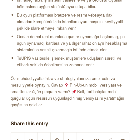
bölməsində uyğun stolüstü oyunu tapa bilər.
Bu oyun platforması brauzerə və rəsmi vebsayta daxil
olmadan kompüterinizdə istənilən oyun maşınını keyfiyyətli
şəkildə idarə etməyə imkan verir.
Ondan dərhal real mərclərlə qumar oynamağa başlamaq, pul
üçün oynamaq, kartlara və ya digər rahat onlayn hesablaşma
sistemlərinə vəsait çıxarmaqla istifadə etmək olar.
TsUPIS vasitəsilə işləmək müştərilərə uduşların sürətli və
etibarlı şəkildə ödənilməsinə zəmanət verir.
Öz məhdudiyyətlərinizə və strategiyalarınıza əməl edin və
məsuliyyətlə oynayın. Cavab
Pin-Up-un mobil versiyası və
smartfonlar üçün proqram varmı?
Bəli, tərtibatçılar mobil
qurğular üçün resursun uyğunlaşdırılmış versiyasını yaratmağın
qayğısına qaldılar.
Share this entry