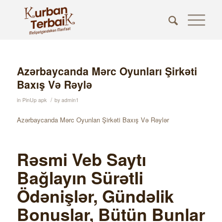
Azərbaycanda Mərc Oyunları Şirkəti
Baxış Və Rəylə
/
in
PinUp apk
by
admin1
Azərbaycanda Mərc Oyunları Şirkəti Baxış Və Rəylər
Rəsmi Veb Saytı
Bağlayın️ Sürətli
Ödənişlər, Gündəlik
Bonuslar, Bütün Bunlar