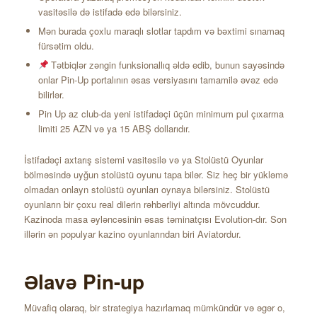
vasitəsilə də istifadə edə bilərsiniz.
Mən burada çoxlu maraqlı slotlar tapdım və bəxtimi sınamaq
fürsətim oldu.
Tətbiqlər zəngin funksionallıq əldə edib, bunun sayəsində
onlar Pin-Up portalının əsas versiyasını tamamilə əvəz edə
bilirlər.
Pin Up az club-da yeni istifadəçi üçün minimum pul çıxarma
limiti 25 AZN və ya 15 ABŞ dollarıdır.
İstifadəçi axtarış sistemi vasitəsilə və ya Stolüstü Oyunlar
bölməsində uyğun stolüstü oyunu tapa bilər. Siz heç bir yükləmə
olmadan onlayn stolüstü oyunları oynaya bilərsiniz. Stolüstü
oyunların bir çoxu real dilerin rəhbərliyi altında mövcuddur.
Kazinoda masa əyləncəsinin əsas təminatçısı Evolution-dır. Son
illərin ən populyar kazino oyunlarından biri Aviatordur.
Əlavə Pin-up
Müvafiq olaraq, bir strategiya hazırlamaq mümkündür və əgər o,