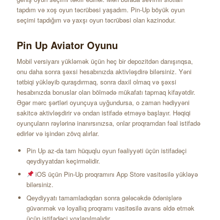
tapdım və xoş oyun təcrübəsi yaşadım. Pin-Up böyük oyun
seçimi tapdığım və yaxşı oyun təcrübəsi olan kazinodur.
Pin Up Aviator Oyunu
Mobil versiyanı yükləmək üçün heç bir depozitdən danışırıqsa,
onu daha sonra şəxsi hesabınızda aktivləşdirə bilərsiniz. Yəni
tətbiqi yükləyib quraşdırmaq, sonra daxil olmaq və şəxsi
hesabınızda bonuslar olan bölmədə mükafatı tapmaq kifayətdir.
Əgər mərc şərtləri oyunçuya uyğundursa, o zaman hədiyyəni
sakitcə aktivləşdirir və ondan istifadə etməyə başlayır. Həqiqi
oyunçuların rəylərinə inanırsınızsa, onlar proqramdan fəal istifadə
edirlər və işindən zövq alırlar.
Pin Up az-da tam hüquqlu oyun fəaliyyəti üçün istifadəçi
qeydiyyatdan keçirməlidir.
iOS üçün Pin-Up proqramını App Store vasitəsilə yükləyə
bilərsiniz.
Qeydiyyatı tamamladıqdan sonra gələcəkdə ödənişlərə
güvənmək və loyallıq proqramı vasitəsilə avans əldə etmək
üçün istifadəçi yoxlanılmalıdır.