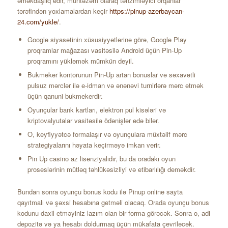
əməkdaşlıq edir, müntəzəm olaraq tənzimləyici orqanlar
tərəfindən yoxlamalardan keçir
https://pinup-azerbaycan-
24.com/yukle/
.
Google siyasətinin xüsusiyyətlərinə görə, Google Play
proqramlar mağazası vasitəsilə Android üçün Pin-Up
proqramını yükləmək mümkün deyil.
Bukmeker kontorunun Pin-Up artan bonuslar və səxavətli
pulsuz mərclər ilə e-idman və ənənəvi turnirlərə mərc etmək
üçün qanuni bukmekerdir.
Oyunçular bank kartları, elektron pul kisələri və
kriptovalyutalar vasitəsilə ödənişlər edə bilər.
O, keyfiyyətcə formalaşır və oyunçulara müxtəlif mərc
strategiyalarını həyata keçirməyə imkan verir.
Pin Up casino az lisenziyalıdır, bu da oradakı oyun
proseslərinin mütləq təhlükəsizliyi və etibarlılığı deməkdir.
Bundan sonra oyunçu bonus kodu ilə Pinup online sayta
qayıtmalı və şəxsi hesabına getməli olacaq. Orada oyunçu bonus
kodunu daxil etməyiniz lazım olan bir forma görəcək. Sonra o, adi
depozitə və ya hesabı doldurmaq üçün mükafata çevriləcək.