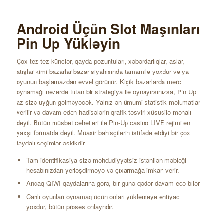
Android Üçün Slot Maşınları
Pin Up Yükləyin
Çox tez-tez künclər, qayda pozuntuları, xəbərdarlıqlar, aslar,
atışlar kimi bazarlar bazar siyahısında tamamilə yoxdur və ya
oyunun başlamazdan əvvəl görünür. Kiçik bazarlarda mərc
oynamağı nəzərdə tutan bir strategiya ilə oynayırsınızsa, Pin Up
az sizə uyğun gəlməyəcək. Yalnız ən ümumi statistik məlumatlar
verilir və davam edən hadisələrin qrafik təsviri xüsusilə mənalı
deyil. Bütün müsbət cəhətləri ilə Pin-Up casino LIVE rejimi ən
yaxşı formatda deyil. Müasir bahisçilərin istifadə etdiyi bir çox
faydalı seçimlər əskikdir.
Tam identifikasiya sizə məhdudiyyətsiz istənilən məbləği
hesabınızdan yerləşdirməyə və çıxarmağa imkan verir.
Ancaq QIWI qaydalarına görə, bir günə qədər davam edə bilər.
Canlı oyunları oynamaq üçün onları yükləməyə ehtiyac
yoxdur, bütün proses onlayndır.