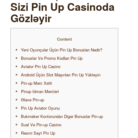
Sizi Pin Up Casinoda
Gözləyir
Content
Yeni Oyunçular Üçün Pin Up Bonusları Nədir?
Bonuslar Və Promo Kodları Pin Up
Aviator Pin Up Casino
Android Üçün Slot Maşınları Pin Up Yükləyin
Pin-up Mərc Xətti
Pinup Idman Mərcləri
Əlavə Pin-up
Pin Up Aviator Oyunu
Bukmeker Kontorundan Digər Bonuslar Pin-up
Sual Və Pin-up Casino
Rəsmi Sayt Pin Up