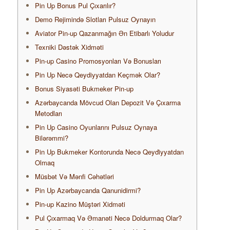
Pin Up Bonus Pul Çıxarılır?
Demo Rejimində Slotları Pulsuz Oynayın
Aviator Pin-up Qazanmağın Ən Etibarlı Yoludur
Texniki Dəstək Xidməti
Pin-up Casino Promosyonları Və Bonusları
Pin Up Necə Qeydiyyatdan Keçmək Olar?
Bonus Siyasəti Bukmeker Pin-up
Azərbaycanda Mövcud Olan Depozit Və Çıxarma
Metodları
Pin Up Casino Oyunlarını Pulsuz Oynaya
Bilərəmmi?
Pin Up Bukmeker Kontorunda Necə Qeydi̇yyatdan
Olmaq
Müsbət Və Mənfi Cəhətləri
Pin Up Azərbaycanda Qanunidirmi?
Pin-up Kazino Müştəri Xidməti
Pul Çıxarmaq Və Əmanəti Necə Doldurmaq Olar?