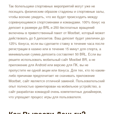
Так болельщики спортивных мероприятий могут уже не
посещать физическим образом стадионы и спортивные залы,
чтобы воочию увидеть, что же будет происходить между
соревнующимися спортсменами и командами. 100% бонус на
депозит в размере до BRL и 250 бесплатных вращений
включены в приветственный пакет от Mostbet, который может
действовать до 5 депозитов. Ваш депозит будет увеличен до
125% бонуса, если вы сделаете ставку в течение часа после
регистрации в казино или в течение 15 минут для спорта, а
минимальная сумма депозита составляет 50 BRL. Если вы
решите использовать мобильный сайт Mostbet BR, а не
приложение для Android или версию для ПК, вы не
пропустите ни одной акции или бонуса. Для тех, кто по каким-
либо причинам предпочитает не скачивать приложение
Mostbet, сайт является отличной заменой. Пользовательский
опыт полностью ориентирован на мобильное устройство, а
сайт разработан командой очень компетентных дизайнеров,
что упрощает процесс игры для пользователя.
Как Вывести Деньги?