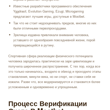
Известные разработчики программного обеспечения
Yggdrasil, Evolution Gaming, Ezugi, Microgaming
предлагают лучшие игры, доступные в Mostbet.
Так что не стоит недооценивать предков, многие из них
были отличными первопроходцами.
Зрелища издавна привлекали внимание человека,
уставшего от однообразия повседневной жизни, порой
превращающейся в рутину.
Спортивная сфера реализации физического потенциала
человека зародилась практически на заре цивилизации и
получила широченное распространение. С тех пор, когда все
это только начиналось, входило в обиход и проходило этапы
становления, минули века, но ни спорт, ни ставки себя не
изжили. Разве что, все модернизируется и становится более
усложненным и одновременно и упрощенным.
Процесс Верификации