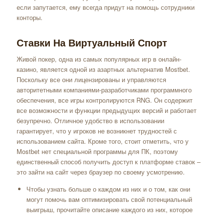
если запутается, ему всегда придут на помощь сотрудники
конторы.
Ставки На Виртуальный Спорт
Живой покер, одна из самых популярных игр в онлайн-
казино, является одной из азартных альтернатив Mostbet.
Поскольку все они лицензированы и управляются
авторитетными компаниями-разработчиками программного
обеспечения, все игры контролируются RNG. Он содержит
все возможности и функции предыдущих версий и работает
безупречно. Отличное удобство в использовании
гарантирует, что у игроков не возникнет трудностей с
использованием сайта. Кроме того, стоит отметить, что у
Mostbet нет специальной программы для ПК, поэтому
единственный способ получить доступ к платформе ставок –
это зайти на сайт через браузер по своему усмотрению.
Чтобы узнать больше о каждом из них и о том, как они
могут помочь вам оптимизировать свой потенциальный
выигрыш, прочитайте описание каждого из них, которое