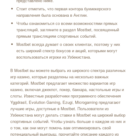
представлено ниже.
Стоит отметить, что первая контора букмекерского
направления была основана в Англии.
Чтобы ознакомиться со всеми возможностями прямых
трансляций, загляните в раздел Mostbet, посвященный
прямым трансляциям спортивных событий.
Mostbet всегда думает о своих клиентах, поэтому у них
есть широкий спектр бонусов и акций, которыми могут
воспользоваться игроки из Узбекистана.
В Mostbet вы можете выбрать из широкого спектра различных
игр казино, которые разделены на несколько важных
категорий. Mostbet предлагает множество вариантов игр
казино, включая джекпот, покер, баккара, настольные игры и
слоты. Известные разработчики программного обеспечения
Yggdrasil, Evolution Gaming, Ezugi, Microgaming предлагают
лучшие игры, доступные в Mostbet. Пользователи из
Узбекистана могут делать ставки в Mostbet на широкий выбор
спортивных событий. Чтобы узнать больше о каждом из них и
о том, как они могут помочь вам оптимизировать свой
потенциальный выигрыш, прочитайте описание каждого из