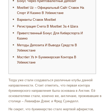
Бонус Через Криптовалютный Депозит
Mostbet Uz – Официальный Сайт Ставок На
Спорт И Казино В Узбекистане
Варианты Ставок Mostbet
Регистрация Счета В Mostbet За 4 Шага
Приветственный Бонус Для Киберспорта И
Казино
Методы Депозита И Вывода Средств В
Узбекистане
Мостбет Уз ᐉ Букмекерская Контора В
Узбекистане
Тогда уже стали создаваться различные клубы данной
направленности. Стоит отметить, что первая контора
букмекерского направления была основана в Англии. Её
основателями стали, конечно же, англичане, проживавшие в
столице – Левиафан Дэвис и Фред Суинделл.
Не секрет, что букмекерство стало жертвой аферистов,