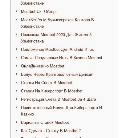
Узбекистане
Mostbet Uz: Обзор
Мостбет Уз ᐉ Букмекерская Контора В
Узбекистане
Промокод Mostbet 2023 Для Жителей
Узбекистана
Приложение Mostbet Для Android И Ios
Самые Популярные Игры В Казино Mostbet
Онлайн-казино Mostbet
Бонус Через Криптовалютный Депозит
Ставки На Спорт В Mostbet
Ставки На Киберспорт В Mostbet
Регистрация Счета В Mostbet За 4 Шага
Приветственный Бонус Для Киберспорта И
Казино
Варианты Ставок Mostbet
Как Сделать Ставку В Mostbet?