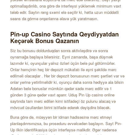
optimallaşdırılıb, ona görə də interfeysi yükləmək minimum vaxt
tələb edir. Saytın rəng sxemi elə seçilir ki, hətta uzun müddətli
seans da görmə orqanlarına əlavə yük yaratmasın.
Pin-up Casino Saytında Qeydiyyatdan
Keçərək Bonus Qazanın
Siz bu bonusu doldurduqdan sonra aktivləşdirə və sonra
oynamağa başlaya bilərsiniz. Eyni zamanda, başa düşmək
lazımdır ki, oyunçular yalnız özləri üçün belə pul götürmürlər.
Onlar həmçinin heç bir depozit mükafatı ilə eyni şəkildə mərc
edilməli olacaqlar . Hər bir depozit bonusunun mərc şərtləri var və
onlar yerinə yetirilməlidir ki, oyunçu daha sonra hədiyyə ala bilsin
Adətən belə bonuslar mümkün qədər sadə mərc edilir və 1
gündən 3 günə qədər vaxt aparır. Uduş Pin Up casino online
saytında tam mərc edilən kimi istifadəçi öz pulunu alacaq və
mövcud üsullardan birini istifadə edərək dəyişdirə biləcək.
Buna görə də, müəyyən bir idman hadisəsinə mərc etməyi
planlaşdırırsınızsa, bu proseduru əvvəlcədən başlayın. Sayt Pin-
Up ilkin identifikasiya üçün interfeysə malikdir. Əgər nədənsə