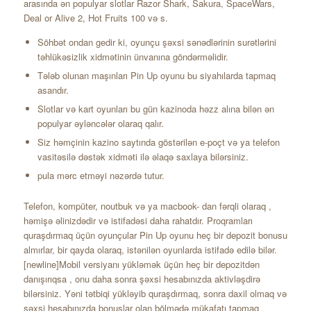
arasında ən populyar slotlar Razor Shark, Sakura, SpaceWars,
Deal or Alive 2, Hot Fruits 100 və s.
Söhbət ondan gedir ki, oyunçu şəxsi sənədlərinin surətlərini
təhlükəsizlik xidmətinin ünvanına göndərməlidir.
Tələb olunan maşınları Pin Up oyunu bu siyahılarda tapmaq
asandır.
Slotlar və kart oyunları bu gün kazinoda həzz alına bilən ən
populyar əyləncələr olaraq qalır.
Siz həmçinin kazino saytında göstərilən e-poçt və ya telefon
vasitəsilə dəstək xidməti ilə əlaqə saxlaya bilərsiniz.
pula mərc etməyi nəzərdə tutur.
Telefon, kompüter, noutbuk və ya macbook- dan fərqli olaraq ,
həmişə əlinizdədir və istifadəsi daha rahatdır. Proqramları
quraşdırmaq üçün oyunçular Pin Up oyunu heç bir depozit bonusu
almırlar, bir qayda olaraq, istənilən oyunlarda istifadə edilə bilər.
[newline]Mobil versiyanı yükləmək üçün heç bir depozitdən
danışırıqsa , onu daha sonra şəxsi hesabınızda aktivləşdirə
bilərsiniz. Yəni tətbiqi yükləyib quraşdırmaq, sonra daxil olmaq və
şəxsi hesabınızda bonuslar olan bölmədə mükafatı tapmaq