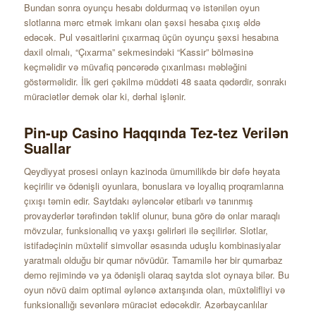
Bundan sonra oyunçu hesabı doldurmaq və istənilən oyun
slotlarına mərc etmək imkanı olan şəxsi hesaba çıxış əldə
edəcək. Pul vəsaitlərini çıxarmaq üçün oyunçu şəxsi hesabına
daxil olmalı, “Çıxarma” sekmesindəki “Kassir” bölməsinə
keçməlidir və müvafiq pəncərədə çıxarılması məbləğini
göstərməlidir. İlk geri çəkilmə müddəti 48 saata qədərdir, sonrakı
müraciətlər demək olar ki, dərhal işlənir.
Pin-up Casino Haqqında Tez-tez Verilən
Suallar
Qeydiyyat prosesi onlayn kazinoda ümumilikdə bir dəfə həyata
keçirilir və ödənişli oyunlara, bonuslara və loyallıq proqramlarına
çıxışı təmin edir. Saytdakı əyləncələr etibarlı və tanınmış
provayderlər tərəfindən təklif olunur, buna görə də onlar maraqlı
mövzular, funksionallıq və yaxşı gəlirləri ilə seçilirlər. Slotlar,
istifadəçinin müxtəlif simvollar əsasında uduşlu kombinasiyalar
yaratmalı olduğu bir qumar növüdür. Tamamilə hər bir qumarbaz
demo rejimində və ya ödənişli olaraq saytda slot oynaya bilər. Bu
oyun növü daim optimal əyləncə axtarışında olan, müxtəlifliyi və
funksionallığı sevənlərə müraciət edəcəkdir. Azərbaycanlılar