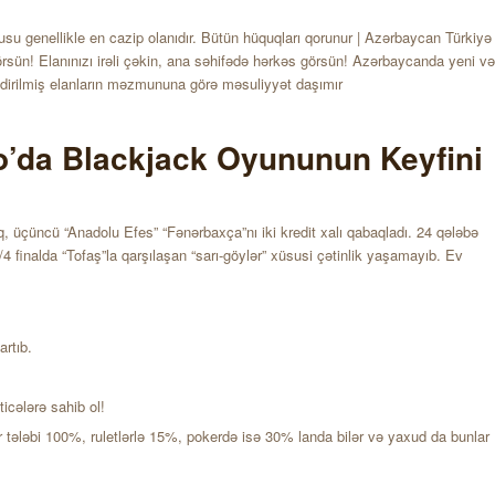
usu genellikle en cazip olanıdır. Bütün hüquqları qorunur | Azərbaycan Türkiyə
örsün! Elanınızı irəli çəkin, ana səhifədə hərkəs görsün! Azərbaycanda yeni və
ləşdirilmiş elanların məzmununa görə məsuliyyət daşımır
o’da Blackjack Oyununun Keyfini
q, üçüncü “Anadolu Efes” “Fənərbaxça”nı iki kredit xalı qabaqladı. 24 qələbə
/4 finalda “Tofaş”la qarşılaşan “sarı-göylər” xüsusi çətinlik yaşamayıb. Ev
artıb.
icələrə sahib ol!
r tələbi 100%, ruletlərlə 15%, pokerdə isə 30% landa bilər və yaxud da bunlar