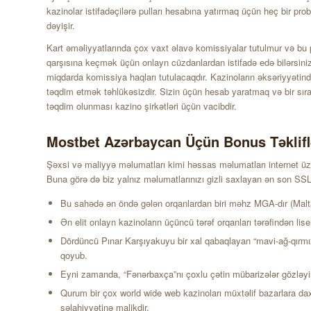
kazinolar istifadəçilərə pulları hesabına yatırmaq üçün heç bir p
dəyişir.
Kart əməliyyatlarında çox vaxt əlavə komissiyalar tutulmur və bu p
qarşısına keçmək üçün onlayn cüzdanlardan istifadə edə bilərsiniz
miqdarda komissiya haqları tutulacaqdır. Kazinoların əksəriyyətin
təqdim etmək təhlükəsizdir. Sizin üçün hesab yaratmaq və bir sıra
təqdim olunması kazino şirkətləri üçün vacibdir.
Mostbet Azərbaycan Üçün Bonus Təklifl
Şəxsi və maliyyə məlumatları kimi həssas məlumatları internet üzə
Buna görə də biz yalnız məlumatlarınızı gizli saxlayan ən son SSL 
Bu sahədə ən öndə gələn orqanlardan biri məhz MGA-dır (Malt
Ən elit onlayn kazinoların üçüncü tərəf orqanları tərəfindən lise
Dördüncü Pınar Karşıyakuyu bir xal qabaqlayan “mavi-ağ-qırmızı-
qoyub.
Eyni zamanda, “Fənərbaxça”nı çoxlu çətin mübarizələr gözləyi
Qurum bir çox world wide web kazinoları müxtəlif bazarlara dax
səlahiyyətinə malikdir.