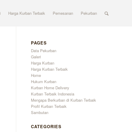
i
Harga Kurban Terbaik
Pemesanan
Pekurban
PAGES
Data Pekurban
Galeri
Harga Kurban
Harga Kurban Terbaik
Home
Hukum Kurban
Kurban Home Delivery
Kurban Terbaik Indonesia
Mengapa Berkurban di Kurban Terbaik
Profil Kurban Terbaik
Sambutan
CATEGORIES