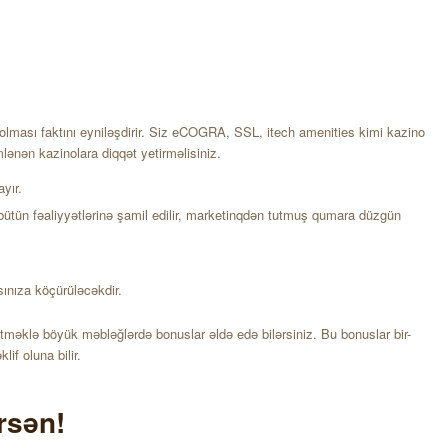
 olması faktını eyniləşdirir. Siz eCOGRA, SSL, itech amenities kimi kazino
ənən kazinolara diqqət yetirməlisiniz.
yır.
 bütün fəaliyyətlərinə şamil edilir, marketinqdən tutmuş qumara düzgün
sınıza köçürüləcəkdir.
 etməklə böyük məbləğlərdə bonuslar əldə edə bilərsiniz. Bu bonuslar bir-
if oluna bilir.
rsən!