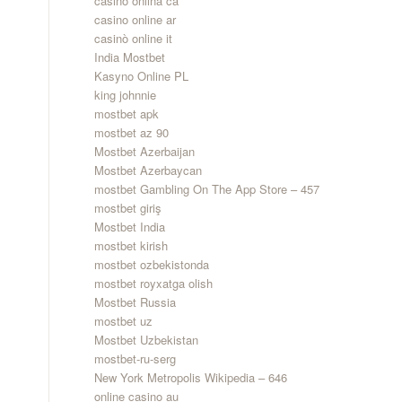
casino onlina ca
casino online ar
casinò online it
India Mostbet
Kasyno Online PL
king johnnie
mostbet apk
mostbet az 90
Mostbet Azerbaijan
Mostbet Azerbaycan
‎mostbet Gambling On The App Store – 457
mostbet giriş
Mostbet India
mostbet kirish
mostbet ozbekistonda
mostbet royxatga olish
Mostbet Russia
mostbet uz
Mostbet Uzbekistan
mostbet-ru-serg
New York Metropolis Wikipedia – 646
online casino au