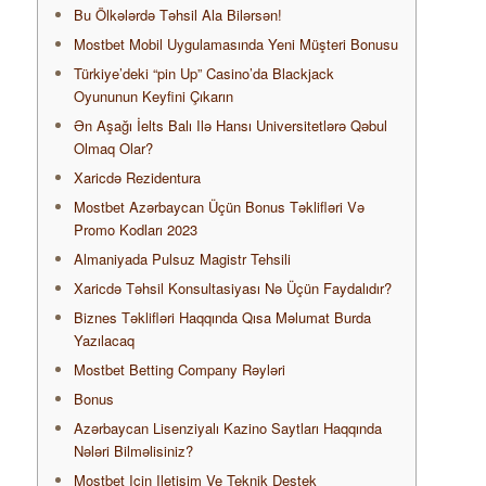
Bu Ölkələrdə Təhsil Ala Bilərsən!
Mostbet Mobil Uygulamasında Yeni Müşteri Bonusu
Türkiye’deki “pin Up” Casino’da Blackjack
Oyununun Keyfini Çıkarın
Ən Aşağı İelts Balı Ilə Hansı Universitetlərə Qəbul
Olmaq Olar?
Xaricdə Rezidentura
Mostbet Azərbaycan Üçün Bonus Təklifləri Və
Promo Kodları 2023
Almaniyada Pulsuz Magistr Tehsili
Xaricdə Təhsil Konsultasiyası Nə Üçün Faydalıdır?
Biznes Təklifləri Haqqında Qısa Məlumat Burda
Yazılacaq
Mostbet Betting Company Rəyləri
Bonus
Azərbaycan Lisenziyalı Kazino Saytları Haqqında
Nələri Bilməlisiniz?
Mostbet Için Iletişim Ve Teknik Destek