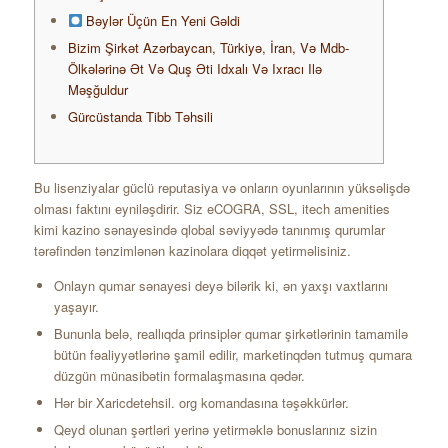
Bəylər Üçün En Yeni Gəldi
Bizim Şirkət Azərbaycan, Türkiyə, İran, Və Mdb-
Ölkələrinə Ət Və Quş Əti Idxalı Və Ixracı Ilə
Məşğuldur
Gürcüstanda Tibb Təhsili
Bu lisenziyalar güclü reputasiya və onların oyunlarının yüksəlişdə
olması faktını eyniləşdirir. Siz eCOGRA, SSL, itech amenities
kimi kazino sənayesində qlobal səviyyədə tanınmış qurumlar
tərəfindən tənzimlənən kazinolara diqqət yetirməlisiniz.
Onlayn qumar sənayesi deyə bilərik ki, ən yaxşı vaxtlarını
yaşayır.
Bununla belə, reallıqda prinsiplər qumar şirkətlərinin tamamilə
bütün fəaliyyətlərinə şamil edilir, marketinqdən tutmuş qumara
düzgün münasibətin formalaşmasına qədər.
Hər bir Xaricdetehsil. org komandasına təşəkkürlər.
Qeyd olunan şərtləri yerinə yetirməklə bonuslarınız sizin