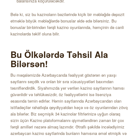
balansınıza köçürüləcəkdir.
Belə ki, siz bu kazinoların bəzilərində kiçik bir məbləğdə depozit
etməklə böyük məbləğlərdə bonuslar əldə edə bilərsiniz. Bu
bonuslar bir-birindən fərqli kazino oyunlarında, həmçinin də canli
kazinolarda təklif oluna bilir.
Bu Ölkələrdə Təhsil Ala
Bilərsən!
Bu məqaləmizdə Azərbaycanda fəaliyyət göstərən ən yaxşı
saytlarını seçdik və onları bir sıra xüsusiyyətləri baxımdan
təsnifləndirdik. Siyahımızda yer verilən kazino saytlarının hamısı
güvənlidir və təhlükəsizdir, öz fəaliyyətlərini isə lisenziya
əsasında təmin edirlər. Həmin saytlarında Azərbaycandan olan
istifadəçilər rahatlıqla qeydiyyatdan keçə və öz oyunlarından zövq
ala bilərlər. Biz seçmişik 34 kazinolar filtrlərinizə uyğun olaraq
sizin üçün Kazino platoformalarını qiymətləndirən zaman bir çox
fərqli amilləri nəzərə almaq lazımdır. Ətraflı şəkildə incələdiyimiz
azerbaycan kazino saytlarinda bunların hamısına əməl etmişik və