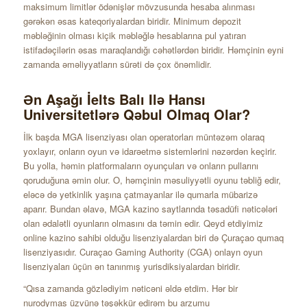
maksimum limitlər ödənişlər mövzusunda hesaba alınması
gərəkən əsas kateqoriyalardan biridir. Minimum depozit
məbləğinin olması kiçik məbləğlə hesablarına pul yatıran
istifadəçilərin əsas maraqlandığı cəhətlərdən biridir. Həmçinin eyni
zamanda əməliyyatların sürəti də çox önəmlidir.
Ən Aşağı İelts Balı Ilə Hansı
Universitetlərə Qəbul Olmaq Olar?
İlk başda MGA lisenziyası olan operatorları müntəzəm olaraq
yoxlayır, onların oyun və idarəetmə sistemlərini nəzərdən keçirir.
Bu yolla, həmin platformaların oyunçuları və onların pullarını
qoruduğuna əmin olur. O, həmçinin məsuliyyətli oyunu təbliğ edir,
eləcə də yetkinlik yaşına çatmayanlar ilə qumarla mübarizə
aparır. Bundan əlavə, MGA kazino saytlarında təsadüfi nəticələri
olan ədalətli oyunların olmasını da təmin edir. Qeyd etdiyimiz
online kazino sahibi olduğu lisenziyalardan biri də Çuraçao qumaq
lisenziyasıdır. Curaçao Gaming Authority (CGA) onlayn oyun
lisenziyaları üçün ən tanınmış yurisdiksiyalardan biridir.
“Qısa zamanda gözlədiyim nəticəni əldə etdim. Hər bir
nurodymas üzvünə təşəkkür edirəm bu arzumu