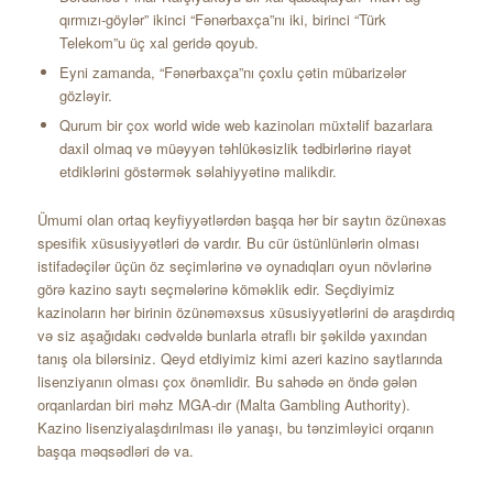
qırmızı-göylər” ikinci “Fənərbaxça”nı iki, birinci “Türk
Telekom”u üç xal geridə qoyub.
Eyni zamanda, “Fənərbaxça”nı çoxlu çətin mübarizələr
gözləyir.
Qurum bir çox world wide web kazinoları müxtəlif bazarlara
daxil olmaq və müəyyən təhlükəsizlik tədbirlərinə riayət
etdiklərini göstərmək səlahiyyətinə malikdir.
Ümumi olan ortaq keyfiyyətlərdən başqa hər bir saytın özünəxas
spesifik xüsusiyyətləri də vardır. Bu cür üstünlünlərin olması
istifadəçilər üçün öz seçimlərinə və oynadıqları oyun növlərinə
görə kazino saytı seçmələrinə köməklik edir. Seçdiyimiz
kazinoların hər birinin özünəməxsus xüsusiyyətlərini də araşdırdıq
və siz aşağıdakı cədvəldə bunlarla ətraflı bir şəkildə yaxından
tanış ola bilərsiniz. Qeyd etdiyimiz kimi azeri kazino saytlarında
lisenziyanın olması çox önəmlidir. Bu sahədə ən öndə gələn
orqanlardan biri məhz MGA-dır (Malta Gambling Authority).
Kazino lisenziyalaşdırılması ilə yanaşı, bu tənzimləyici orqanın
başqa məqsədləri də va.