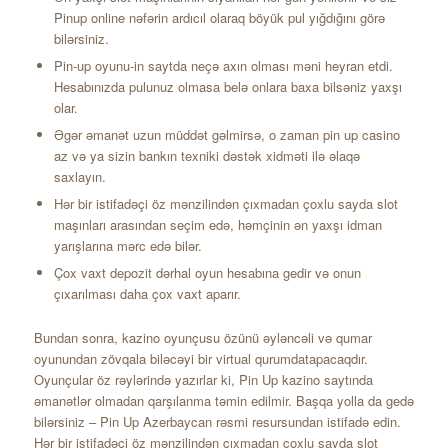
Pinup online nəfərin ardıcıl olaraq böyük pul yığdığını görə
bilərsiniz.
Pin-up oyunu-in saytda neçə axın olması məni heyran etdi.
Hesabınızda pulunuz olmasa belə onlara baxa bilsəniz yaxşı
olar.
Əgər əmanət uzun müddət gəlmirsə, o zaman pin up casino
az və ya sizin bankın texniki dəstək xidməti ilə əlaqə
saxlayın.
Hər bir istifadəçi öz mənzilindən çıxmadan çoxlu sayda slot
maşınları arasından seçim edə, həmçinin ən yaxşı idman
yarışlarına mərc edə bilər.
Çox vaxt depozit dərhal oyun hesabına gedir və onun
çıxarılması daha çox vaxt aparır.
Bundan sonra, kazino oyunçusu özünü əyləncəli və qumar
oyunundan zövqala biləcəyi bir virtual qurumdatapacaqdır.
Oyunçular öz rəylərində yazırlar ki, Pin Up kazino saytında
əmanətlər olmadan qarşılanma təmin edilmir. Başqa yolla da gedə
bilərsiniz – Pin Up Azerbaycan rəsmi resursundan istifadə edin.
Hər bir istifadəçi öz mənzilindən çıxmadan çoxlu sayda slot