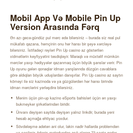
Mobil App Və Mobile Pin Up
Version Arasında Fərq
Ən azı gecə-gündüz pul mərc edə bilərsiniz – burada siz real pul
mükafatı qazana, həmçinin onu hər hansı bir şeyə xərcləyə
bilərsiniz. İstifadəçi rəyləri Pin Up casino az göstərilən
xidmətlərin keyfiyyətini təsdiqləyir. Maraqlı və müxtəlif mümkün
mərclər yaxşı hədiyyələr qazanmaq üçün böyük şanslar verir. Pin
Up oyunu gələn qonaqlar idman yarışlarında düzgün cavablara
görə aldıqları böyük uduşlardan danışırlar. Pin Up casino az saytın
köməyi ilə siz kazinoda və ya güzgülərdən hər hansı birində
idman mərclərini yerləşdirə bilərsiniz.
Mənim üçün pin-up kazino eSports bahisləri üçün ən yaxşı
bukmeyker şirkətlərindən biridir.
Ünvanı dəyişən saytda dəyişən yalnız linkdir, burada yeni
hesab açmağa ehtiyac yoxdur.
Sövdələşmə adətən ani olur, lakin nadir hallarda problemdən
və seçilmiş ödəniş metodundan asılı olaraq 72 saata qədər