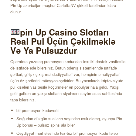
Pin Up azerbaijan məşhur CarlettaNV şirkəti tərəfindən idarə
olunur.
pin Up Casino Slotları
Real Pul Üçün Çəkilməklə
Və Ya Pulsuzdur
Operatora yazaraq promosyon kodundan texniki dəstək vasitəsilə
də istifadə edə bilərsiniz. Bütün ödəniş sistemlərində istifadə
şərtləri, giriş / çıxış məhdudiyyətləri var, həmçinin əməliyyatlar
üçün öz şərtlərini müəyyənləşdirirlər. Bu yaxınlarda kriptovalyuta
pul kisələri vasitəsilə köçürmələr ən populyar hala gəldi. Yaxşı
gəlir gətirən ən yaxşı slotların siyahısını saytın əsas səhifəsində
tapa bilərsiniz.
bir promosyon koduverir.
Sorğudan düzgün sualların sayından asılı olaraq, oyunçu Pin
Up bonus – pulsuz spins ala bilər.
Qeydiyyat mərhələsində tez-tez bir promosyon kodu tələb