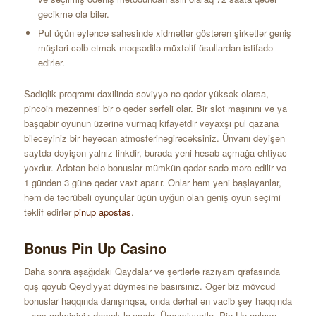
gecikmə ola bilər.
Pul üçün əyləncə sahəsində xidmətlər göstərən şirkətlər geniş
müştəri cəlb etmək məqsədilə müxtəlif üsullardan istifadə
edirlər.
Sadiqlik proqramı daxilində səviyyə nə qədər yüksək olarsa,
pincoin məzənnəsi bir o qədər sərfəli olar. Bir slot maşınını və ya
başqabir oyunun üzərinə vurmaq kifayətdir vəyaxşı pul qazana
biləcəyiniz bir həyəcan atmosferinəgirəcəksiniz. Ünvanı dəyişən
saytda dəyişən yalnız linkdir, burada yeni hesab açmağa ehtiyac
yoxdur. Adətən belə bonuslar mümkün qədər sadə mərc edilir və
1 gündən 3 günə qədər vaxt aparır. Onlar həm yeni başlayanlar,
həm də təcrübəli oyunçular üçün uyğun olan geniş oyun seçimi
təklif edirlər
pinup apostas
.
Bonus Pin Up Casino
Daha sonra aşağıdakı Qaydalar və şərtlərlə razıyam qrafasında
quş qoyub Qeydiyyat düyməsinə basırsınız. Əgər biz mövcud
bonuslar haqqında danışırıqsa, onda dərhal ən vacib şey haqqında
– xoş gəlmisiniz demək lazımdır. Ümumiyyətlə, Pin-Up onlayn