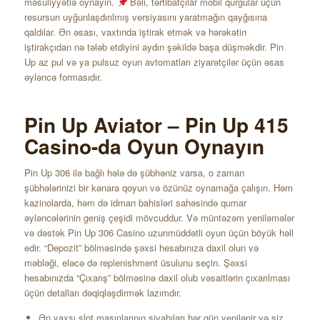
məsuliyyətlə oynayın.
Bəli, tərtibatçılar mobil qurğular üçün
resursun uyğunlaşdırılmış versiyasını yaratmağın qayğısına
qaldılar. Ən əsası, vaxtında iştirak etmək və hərəkətin
iştirakçıdan nə tələb etdiyini aydın şəkildə başa düşməkdir. Pin
Up az pul və ya pulsuz oyun avtomatları ziyarətçilər üçün əsas
əyləncə formasıdır.
Pin Up Aviator – Pin Up 415
Casino-da Oyun Oynayın
Pin Up 306 ilə bağlı hələ də şübhəniz varsa, o zaman
şübhələrinizi bir kənara qoyun və özünüz oynamağa çalışın. Həm
kazinolarda, həm də idman bahisləri sahəsində qumar
əyləncələrinin geniş çeşidi mövcuddur. Və müntəzəm yeniləmələr
və dəstək Pin Up 306 Casino uzunmüddətli oyun üçün böyük həll
edir. “Depozit” bölməsində şəxsi hesabınıza daxil olun və
məbləği, eləcə də replenishment üsulunu seçin. Şəxsi
hesabınızda “Çıxarış” bölməsinə daxil olub vəsaitlərin çıxarılması
üçün detalları dəqiqləşdirmək lazımdır.
Ən yaxşı slot maşınlarının siyahıları hər gün yenilənir və siz