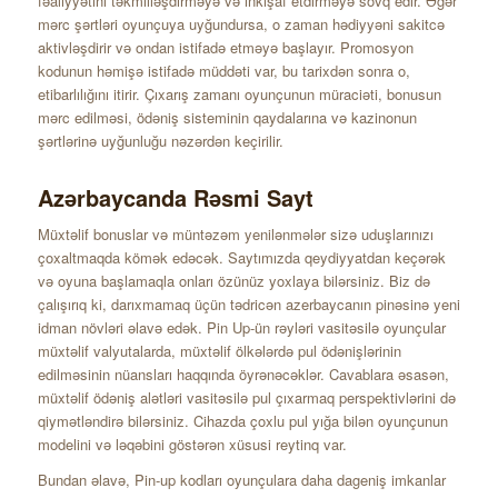
fəaliyyətini təkmilləşdirməyə və inkişaf etdirməyə sövq edir. Əgər
mərc şərtləri oyunçuya uyğundursa, o zaman hədiyyəni sakitcə
aktivləşdirir və ondan istifadə etməyə başlayır. Promosyon
kodunun həmişə istifadə müddəti var, bu tarixdən sonra o,
etibarlılığını itirir. Çıxarış zamanı oyunçunun müraciəti, bonusun
mərc edilməsi, ödəniş sisteminin qaydalarına və kazinonun
şərtlərinə uyğunluğu nəzərdən keçirilir.
Azərbaycanda Rəsmi Sayt
Müxtəlif bonuslar və müntəzəm yenilənmələr sizə uduşlarınızı
çoxaltmaqda kömək edəcək. Saytımızda qeydiyyatdan keçərək
və oyuna başlamaqla onları özünüz yoxlaya bilərsiniz. Biz də
çalışırıq ki, darıxmamaq üçün tədricən azerbaycanın pinəsinə yeni
idman növləri əlavə edək. Pin Up-ün rəyləri vasitəsilə oyunçular
müxtəlif valyutalarda, müxtəlif ölkələrdə pul ödənişlərinin
edilməsinin nüansları haqqında öyrənəcəklər. Cavablara əsasən,
müxtəlif ödəniş alətləri vasitəsilə pul çıxarmaq perspektivlərini də
qiymətləndirə bilərsiniz. Cihazda çoxlu pul yığa bilən oyunçunun
modelini və ləqəbini göstərən xüsusi reytinq var.
Bundan əlavə, Pin-up kodları oyunçulara daha dageniş imkanlar