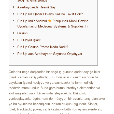
300$ Ilk Giriş Bonus
Azərbaycanda Rəsmi Say
Pin Up Nə Qədər Onlayn Kazino Təklif Edir?
Pin Up Indir Android
Pinup Indir Mobil Cazino
Uygulamasıdı Medequal Systems & Supplies In
Casino:
Pul Qoyuluşları:
Pin Up Casino Promo Kodu Nədir?
Pin Up 306 Azerbaycan Saytında Qeydiyyat
Onlar bir neçə dəqiqədən bir neçə iş gününə qədər dəyişə bilər
(bank kartları vəziyyətində). Bu, bonusun çıxarılması onun öz
qaydaları (şəxsi hədiyyə və ya cashback) ilə təmin edildiyi
təqdirdə mümkündür. Buna görə bütün interfeys elementləri və
slot maşınları sabit bir rejimdə işləyəcəkdir. Birincisi,
yenibaşlayanlar üçün, həm də müəyyən bir oyunla tanış olanlarvə
ya bu oyunlarda bacarıqlarını artıranlarüçün uygundur. Slotlar,
rulet, blackjack, poker, canlı kazino – bütün bu əyləncələrdə siz