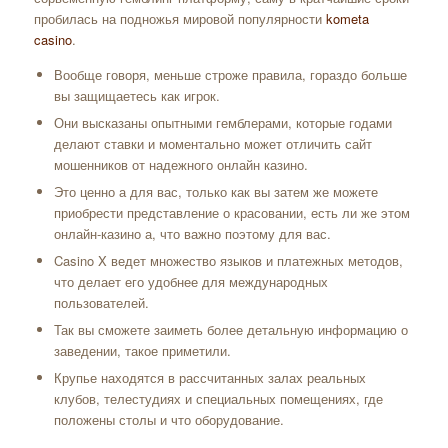
пробилась на подножья мировой популярности
kometa
casino
.
Вообще говоря, меньше строже правила, гораздо больше
вы защищаетесь как игрок.
Они высказаны опытными гемблерами, которые годами
делают ставки и моментально может отличить сайт
мошенников от надежного онлайн казино.
Это ценно а для вас, только как вы затем же можете
приобрести представление о красовании, есть ли же этом
онлайн-казино а, что важно поэтому для вас.
Casino X ведет множество языков и платежных методов,
что делает его удобнее для международных
пользователей.
Так вы сможете заиметь более детальную информацию о
заведении, такое приметили.
Крупье находятся в рассчитанных залах реальных
клубов, телестудиях и специальных помещениях, где
положены столы и что оборудование.