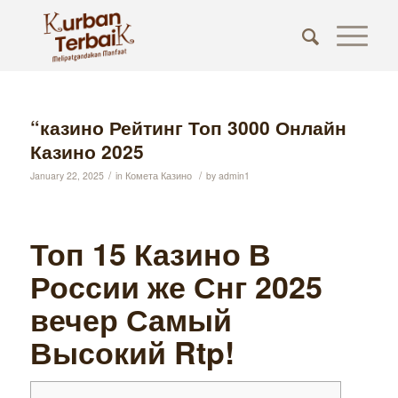
“казино Рейтинг Топ 3000 Онлайн
Казино 2025
/
/
January 22, 2025
in
Комета Казино
by
admin1
Топ 15 Казино В
России же Снг 2025
вечер Самый
Высокий Rtp!