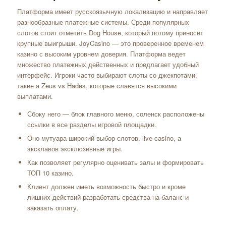
Платформа имеет русскоязычную локализацию и направляет
разнообразные платежные системы. Среди популярных
слотов стоит отметить Dog House, который потому приносит
крупные выигрыши. JoyCasino — это проверенное временем
казино с высоким уровнем доверия. Платформа ведет
множество платежных действенных и предлагает удобный
интерфейс. Игроки часто выбирают слоты со джекпотами,
такие а Zeus vs Hades, которые славятся высокими
выплатами.
Сбоку него — блок главного меню, соленск расположены
ссылки в все разделы игровой площадки.
Оно мутуара широкий выбор слотов, live-casino, а
эксклавов эксклюзивные игры.
Как позволяет регулярно оценивать залы и формировать
ТОП 10 казино.
Клиент должен иметь возможность быстро и кроме
лишних действий разработать средства на баланс и
заказать оплату.