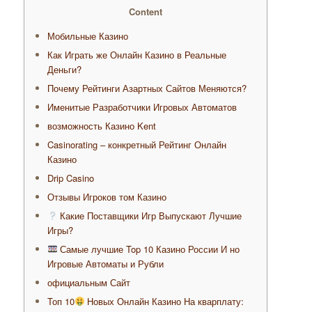
Content
Мобильные Казино
Как Играть же Онлайн Казино в Реальные
Деньги?
Почему Рейтинги Азартных Сайтов Меняются?
Именитые Разработчики Игровых Автоматов
возможность Казино Kent
Casinorating – конкретный Рейтинг Онлайн
Казино
Drip Casino
Отзывы Игроков том Казино
Какие Поставщики Игр Выпускают Лучшие
Игры?
Самые лучшие Top 10 Казино России И но
Игровые Автоматы и Рубли
официальным Сайт
Топ 10
Новых Онлайн Казино На кварплату: