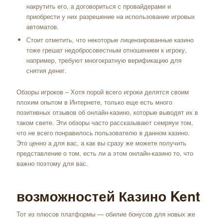
накрутить его, а договориться с провайдерами и
приобрести у них разрешение на использование игровых
автоматов.
Стоит отметить, что некоторые лицензированные казино
тоже грешат недобросовестным отношением к игроку,
например, требуют многократную верификацию для
снятия денег.
Обзоры игроков – Хотя порой всего игроки делятся своим
плохим опытом в Интернете, только еще есть много
позитивных отзывов об онлайн-казино, которые выводят их в
таком свете. Эти обзоры часто рассказывают семряуи том,
что не всего понравилось пользователю в данном казино.
Это ценно а для вас, а как вы сразу же можете получить
представление о том, есть ли а этом онлайн-казино то, что
важно поэтому для вас.
возможностей Казино Kent
Тот из плюсов платформы — обилие бонусов для новых же