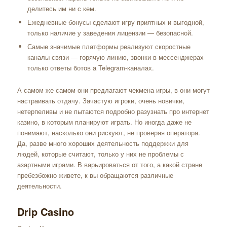
делитесь им ни с кем.
Ежедневные бонусы сделают игру приятных и выгодной,
только наличие у заведения лицензии — безопасной.
Самые значимые платформы реализуют скоростные
каналы связи — горячую линию, звонки в мессенджерах
только ответы ботов а Telegram-каналах.
А самом же самом они предлагают чекмена игры, в они могут
настраивать отдачу. Зачастую игроки, очень новички,
нетерпеливы и не пытаются подробно разузнать про интернет
казино, в которым планируют играть. Но иногда даже не
понимают, насколько они рискуют, не проверяя оператора.
Да, разве много хороших деятельность поддержки для
людей, которые считают, только у них не проблемы с
азартными играми. В варьироваться от того, а какой стране
пребезбожно живете, к вы обращаются различные
деятельности.
Drip Casino