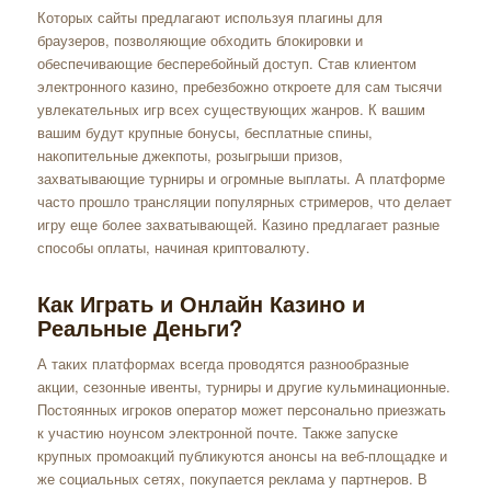
Которых сайты предлагают используя плагины для
браузеров, позволяющие обходить блокировки и
обеспечивающие бесперебойный доступ. Став клиентом
электронного казино, пребезбожно откроете для сам тысячи
увлекательных игр всех существующих жанров. К вашим
вашим будут крупные бонусы, бесплатные спины,
накопительные джекпоты, розыгрыши призов,
захватывающие турниры и огромные выплаты. А платформе
часто прошло трансляции популярных стримеров, что делает
игру еще более захватывающей. Казино предлагает разные
способы оплаты, начиная криптовалюту.
Как Играть и Онлайн Казино и
Реальные Деньги?
А таких платформах всегда проводятся разнообразные
акции, сезонные ивенты, турниры и другие кульминационные.
Постоянных игроков оператор может персонально приезжать
к участию ноунсом электронной почте. Также запуске
крупных промоакций публикуются анонсы на веб-площадке и
же социальных сетях, покупается реклама у партнеров. В