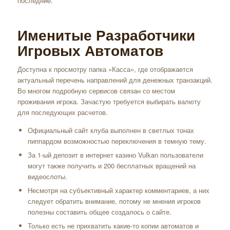
последние.
Именитые Разработчики
Игровых Автоматов
Доступна к просмотру папка «Касса», где отображается
актуальный перечень направлений для денежных транзакций.
Во многом подробную сервисов связан со местом
проживания игрока. Зачастую требуется выбирать валюту
для последующих расчетов.
Официальный сайт клуба выполнен в светлых тонах
пиппардом возможностью переключения в темную тему.
За 1-ый депозит в интернет казино Vulkan пользователи
могут также получить и 200 бесплатных вращений на
видеослоты.
Несмотря на субъективный характер комментариев, а них
следует обратить внимание, потому не мнения игроков
полезны составить общее создалось о сайте.
Только есть не прихватить какие-то копии автоматов и