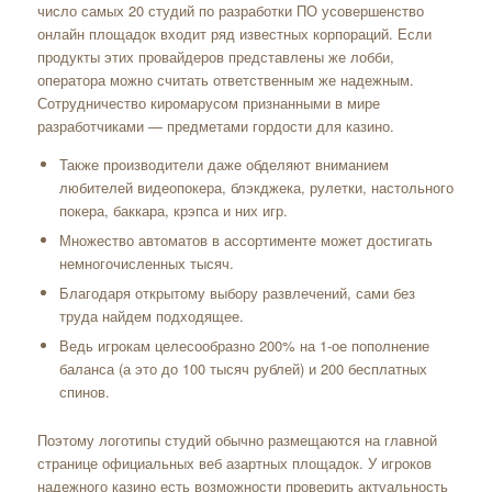
число самых 20 студий по разработки ПО усовершенство
онлайн площадок входит ряд известных корпораций. Если
продукты этих провайдеров представлены же лобби,
оператора можно считать ответственным же надежным.
Сотрудничество киромарусом признанными в мире
разработчиками — предметами гордости для казино.
Также производители даже обделяют вниманием
любителей видеопокера, блэкджека, рулетки, настольного
покера, баккара, крэпса и них игр.
Множество автоматов в ассортименте может достигать
немногочисленных тысяч.
Благодаря открытому выбору развлечений, сами без
труда найдем подходящее.
Ведь игрокам целесообразно 200% на 1-ое пополнение
баланса (а это до 100 тысяч рублей) и 200 бесплатных
спинов.
Поэтому логотипы студий обычно размещаются на главной
странице официальных веб азартных площадок. У игроков
надежного казино есть возможности проверить актуальность