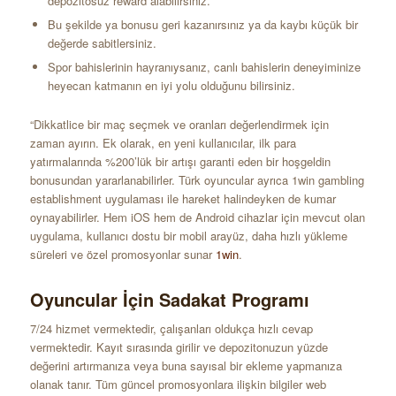
depozitosuz reward alabilirsiniz.
Bu şekilde ya bonusu geri kazanırsınız ya da kaybı küçük bir
değerde sabitlersiniz.
Spor bahislerinin hayranıysanız, canlı bahislerin deneyiminize
heyecan katmanın en iyi yolu olduğunu bilirsiniz.
“Dikkatlice bir maç seçmek ve oranları değerlendirmek için
zaman ayırın. Ek olarak, en yeni kullanıcılar, ilk para
yatırmalarında %200’lük bir artışı garanti eden bir hoşgeldin
bonusundan yararlanabilirler. Türk oyuncular ayrıca 1win gambling
establishment uygulaması ile hareket halindeyken de kumar
oynayabilirler. Hem iOS hem de Android cihazlar için mevcut olan
uygulama, kullanıcı dostu bir mobil arayüz, daha hızlı yükleme
süreleri ve özel promosyonlar sunar
1win
.
Oyuncular İçin Sadakat Programı
7/24 hizmet vermektedir, çalışanları oldukça hızlı cevap
vermektedir. Kayıt sırasında girilir ve depozitonuzun yüzde
değerini artırmanıza veya buna sayısal bir ekleme yapmanıza
olanak tanır. Tüm güncel promosyonlara ilişkin bilgiler web