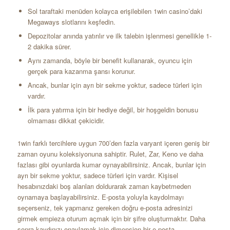
Sol taraftaki menüden kolayca erişilebilen 1win casino’daki
Megaways slotlarını keşfedin.
Depozitolar anında yatırılır ve ilk talebin işlenmesi genellikle 1-
2 dakika sürer.
Aynı zamanda, böyle bir benefit kullanarak, oyuncu için
gerçek para kazanma şansı korunur.
Ancak, bunlar için ayrı bir sekme yoktur, sadece türleri için
vardır.
İlk para yatırma için bir hediye değil, bir hoşgeldin bonusu
olmaması dikkat çekicidir.
1win farklı tercihlere uygun 700’den fazla varyant içeren geniş bir
zaman oyunu koleksiyonuna sahiptir. Rulet, Zar, Keno ve daha
fazlası gibi oyunlarda kumar oynayabilirsiniz. Ancak, bunlar için
ayrı bir sekme yoktur, sadece türleri için vardır. Kişisel
hesabınızdaki boş alanları doldurarak zaman kaybetmeden
oynamaya başlayabilirsiniz. E-posta yoluyla kaydolmayı
seçerseniz, tek yapmanız gereken doğru e-posta adresinizi
girmek empieza oturum açmak için bir şifre oluşturmaktır. Daha
sonra kaydınızı onaylamak için dimension bir e-posta