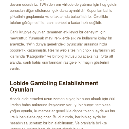
devam edersiniz. 1Win’den em virtude de yatırma için hoş geldin
bonusları diğer ofislerden çok daha ayrıntılıdır. Kuponları bahis
şirketinin gruplarında ve ortaklarında bulabilirsiniz. Özellikle
telefon görüşmesi ile, canlı sohbet u kadar hızlı değildir.
Canlı krupiye oyunları tamamen etkileyici bir deneyim için
mevcuttur. Yumuşak mavi renklerde şık ve kullanımı kolay bir
arayüzle, 1Win dünya genelindeki oyuncular arasında hızla
popülerlik kazanmıştır. Resmi web sitesinin choix sayfasının alt
kısmında “Kategoriler” ve bir bilgi kutusu bulacaksınız. Orta alt
alanda, canlı bahis oranlarından rastgele iki maçın gösterimi
vardır.
Lobide Gambling Establishment
Oyunları
Ancak elde etmeleri uzun zaman alıyor, bir puan almak için 200
liradan bahis miktarına ihtiyacınız var. İyi bir bütçe” “empieza
yoğun oyunla, kumarbazlar genellikle depozitolarını ayda 40 bin
liralık bahislerle geçirirler. Bu durumda, her birkaç ayda bir
hesabınıza ücretsiz bir bin alabilirsiniz. Ve oranlarla birlikte
kazanılan miktar hem de boyut olarak büyür.