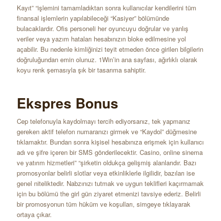
Kayıt” “işlemini tamamladıktan sonra kullanıcılar kendilerini tüm
finansal işlemlerin yapılabileceği “Kasiyer” bölümünde
bulacaklardır. Ofis personeli her oyuncuyu doğrular ve yanlış
veriler veya yazım hataları hesabınızın bloke edilmesine yol
açabilir. Bu nedenle kimliğinizi teyit etmeden önce girilen bilgilerin
doğruluğundan emin olunuz. 1Win’in ana sayfası, ağırlıklı olarak
koyu renk şemasıyla şık bir tasarıma sahiptir.
Ekspres Bonus
Cep telefonuyla kaydolmayı tercih ediyorsanız, tek yapmanız
gereken aktif telefon numaranızı girmek ve “Kaydol” düğmesine
tıklamaktır. Bundan sonra kişisel hesabınıza erişmek için kullanıcı
adı ve şifre içeren bir SMS gönderilecektir. Casino, online sinema
ve yatırım hizmetleri” “şirketin oldukça gelişmiş alanlarıdır. Bazı
promosyonlar belirli slotlar veya etkinliklerle ilgilidir, bazıları ise
genel niteliktedir. Nabzınızı tutmak ve uygun teklifleri kaçırmamak
için bu bölümü the girl gün ziyaret etmenizi tavsiye ederiz. Belirli
bir promosyonun tüm hüküm ve koşulları, simgeye tıklayarak
ortaya çıkar.