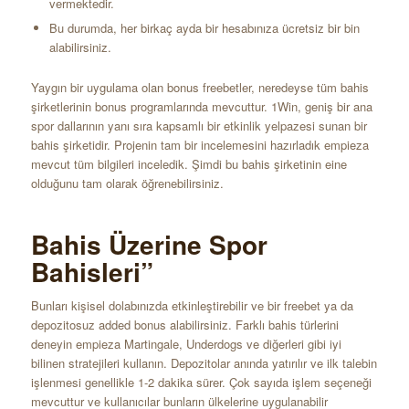
vermektedir.
Bu durumda, her birkaç ayda bir hesabınıza ücretsiz bir bin
alabilirsiniz.
Yaygın bir uygulama olan bonus freebetler, neredeyse tüm bahis
şirketlerinin bonus programlarında mevcuttur. 1Win, geniş bir ana
spor dallarının yanı sıra kapsamlı bir etkinlik yelpazesi sunan bir
bahis şirketidir. Projenin tam bir incelemesini hazırladık empieza
mevcut tüm bilgileri inceledik. Şimdi bu bahis şirketinin eine
olduğunu tam olarak öğrenebilirsiniz.
Bahis Üzerine Spor
Bahisleri”
Bunları kişisel dolabınızda etkinleştirebilir ve bir freebet ya da
depozitosuz added bonus alabilirsiniz. Farklı bahis türlerini
deneyin empieza Martingale, Underdogs ve diğerleri gibi iyi
bilinen stratejileri kullanın. Depozitolar anında yatırılır ve ilk talebin
işlenmesi genellikle 1-2 dakika sürer. Çok sayıda işlem seçeneği
mevcuttur ve kullanıcılar bunların ülkelerine uygulanabilir