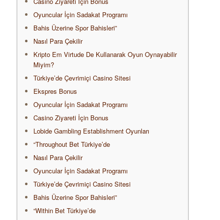
Casino Ziyareti İçin Bonus
Oyuncular İçin Sadakat Programı
Bahis Üzerine Spor Bahisleri”
Nasıl Para Çekilir
Kripto Em Virtude De Kullanarak Oyun Oynayabilir
Miyim?
Türkiye’de Çevrimiçi Casino Sitesi
Ekspres Bonus
Oyuncular İçin Sadakat Programı
Casino Ziyareti İçin Bonus
Lobide Gambling Establishment Oyunları
“Throughout Bet Türkiye’de
Nasıl Para Çekilir
Oyuncular İçin Sadakat Programı
Türkiye’de Çevrimiçi Casino Sitesi
Bahis Üzerine Spor Bahisleri”
“Within Bet Türkiye’de