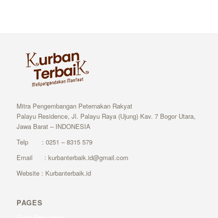
Mitra Pengembangan Peternakan Rakyat
Palayu Residence, Jl. Palayu Raya (Ujung) Kav. 7 Bogor Utara,
Jawa Barat – INDONESIA
Telp : 0251 – 8315 579
Email : kurbanterbaik.id@gmail.com
Website : Kurbanterbaik.id
PAGES
Data Pekurban