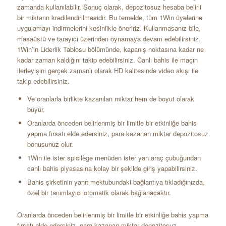
zamanda kullanılabilir. Sonuç olarak, depozitosuz hesaba belirli
bir miktarın kredilendirilmesidir. Bu temelde, tüm 1Win üyelerine
uygulamayı indirmelerini kesinlikle öneririz. Kullanmasanız bile,
masaüstü ve tarayıcı üzerinden oynamaya devam edebilirsiniz.
1Win’in Liderlik Tablosu bölümünde, kapanış noktasına kadar ne
kadar zaman kaldığını takip edebilirsiniz. Canlı bahis ile maçın
ilerleyişini gerçek zamanlı olarak HD kalitesinde video akışı ile
takip edebilirsiniz.
Ve oranlarla birlikte kazanılan miktar hem de boyut olarak
büyür.
Oranlarda önceden belirlenmiş bir limitle bir etkinliğe bahis
yapma fırsatı elde edersiniz, para kazanan miktar depozitosuz
bonusunuz olur.
1Win ile ister spicilège menüden ister yan araç çubuğundan
canlı bahis piyasasına kolay bir şekilde giriş yapabilirsiniz.
Bahis şirketinin yanıt mektubundaki bağlantıya tıkladığınızda,
özel bir tanımlayıcı otomatik olarak bağlanacaktır.
Oranlarda önceden belirlenmiş bir limitle bir etkinliğe bahis yapma
fırsatı elde edersiniz, para kazanan miktar depozitosuz