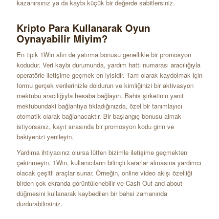
kazanırsınız ya da kaybı küçük bir değerde sabitlersiniz.
Kripto Para Kullanarak Oyun
Oynayabilir Miyim?
En tipik 1Win afin de yatırma bonusu genellikle bir promosyon
kodudur. Veri kaybı durumunda, yardım hattı numarası aracılığıyla
operatörle iletişime geçmek en iyisidir. Tam olarak kaydolmak için
formu gerçek verilerinizle doldurun ve kimliğinizi bir aktivasyon
mektubu aracılığıyla hesaba bağlayın. Bahis şirketinin yanıt
mektubundaki bağlantıya tıkladığınızda, özel bir tanımlayıcı
otomatik olarak bağlanacaktır. Bir başlangıç ​​bonusu almak
istiyorsanız, kayıt sırasında bir promosyon kodu girin ve
bakiyenizi yenileyin.
Yardıma ihtiyacınız olursa lütfen bizimle iletişime geçmekten
çekinmeyin. 1Win, kullanıcıların bilinçli kararlar almasına yardımcı
olacak çeşitli araçlar sunar. Örneğin, online video akışı özelliği
birden çok ekranda görüntülenebilir ve Cash Out and about
düğmesini kullanarak kaybedilen bir bahsi zamanında
durdurabilirsiniz.