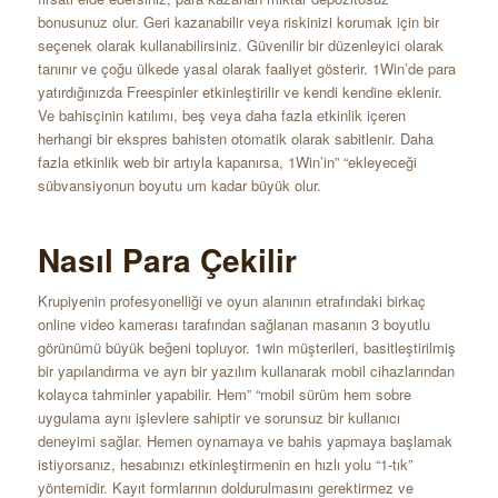
bonusunuz olur. Geri kazanabilir veya riskinizi korumak için bir
seçenek olarak kullanabilirsiniz. Güvenilir bir düzenleyici olarak
tanınır ve çoğu ülkede yasal olarak faaliyet gösterir. 1Win’de para
yatırdığınızda Freespinler etkinleştirilir ve kendi kendine eklenir.
Ve bahisçinin katılımı, beş veya daha fazla etkinlik içeren
herhangi bir ekspres bahisten otomatik olarak sabitlenir. Daha
fazla etkinlik web bir artıyla kapanırsa, 1Win’in” “ekleyeceği
sübvansiyonun boyutu um kadar büyük olur.
Nasıl Para Çekilir
Krupiyenin profesyonelliği ve oyun alanının etrafındaki birkaç
online video kamerası tarafından sağlanan masanın 3 boyutlu
görünümü büyük beğeni topluyor. 1win müşterileri, basitleştirilmiş
bir yapılandırma ve ayrı bir yazılım kullanarak mobil cihazlarından
kolayca tahminler yapabilir. Hem” “mobil sürüm hem sobre
uygulama aynı işlevlere sahiptir ve sorunsuz bir kullanıcı
deneyimi sağlar. Hemen oynamaya ve bahis yapmaya başlamak
istiyorsanız, hesabınızı etkinleştirmenin en hızlı yolu “1-tık”
yöntemidir. Kayıt formlarının doldurulmasını gerektirmez ve