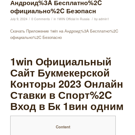
Андроид%3A Бесплатно%2C
официально%2C Безопасн
/
/
/
July 9, 2024
0 Comments
in
1WIN Official In Russia
by
admin1
Скачать Приложение 1win на Андроид%3A Бесплатно%2C
официально%2C Безопасно
1win Официальный
Сайт Букмекерской
Конторы 2023 Онлайн
Ставки в Спорт%2C
Вход в Бк 1вин одним
Content