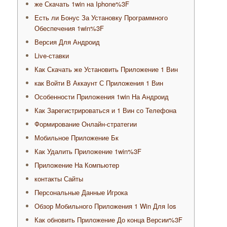
же Скачать 1win на Iphone%3F
Есть ли Бонус За Установку Программного
Обеспечения 1win%3F
Версия Для Андроид
Live-ставки
Как Скачать же Установить Приложение 1 Вин
как Войти В Аккаунт С Приложения 1 Вин
Особенности Приложения 1win На Андроид
Как Зарегистрироваться и 1 Вин со Телефона
Формирование Онлайн-стратегии
Мобильное Приложение Бк
Как Удалить Приложение 1win%3F
Приложение На Компьютер
контакты Сайты
Персональные Данные Игрока
Обзор Мобильного Приложения 1 Win Для Ios
Как обновить Приложение До конца Версии%3F