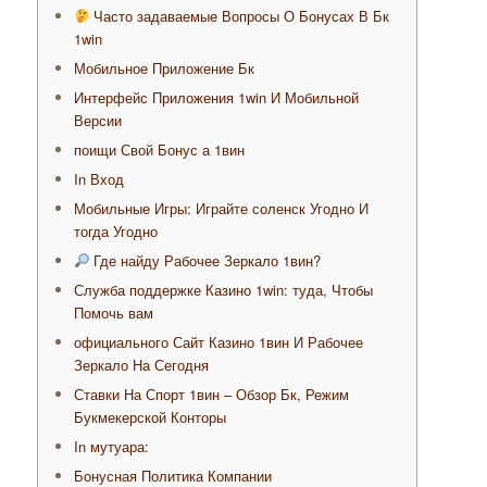
Часто задаваемые Вопросы О Бонусах В Бк
1win
Мобильное Приложение Бк
Интерфейс Приложения 1win И Мобильной
Версии
поищи Свой Бонус а 1вин
In Вход
Мобильные Игры: Играйте соленск Угодно И
тогда Угодно
Где найду Рабочее Зеркало 1вин?
Служба поддержке Казино 1win: туда, Чтобы
Помочь вам
официального Сайт Казино 1вин И Рабочее
Зеркало На Сегодня
Ставки На Спорт 1вин – Обзор Бк, Режим
Букмекерской Конторы
In мутуара:
Бонусная Политика Компании