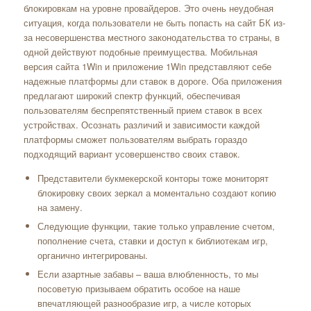
блокировкам на уровне провайдеров. Это очень неудобная
ситуация, когда пользователи не быть попасть на сайт БК из-
за несовершенства местного законодательства то страны, в
одной действуют подобные преимущества. Мобильная
версия сайта 1Win и приложение 1Win представляют себе
надежные платформы дли ставок в дороге. Оба приложения
предлагают широкий спектр функций, обеспечивая
пользователям беспрепятственный прием ставок в всех
устройствах. Осознать различий и зависимости каждой
платформы сможет пользователям выбрать гораздо
подходящий вариант усовершенство своих ставок.
Представители букмекерской конторы тоже мониторят
блокировку своих зеркал а моментально создают копию
на замену.
Следующие функции, такие только управление счетом,
пополнение счета, ставки и доступ к библиотекам игр,
органично интегрированы.
Если азартные забавы – ваша влюбленность, то мы
посоветую призываем обратить особое на наше
впечатляющей разнообразие игр, а числе которых