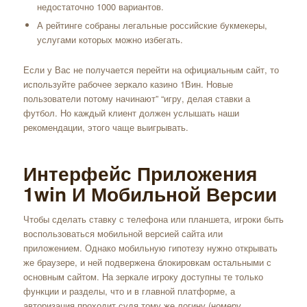
недостаточно 1000 вариантов.
А рейтинге собраны легальные российские букмекеры,
услугами которых можно избегать.
Если у Вас не получается перейти на официальным сайт, то
используйте рабочее зеркало казино 1Вин. Новые
пользователи потому начинают” “игру, делая ставки а
футбол. Но каждый клиент должен услышать наши
рекомендации, этого чаще выигрывать.
Интерфейс Приложения
1win И Мобильной Версии
Чтобы сделать ставку с телефона или планшета, игроки быть
воспользоваться мобильной версией сайта или
приложением. Однако мобильную гипотезу нужно открывать
же браузере, и ней подвержена блокировкам остальными с
основным сайтом. На зеркале игроку доступны те только
функции и разделы, что и в главной платформе, а
авторизация проходит судя тому же логину (номеру