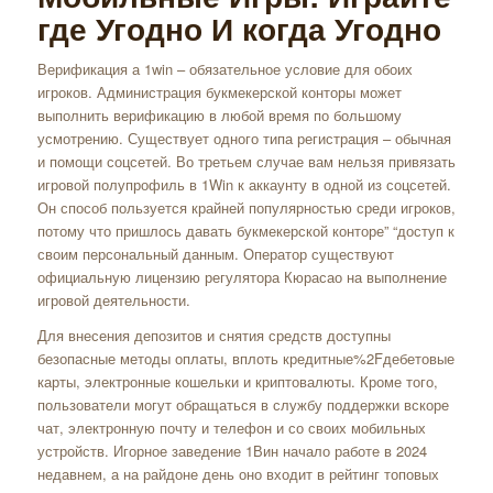
где Угодно И когда Угодно
Верификация а 1win – обязательное условие для обоих
игроков. Администрация букмекерской конторы может
выполнить верификацию в любой время по большому
усмотрению. Существует одного типа регистрация – обычная
и помощи соцсетей. Во третьем случае вам нельзя привязать
игровой полупрофиль в 1Win к аккаунту в одной из соцсетей.
Он способ пользуется крайней популярностью среди игроков,
потому что пришлось давать букмекерской конторе” “доступ к
своим персональный данным. Оператор существуют
официальную лицензию регулятора Кюрасао на выполнение
игровой деятельности.
Для внесения депозитов и снятия средств доступны
безопасные методы оплаты, вплоть кредитные%2Fдебетовые
карты, электронные кошельки и криптовалюты. Кроме того,
пользователи могут обращаться в службу поддержки вскоре
чат, электронную почту и телефон и со своих мобильных
устройств. Игорное заведение 1Вин начало работе в 2024
недавнем, а на райдоне день оно входит в рейтинг топовых