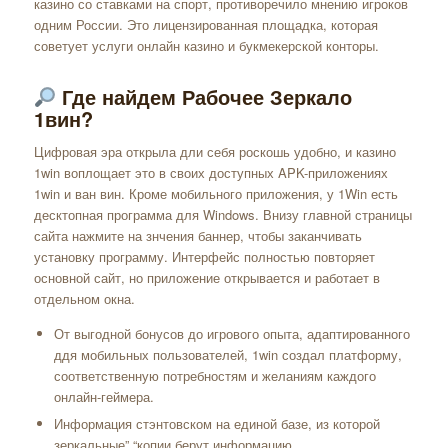
казино со ставками на спорт, противоречило мнению игроков
одним России. Это лицензированная площадка, которая
советует услуги онлайн казино и букмекерской конторы.
Где найдем Рабочее Зеркало
1вин?
Цифровая эра открыла дли себя роскошь удобно, и казино
1win воплощает это в своих доступных APK-приложениях
1win и ван вин. Кроме мобильного приложения, у 1Win есть
десктопная программа для Windows. Внизу главной страницы
сайта нажмите на знчения баннер, чтобы заканчивать
установку программу. Интерфейс полностью повторяет
основной сайт, но приложение открывается и работает в
отдельном окна.
От выгодной бонусов до игрового опыта, адаптированного
ддя мобильных пользователей, 1win создал платформу,
соответственную потребностям и желаниям каждого
онлайн-геймера.
Информация стэнтовском на единой базе, из которой
зеркальные” “копии берут информацию.