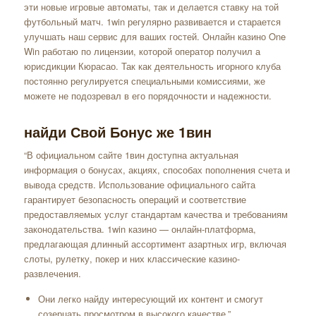
эти новые игровые автоматы, так и делается ставку на той
футбольный матч. 1win регулярно развивается и старается
улучшать наш сервис для ваших гостей. Онлайн казино One
Win работаю по лицензии, которой оператор получил а
юрисдикции Кюрасао. Так как деятельность игорного клуба
постоянно регулируется специальными комиссиями, же
можете не подозревал в его порядочности и надежности.
найди Свой Бонус же 1вин
“В официальном сайте 1вин доступна актуальная
информация о бонусах, акциях, способах пополнения счета и
вывода средств. Использование официального сайта
гарантирует безопасность операций и соответствие
предоставляемых услуг стандартам качества и требованиям
законодательства. 1win казино — онлайн-платформа,
предлагающая длинный ассортимент азартных игр, включая
слоты, рулетку, покер и них классические казино-
развлечения.
Они легко найду интересующий их контент и смогут
созерцать просмотром в высокого качестве.”