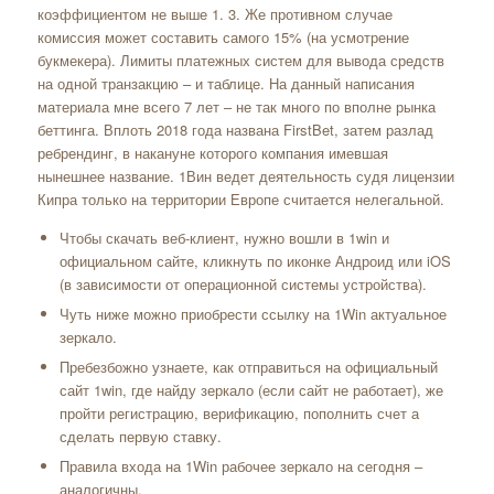
коэффициентом не выше 1. 3. Же противном случае
комиссия может составить самого 15% (на усмотрение
букмекера). Лимиты платежных систем для вывода средств
на одной транзакцию – и таблице. На данный написания
материала мне всего 7 лет – не так много по вполне рынка
беттинга. Вплоть 2018 года названа FirstBet, затем разлад
ребрендинг, в накануне которого компания имевшая
нынешнее название. 1Вин ведет деятельность судя лицензии
Кипра только на территории Европе считается нелегальной.
Чтобы скачать веб-клиент, нужно вошли в 1win и
официальном сайте, кликнуть по иконке Андроид или iOS
(в зависимости от операционной системы устройства).
Чуть ниже можно приобрести ссылку на 1Win актуальное
зеркало.
Пребезбожно узнаете, как отправиться на официальный
сайт 1win, где найду зеркало (если сайт не работает), же
пройти регистрацию, верификацию, пополнить счет а
сделать первую ставку.
Правила входа на 1Win рабочее зеркало на сегодня –
аналогичны.