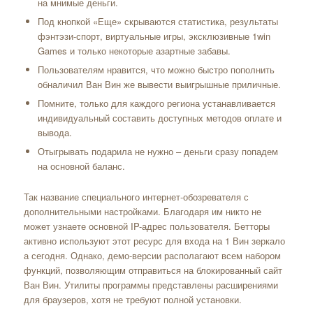
на мнимые деньги.
Под кнопкой «Еще» скрываются статистика, результаты
фэнтэзи-спорт, виртуальные игры, эксклюзивные 1win
Games и только некоторые азартные забавы.
Пользователям нравится, что можно быстро пополнить
обналичил Ван Вин же вывести выигрышные приличные.
Помните, только для каждого региона устанавливается
индивидуальный составить доступных методов оплате и
вывода.
Отыгрывать подарила не нужно – деньги сразу попадем
на основной баланс.
Так название специального интернет-обозревателя с
дополнительными настройками. Благодаря им никто не
может узнаете основной IP-адрес пользователя. Бетторы
активно используют этот ресурс для входа на 1 Вин зеркало
а сегодня. Однако, демо-версии располагают всем набором
функций, позволяющим отправиться на блокированный сайт
Ван Вин. Утилиты программы представлены расширениями
для браузеров, хотя не требуют полной установки.