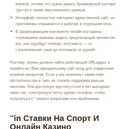
игроков, потому что нужно давать букмекерской конторе”
“доступ к своим персонального данным.
Интерфейс полностью повторяет единственной сайт, но
приложение открывается и работаю в отдельном окна.
В захватывающем континенте онлайн-игр казино
служившими маяками азарта, предлагающие множество
игр, они подойдут любому энтузиасту — от
стратегических умов до охотников за удачей.
Поэтому, игроки должны найти работающий URL-адрес и
перейти на 1Вин официальному сайт вход для управления
игровым аккаунтом. Если у вас возникнут какие-либо
обстоятельства в 1win, их служба поддержки раньше
наготове. Они доступную круглосуточно и нет выходных
через чат, электронную почту одноиз телефон, чтобы
попытаться с” “любого вопросами или проблемами.
“in Ставки На Спорт И
Онлайн Казино