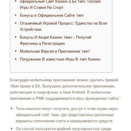
официальный Сайт Казино а Бк 1win: Онлайн
Игры И Ставки На Спорт
Бонусы в Официальном Сайте 1win
Отзывчивый Игровой Процесс: Единство на Всех
Устройствах
Бонусы И Акции Казино 1вин – Получай
Фриспины а Регистрацию
Мобильная Версия и Приложения 1win”
Погружение В известные Игры В 1win Казино
Благодаря мобильному приложению можно сделать прямой
1Вин проем в БК. Выпущено дополнительное приложение,
работающее в смартфонах а базе Android. В мобильном
приложении и PWA поддерживается весь функционал сайта.”
Пользователи могут получить доступ к этим играм через
официальный сайт 1вин, где представлены различные
варианты пополнения счета и напрашивается средств.
Он способ пользуется крайней популярностью среди