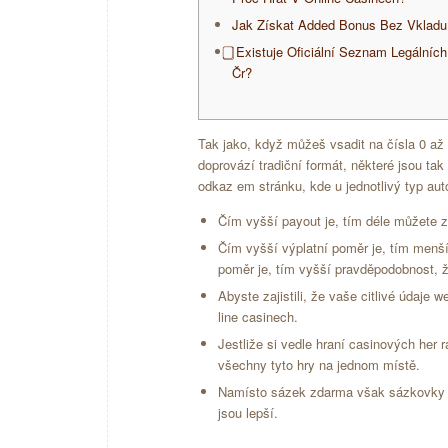
Jak Získat Added Bonus Bez Vkladu
⃣ Existuje Oficiální Seznam Legálníc
Čr?
Tak jako, když můžeš vsadit na čísla 0 až
doprovází tradiční formát, některé jsou t
odkaz em stránku, kde u jednotlivý typ au
Čím vyšší payout je, tím déle můžete z
Čím vyšší výplatní poměr je, tím menší
poměr je, tím vyšší pravděpodobnost, 
Abyste zajistili, že vaše citlivé údaje
line casinech.
Jestliže si vedle hraní casinových her r
všechny tyto hry na jednom místě.
Namísto sázek zdarma však sázkovky na
jsou lepší.