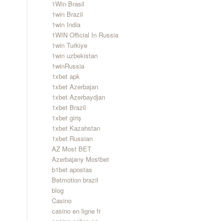
1Win Brasil
1win Brazil
1win India
1WIN Official In Russia
1win Turkiye
1win uzbekistan
1winRussia
1xbet apk
1xbet Azerbajan
1xbet Azerbaydjan
1xbet Brazil
1xbet giriş
1xbet Kazahstan
1xbet Russian
AZ Most BET
Azerbajany Mostbet
b1bet apostas
Betmotion brazil
blog
Casino
casino en ligne fr