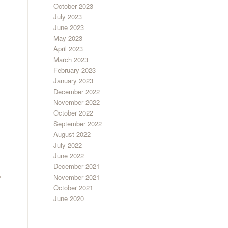
October 2023
July 2023
June 2023
May 2023
April 2023
March 2023
February 2023
January 2023
December 2022
November 2022
October 2022
September 2022
August 2022
July 2022
June 2022
December 2021
o
November 2021
October 2021
June 2020