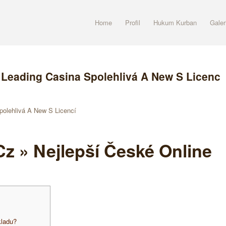
Home
Profil
Hukum Kurban
Galer
 Leading Casina Spolehlivá A New S Licenc
polehlivá A New S Licencí
Cz » Nejlepší České Online
kladu?