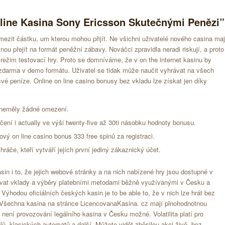
line Kasina Sony Ericsson Skutečnými Penězi”
zit částku, um kterou mohou přijít. Ne všichni uživatelé nového casina maj
ou přejít na formát peněžní zábavy. Nováčci zpravidla neradi riskují, a proto
režim testovací hry. Proto se domníváme, že v on the internet kasinu by
y zdarma v demo formátu. Uživatel se tidak může naučit vyhrávat na všech
své peníze. Online on line casino bonusy bez vkladu lze získat jen díky
 neměly žádné omezení.
ení i actually ve výši twenty-five až 30ti násobku hodnoty bonusu.
ový on line casino bonus 333 free spinů za registraci.
ráče, kteří vytváří jejích první jediný zákaznický účet.
sin i to, že jejich webové stránky a na nich nabízené hry jsou dostupné v
ovat vklady a výběry platebními metodami běžně využívanými v Česku a
. Výhodou oficiálních českých kasin je to be able to, že v nich lze hrát bez
. Všechna kasina na stránce LicencovanaKasina. cz mají plnohodnotnou
é není provozování legálního kasina v Česku možné. Volatilita platí pro
ů, klasických automatů a další. Můžete vidět zběsilou akci živě, bez