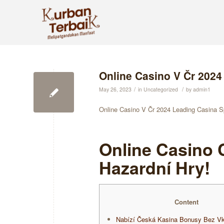
Online Casino V Čr 2024
/
/
May 26, 2023
in
Uncategorized
by
admin1
Online Casino V Čr 2024 Leading Casina S
Online Casino 
Hazardní Hry!
Content
Nabízí Česká Kasina Bonusy Bez V