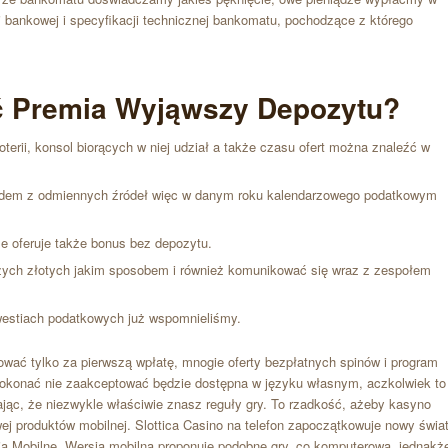
ji bankowej i specyfikacji technicznej bankomatu, pochodzące z którego
ć Premia Wyjąwszy Depozytu?
erii, konsol biorących w niej udział a także czasu ofert można znaleźć w
odem z odmiennych źródeł więc w danym roku kalendarzowego podatkowym
ze oferuje także bonus bez depozytu.
szych złotych jakim sposobem i również komunikować się wraz z zespołem
kwestiach podatkowych już wspomnieliśmy.
wać tylko za pierwszą wpłatę, mnogie oferty bezpłatnych spinów i program
 dokonać nie zaakceptować będzie dostępna w języku własnym, aczkolwiek to
jąc, że niezwykle właściwie znasz reguły gry. To rzadkość, ażeby kasyno
wej produktów mobilnej. Slottica Casino na telefon zapoczątkowuje nowy świa
ia Mobilne. Wersja mobilna proponuje podobne gry, co komputerowa, jednakż