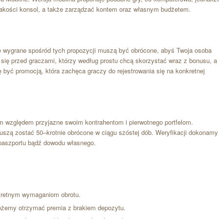
jakości konsol, a także zarządzać kontem oraz własnym budżetem.
 że wygrane spośród tych propozycji muszą być obrócone, abyś Twoja osoba
się przed graczami, którzy według prostu chcą skorzystać wraz z bonusu, a
 być promocją, która zachęca graczy do rejestrowania się na konkretnej
ym względem przyjazne swoim kontrahentom i pierwotnego portfelom.
uszą zostać 50–krotnie obrócone w ciągu szóstej dób. Weryfikacji dokonamy
 paszportu bądź dowodu własnego.
nkretnym wymaganiom obrotu.
 możemy otrzymać premia z brakiem depozytu.