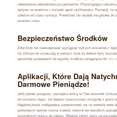
odwiedzenia odwiedzenia przygotowania. Przysługujące naszemu 
wpływu na wrażenia z rozrywki gwoli użytkownika. Pamiętaj, że 
zależne od czasu sytuacji. Prawdziwy fan wydaje się gotowy do 
poranka i nocy.
Bezpieczeństwo Środków
Żeby ktoś nie zaakceptować wyciągnął mylnych wniosków z tego
niż inflacja nie oznaczają w żadnym razie że dobrze było oszc
warunków ustawowych do wypłaty środków (osiągnięcie 65 r.ż.),
Aplikacji, Które Dają Natyc
Darmowe Pieniądze!
Jeśli jednak przegrasz, pieniądze wrócą na Twe rachunek rozlicz
od momentu tegoż, lub dopiero rozpoczynasz przygodę z grami onl
Najpierw jesteś zobligowany zarejestrować się na serwisie www al
gratisowych spinów można znaleźć nieomal we wszelkich porządn
oryginalnych graczy do zapisu. Właśnie zatem spiny na początek