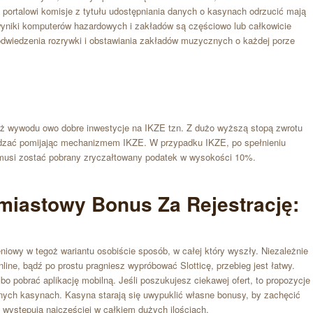
portalowi komisje z tytułu udostępniania danych o kasynach odrzucić mają
wyniki komputerów hazardowych i zakładów są częściowo lub całkowicie
odwiedzenia rozrywki i obstawiania zakładów muzycznych o każdej porze
ż wywodu owo dobre inwestycje na IKZE tzn. Z dużo wyższą stopą zwrotu
zędzać pomijając mechanizmem IKZE. W przypadku IKZE, po spełnieniu
 musi zostać pobrany zryczałtowany podatek w wysokości 10%.
hmiastowy Bonus Za Rejestrację:
eniowy w tegoż wariantu osobiście sposób, w całej który wyszły. Niezależnie
ine, bądź po prostu pragniesz wypróbować Slotticę, przebieg jest łatwy.
bo pobrać aplikację mobilną. Jeśli poszukujesz ciekawej ofert, to propozycje
ych kasynach. Kasyna starają się uwypuklić własne bonusy, by zachęcić
 występują najczęściej w całkiem dużych ilościach.