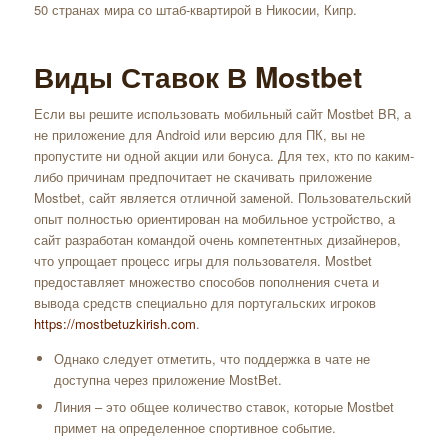
50 странах мира со штаб-квартирой в Никосии, Кипр.
Виды Ставок В Mostbet
Если вы решите использовать мобильный сайт Mostbet BR, а
не приложение для Android или версию для ПК, вы не
пропустите ни одной акции или бонуса. Для тех, кто по каким-
либо причинам предпочитает не скачивать приложение
Mostbet, сайт является отличной заменой. Пользовательский
опыт полностью ориентирован на мобильное устройство, а
сайт разработан командой очень компетентных дизайнеров,
что упрощает процесс игры для пользователя. Mostbet
предоставляет множество способов пополнения счета и
вывода средств специально для португальских игроков
https://mostbetuzkirish.com
.
Однако следует отметить, что поддержка в чате не
доступна через приложение MostBet.
Линия – это общее количество ставок, которые Mostbet
примет на определенное спортивное событие.