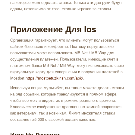
на которые можно делать ставки. Только эти две руки будут
сданы, независимо от того, сколько игроков за столом.
Приложение Для Ios
Организация гарантирует, что клиенты могут пользоваться
сайтом безопасно и комфортно. Поэтому португальские
пользователи могут использовать MB Net / MB Way для
осуществления платежей. Пользователи, имеющие счет в
платежном банке MB Net / MB Way, могут использовать свою
виртуальную карту для совершения и получения платежей в
Mostbet
https://mostbetuzkirish.com/apk/
.
Используя опцию мультибет, вы также можете делать ставки
на ряд событий, которые транслируются в прямом эфире,
чтобы все могли видеть их в режиме реального времени.
Классическое изображение драгоценных камней понравится
как ветеранам, так и новичкам. Лимит множителя ставки
составляет х5 000 с высокой волатильностью.
Игра На Джекпот