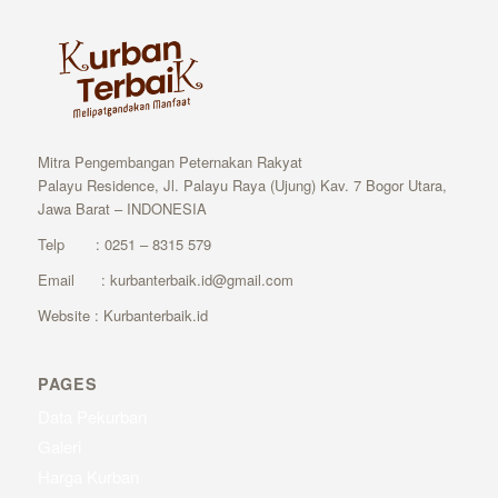
Mitra Pengembangan Peternakan Rakyat
Palayu Residence, Jl. Palayu Raya (Ujung) Kav. 7 Bogor Utara,
Jawa Barat – INDONESIA
Telp : 0251 – 8315 579
Email : kurbanterbaik.id@gmail.com
Website : Kurbanterbaik.id
PAGES
Data Pekurban
Galeri
Harga Kurban