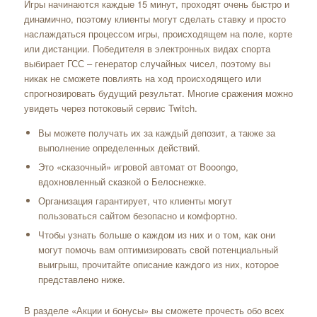
Игры начинаются каждые 15 минут, проходят очень быстро и
динамично, поэтому клиенты могут сделать ставку и просто
наслаждаться процессом игры, происходящем на поле, корте
или дистанции. Победителя в электронных видах спорта
выбирает ГСС – генератор случайных чисел, поэтому вы
никак не сможете повлиять на ход происходящего или
спрогнозировать будущий результат. Многие сражения можно
увидеть через потоковый сервис Twitch.
Вы можете получать их за каждый депозит, а также за
выполнение определенных действий.
Это «сказочный» игровой автомат от Booongo,
вдохновленный сказкой о Белоснежке.
Организация гарантирует, что клиенты могут
пользоваться сайтом безопасно и комфортно.
Чтобы узнать больше о каждом из них и о том, как они
могут помочь вам оптимизировать свой потенциальный
выигрыш, прочитайте описание каждого из них, которое
представлено ниже.
В разделе «Акции и бонусы» вы сможете прочесть обо всех