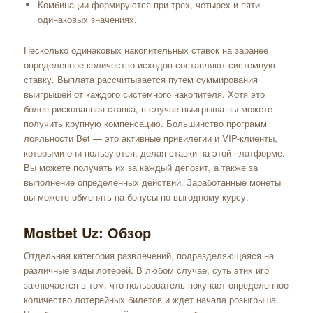
Комбинации формируются при трех, четырех и пяти
одинаковых значениях.
Несколько одинаковых накопительных ставок на заранее
определенное количество исходов составляют системную
ставку. Выплата рассчитывается путем суммирования
выигрышей от каждого системного накопителя. Хотя это
более рискованная ставка, в случае выигрыша вы можете
получить крупную компенсацию. Большинство программ
лояльности Bet — это активные привилегии и VIP-клиенты,
которыми они пользуются, делая ставки на этой платформе.
Вы можете получать их за каждый депозит, а также за
выполнение определенных действий. Заработанные монеты
вы можете обменять на бонусы по выгодному курсу.
Mostbet Uz: Обзор
Отдельная категория развлечений, подразделяющаяся на
различные виды лотерей. В любом случае, суть этих игр
заключается в том, что пользователь покупает определенное
количество лотерейных билетов и ждет начала розыгрыша.