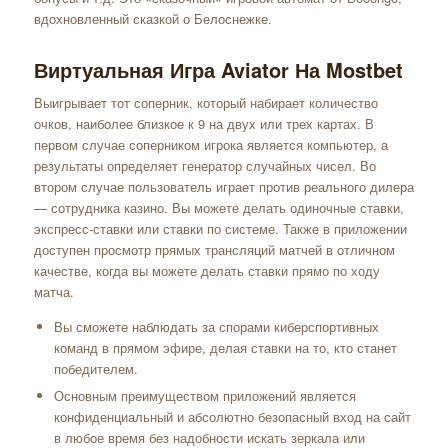
вдохновленный сказкой о Белоснежке.
Виртуальная Игра Aviator На Mostbet
Выигрывает тот соперник, который набирает количество
очков, наиболее близкое к 9 на двух или трех картах. В
первом случае соперником игрока является компьютер, а
результаты определяет генератор случайных чисел. Во
втором случае пользователь играет против реального дилера
— сотрудника казино. Вы можете делать одиночные ставки,
экспресс-ставки или ставки по системе. Также в приложении
доступен просмотр прямых трансляций матчей в отличном
качестве, когда вы можете делать ставки прямо по ходу
матча.
Вы сможете наблюдать за спорами киберспортивных
команд в прямом эфире, делая ставки на то, кто станет
победителем.
Основным преимуществом приложений является
конфиденциальный и абсолютно безопасный вход на сайт
в любое время без надобности искать зеркала или