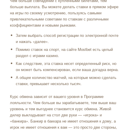
Чем больше совпадений с купленными билетами, тем
больше выплата. Вы можете делать ставки в прямом эфире
на игры по своему усмотрению, пользуясь самыми
привлекательными советами по ставкам с различными
коэффициентами и новыми рынками.
Затем выбрать способ регистрации по электронной почте
и нажать «далее».
Помимо ставок на спорт, на сайте Mostbet есть целый
раздел с играми казино.
Как следствие, эта ставка несет определенный риск, но
он может быть компенсирован, если ваша догадка верна.
А общее количество матчей, на которые можно сделать
ставки, превышает несколько тысяч.
Курс обмена зависит от вашего уровня в Программе
лояльности. Чем больше вы зарабатываете, тем выше ваш
уровень и тем выгоднее становится курс обмена. Живой
дилер выкладывает на стол две руки — «игрока» и
«банкира». Банкир в баккара не имеет отношения к дому, а
игрок не имеет отношения к вам — это просто две стороны,