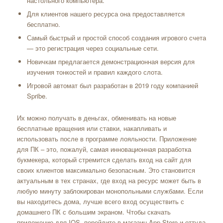
настольного компьютера.
Для клиентов нашего ресурса она предоставляется
бесплатно.
Самый быстрый и простой способ создания игрового счета
— это регистрация через социальные сети.
Новичкам предлагается демонстрационная версия для
изучения тонкостей и правил каждого слота.
Игровой автомат был разработан в 2019 году компанией
Spribe.
Их можно получать в деньгах, обменивать на новые
бесплатные вращения или ставки, накапливать и
использовать после в программе лояльности. Приложение
для ПК – это, пожалуй, самая инновационная разработка
букмекера, который стремится сделать вход на сайт для
своих клиентов максимально безопасным. Это становится
актуальным в тех странах, где вход на ресурс может быть в
любую минуту заблокирован монопольными службами. Если
вы находитесь дома, лучше всего вход осуществить с
домашнего ПК с большим экраном. Чтобы скачать
приложение для IOS, перейдите в магазин App Store и оттуда