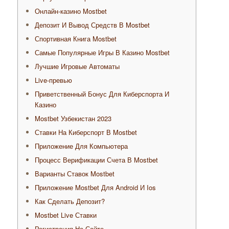
Онлайн-казино Mostbet
Депозит И Вывод Средств В Mostbet
Спортивная Книга Mostbet
Самые Популярные Игры В Казино Mostbet
Лучшие Игровые Автоматы
Live-превью
Приветственный Бонус Для Киберспорта И
Казино
Mostbet Узбекистан 2023
Ставки На Киберспорт В Mostbet
Приложение Для Компьютера
Процесс Верификации Счета В Mostbet
Варианты Ставок Mostbet
Приложение Mostbet Для Android И Ios
Как Сделать Депозит?
Mostbet Live Ставки
Регистрация На Сайте