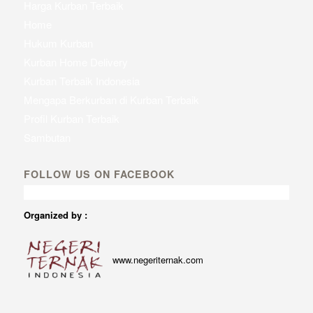
Harga Kurban Terbaik
Home
Hukum Kurban
Kurban Home Delivery
Kurban Terbaik Indonesia
Mengapa Berkurban di Kurban Terbaik
Profil Kurban Terbaik
Sambutan
FOLLOW US ON FACEBOOK
Organized by :
www.negeriternak.com