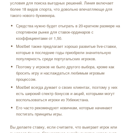
условия для поиска выгодных решений. Линия включает
более 18 видов спорта, что довольно впечатляюще для
такого нового букмекера.
Средства нужно будет отыграть в 20-кратном размере на
спортивном рынке для ставок-ординаров с
коэффициентами от 1,50.
Mostbet также предлагает хорошо развитые live-ставки,
которые в последние годы приобрели значительную
популярность среди португальских игроков.
Поэтому у игроков не было другого выбора, кроме как
бросить игру и наслаждаться любимым игровым
процессом.
Mostbet всегда думает о своих клиентах, поэтому у них
есть широкий спектр бонусов и акций, которыми могут
воспользоваться игроки из Узбекистана.
Его часто рекомендуют новичкам, которые начинают
постигать принципы игры.
Вы делаете ставку, если считаете, что выиграет игрок или