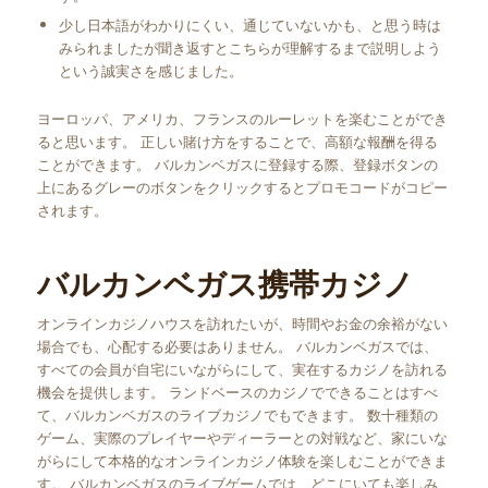
少し日本語がわかりにくい、通じていないかも、と思う時は
みられましたが聞き返すとこちらが理解するまで説明しよう
という誠実さを感じました。
ヨーロッパ、アメリカ、フランスのルーレットを楽むことができ
ると思います。 正しい賭け方をすることで、高額な報酬を得る
ことができます。 バルカンベガスに登録する際、登録ボタンの
上にあるグレーのボタンをクリックするとプロモコードがコピー
されます。
バルカンベガス携帯カジノ
オンラインカジノハウスを訪れたいが、時間やお金の余裕がない
場合でも、心配する必要はありません。 バルカンベガスでは、
すべての会員が自宅にいながらにして、実在するカジノを訪れる
機会を提供します。 ランドベースのカジノでできることはすべ
て、バルカンベガスのライブカジノでもできます。 数十種類の
ゲーム、実際のプレイヤーやディーラーとの対戦など、家にいな
がらにして本格的なオンラインカジノ体験を楽しむことができま
す。 バルカンベガスのライブゲームでは、どこにいても楽しみ