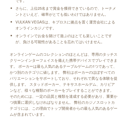
です。
さらに、上位25名まで賞金を獲得できているので、トーナメ
ントといえど、確率がとても低いわけではありません。
VULKAN VEGASは、キプロスに拠点を置く運営会社による
オンラインカジノです。
オンラインでお金を賭けて遊ぶのはとても楽しいことです
が、負ける可能性があることを忘れてはいけません。
オンラインゲームのコレクションのほとんどは、専用のタッチス
クリーンインターフェイスを備えた携帯デバイスでプレイできま
す。 ポーカーは最も人気のあるテーブルゲームの1つであって、
かつ別のカテゴリに値します。 弊社はポーカーのほぼすべての
バリエーションをサポートしており、それぞれで異なる体験を提
供します。 スタッドポーカー、テキサスホールデム、カリビア
ンなど、様々な種類のポーカーをプレイすることができます。
そのためには、一定の品質と種類を達成する必要があり、重要か
つ慎重に選択しなければなりません。 弊社のカジノスロットカ
テゴリには、この理由でトップ開発者からの最も人気のあるゲー
ムが含まれています。