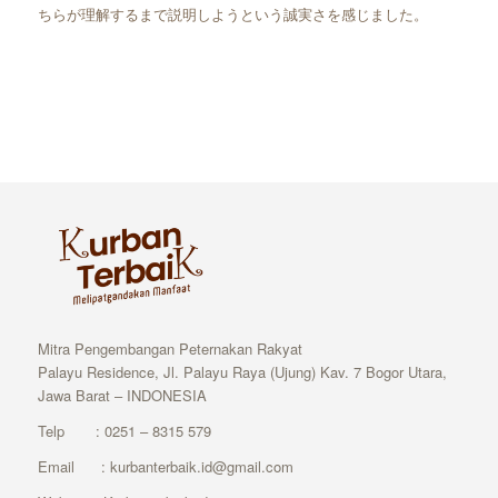
ちらが理解するまで説明しようという誠実さを感じました。
Mitra Pengembangan Peternakan Rakyat
Palayu Residence, Jl. Palayu Raya (Ujung) Kav. 7 Bogor Utara,
Jawa Barat – INDONESIA
Telp : 0251 – 8315 579
Email : kurbanterbaik.id@gmail.com