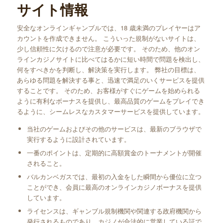
サイト情報
安全なオンラインギャンブルでは、18 歳未満のプレイヤーはア
カウントを作成できません。 こういった規制がないサイトは、
少し信頼性に欠けるので注意が必要です。 そのため、他のオン
ラインカジノサイトに比べてはるかに短い時間で問題を検出し、
何をすべきかを判断し、解決策を実行します。 弊社の目標は、
あらゆる問題を解決する事と、迅速で満足のいくサービスを提供
することです。 そのため、お客様がすぐにゲームを始められる
ように有利なボーナスを提供し、最高品質のゲームをプレイでき
るように、シームレスなカスタマーサービスを提供しています。
当社のゲームおよびその他のサービスは、最新のブラウザで
実行するように設計されています。
一番のポイントは、定期的に高額賞金のトーナメントが開催
されること。
バルカンベガスでは、最初の入金をした瞬間から優位に立つ
ことができ、会員に最高のオンラインカジノボーナスを提供
しています。
ライセンスは、ギャンブル規制機関や関連する政府機関から
発行されるものであり、カジノが合法的に営業している証で