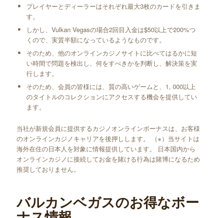
プレイヤーとディーラーはそれぞれ最大3枚のカードを引きま
す。
しかし、Vulkan Vegasの場合2回目入金は$50以上で200%つ
くので、実質半額になっているようなものです。
そのため、他のオンラインカジノサイトに比べてはるかに短
い時間で問題を検出し、何をすべきかを判断し、解決策を実
行します。
そのため、会員の皆様には、質の高いゲームと、1, 000以上
のタイトルのコレクションにアクセスする機会を提供してい
ます。
当社が新規会員に提供するカジノオンラインボーナスは、お客様
のオンラインカジノキャリアを後押しします。 （※）当サイトは
海外在住の日本人を対象に情報提供しています。 日本国内から
オンラインカジノに接続してお金を賭ける行為は賭博になるため
推奨しておりません。
バルカンベガスのお得なボー
ナス情報