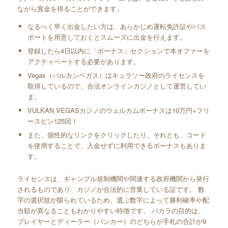
ながら賞金を得ることができます。
なるべく早く出金したい方は、あらかじめ運転免許証やパス
ポートを用意しておくとスムーズに出金を行えます。
登録したら4日以内に「ボーナス」セクションで本オファーを
アクティベートする必要があります。
Vegas（バルカンベガス）はキュラソー政府のライセンスを
取得しているので、合法オンラインカジノとして運営してい
ま。
VULKAN VEGASカジノのウェルカムボーナスは10万円+フリ
ースピン125回！
また、個性的なリンクをクリックしたり、それとも、コード
を使用することで、入金せずに利用できるボーナスもありま
す。
ライセンスは、ギャンブル規制機関や関連する政府機関から発行
されるものであり、カジノが合法的に営業している証です。 数
字の選択肢が限られているため、選ぶ数字によって勝利確率や配
当額が異なることもわかりやすい特徴です。 バカラの目的は、
プレイヤーとディーラー（バンカー）のどちらが手札の合計が9