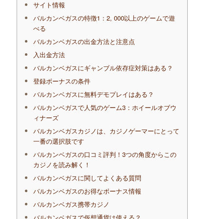
サイト情報
バルカンベガスの特徴1：2, 000以上のゲームで遊
べる
バルカンベガスの出金方法と注意点
入出金方法
バルカンベガスにギャンブル依存症対策はある？
登録ボーナスの条件
バルカンベガスに無料デモプレイはある？
バルカンベガスで人気のゲーム3：ホイールオブウ
ィナーズ
バルカンベガスカジノは、カジノゲーマーにとって
一番の選択肢です
バルカンベガスの口コミ評判！3つの角度からこの
カジノを読み解く！
バルカンベガスに関してよくある質問
バルカンベガスのお得なボーナス情報
バルカンベガス携帯カジノ
バルカンベガスで仮想通貨は使える？