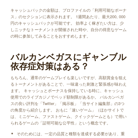
キャッシュバックの金額は、プロファイルの「利用可能なボーナ
ス」のセクションに表示されます。 1週間あたり、最大200, 000
円のキャッシュバックが可能です。 効率よく稼ぎたい方は、少
しニッチなトーナメントが開催された時や、自分の得意なゲーム
の時に参加してみることをおすすめします。
バルカンベガスにギャンブル
依存症対策はある？
もちろん、通常のゲームプレイも楽しいですが、高額賞金を狙え
るトーナメントがあることで、一味違った刺激と緊張感が味わえ
ます。 キャッシュとボーナスを保持している時に、キャッシュ
使用でのライブカジノでベッド額制限があるか。 バルカンベガ
スの良い評判を「Twitter」「掲示板」「当サイト編集部」の3つ
の角度から紹介します。 おもに「速いゲーム」（ほかサイトで
は、ミニゲーム、ファストゲーム、クイックゲームとも）で用い
られるゲームの「証明可能な公平性」という概念です。
そのためには、一定の品質と種類を達成する必要があり、重