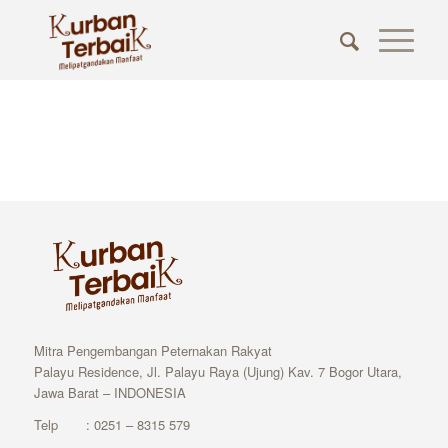
Mitra Pengembangan Peternakan Rakyat
Palayu Residence, Jl. Palayu Raya (Ujung) Kav. 7 Bogor Utara,
Jawa Barat – INDONESIA
Telp : 0251 – 8315 579