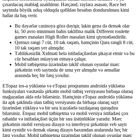
çıxarılacaq məbləğ azaldılmır. Hərçənd, rəylərə əsasən, Race bet
saytında böyük uduş olduqda qəfildən hesabın dondurulması kimi
hallar da baş verir.
Bu dəyərlər casinoya görə dəyişir, lakin genə də demək olar
ki, 50 avro minimum bahis təklifinə malik Different roulette
games masaları High Roller masaları kimi qiymətləndirilir.
Qırmızı rəngi 7 cüt, 10 tək rəqəm, həmçinin Qara rəngli 8 cüt,
10 tək rəqəm yer almışdır.
Təhlükəsizlik Xidməti belə istifadəçilərdən şikayət etmir və bu
cür hesabları müəyyən etməyə çalışır.
Mobil tətbiqetmə üzərindən təklif olunan oyunlar mərc
şirkətinin veb saytında de uma yer almışdır və əmsallar
arasında heç bir fərq yoxdur.
ETopaz ios-a yükləmə və eTopaz proqramını androidə yükləmə
funksiyaları vasitəsilə şirkətin mobil tətbiq versiyasını birbaşa olaraq
mağazadan əldə edə bilərsiniz. Həmçinin eTopaz androidə yükləmə
ilə apk şəklində olan tətbiq versiyasını da birbaşa olaraq sayt
üzərindən yükləyə və bir sıra icazələrlə razılaşaraq quraşdıra
bilərsiniz. Etopaz mobil tətbiqetmə və mobil versiya istifadəsi çox
rahatdır və istifadəçiləri üçün bir sıra üstünlüklər yaradır. Mərc
şirkətinin mobil versiyası dizayn və interfeysi şirkətinin veb saytı
kimi eynidir və demək olaraq dizayn baxımdan aralarında heç bir
fərq yoxdur. Mobil tətbiqetmə üzərindən təklif olunan oyunlar mərc