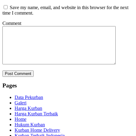
Save my name, email, and website in this browser for the next
time I comment.
Comment
Pages
Data Pekurban
Galeri
Harga Kurban
Harga Kurban Terbaik
Home
Hukum Kurban
Kurban Home Delivery
Kurban Terbaik Indonesia