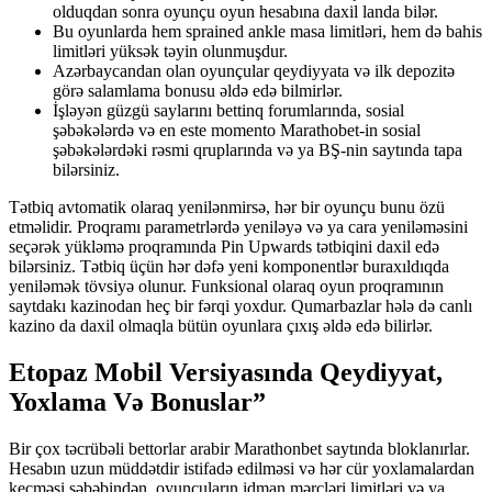
olduqdan sonra oyunçu oyun hesabına daxil landa bilər.
Bu oyunlarda hem sprained ankle masa limitləri, hem də bahis
limitləri yüksək təyin olunmuşdur.
Azərbaycandan olan oyunçular qeydiyyata və ilk depozitə
görə salamlama bonusu əldə edə bilmirlər.
İşləyən güzgü saylarını bettinq forumlarında, sosial
şəbəkələrdə və en este momento Marathobet-in sosial
şəbəkələrdəki rəsmi qruplarında və ya BŞ-nin saytında tapa
bilərsiniz.
Tətbiq avtomatik olaraq yenilənmirsə, hər bir oyunçu bunu özü
etməlidir. Proqramı parametrlərdə yeniləyə və ya cara yeniləməsini
seçərək yükləmə proqramında Pin Upwards tətbiqini daxil edə
bilərsiniz. Tətbiq üçün hər dəfə yeni komponentlər buraxıldıqda
yeniləmək tövsiyə olunur. Funksional olaraq oyun proqramının
saytdakı kazinodan heç bir fərqi yoxdur. Qumarbazlar hələ də canlı
kazino da daxil olmaqla bütün oyunlara çıxış əldə edə bilirlər.
Etopaz Mobil Versiyasında Qeydiyyat,
Yoxlama Və Bonuslar”
Bir çox təcrübəli bettorlar arabir Marathonbet saytında bloklanırlar.
Hesabın uzun müddətdir istifadə edilməsi və hər cür yoxlamalardan
keçməsi səbəbindən, oyunçuların idman mərcləri limitləri və ya