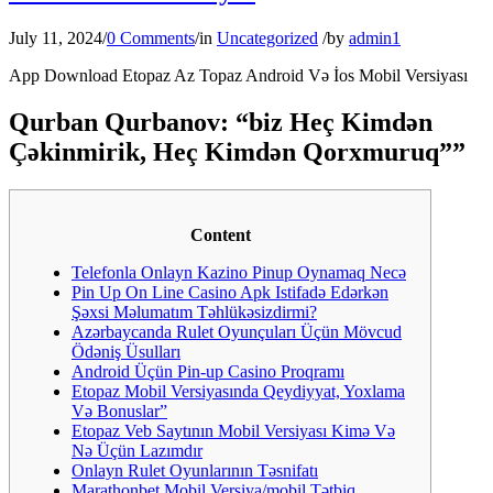
July 11, 2024
/
0 Comments
/
in
Uncategorized
/
by
admin1
App Download Etopaz Az Topaz Android Və İos Mobil Versiyası
Qurban Qurbanov: “biz Heç Kimdən
Çəkinmirik, Heç Kimdən Qorxmuruq””
Content
Telefonla Onlayn Kazino Pinup Oynamaq Necə
Pin Up On Line Casino Apk Istifadə Edərkən
Şəxsi Məlumatım Təhlükəsizdirmi?
Azərbaycanda Rulet Oyunçuları Üçün Mövcud
Ödəniş Üsulları
Android Üçün Pin-up Casino Proqramı
Etopaz Mobil Versiyasında Qeydiyyat, Yoxlama
Və Bonuslar”
Etopaz Veb Saytının Mobil Versiyası Kimə Və
Nə Üçün Lazımdır
Onlayn Rulet Oyunlarının Təsnifatı
Marathonbet Mobil Versiya/mobil Tətbiq