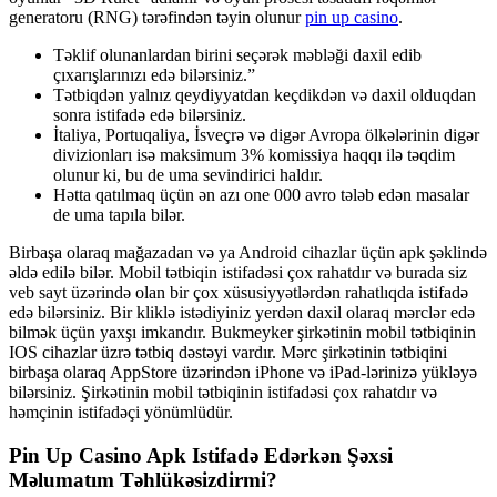
generatoru (RNG) tərəfindən təyin olunur
pin up casino
.
Təklif olunanlardan birini seçərək məbləği daxil edib
çıxarışlarınızı edə bilərsiniz.”
Tətbiqdən yalnız qeydiyyatdan keçdikdən və daxil olduqdan
sonra istifadə edə bilərsiniz.
İtaliya, Portuqaliya, İsveçrə və digər Avropa ölkələrinin digər
divizionları isə maksimum 3% komissiya haqqı ilə təqdim
olunur ki, bu de uma sevindirici haldır.
Hətta qatılmaq üçün ən azı one 000 avro tələb edən masalar
de uma tapıla bilər.
Birbaşa olaraq mağazadan və ya Android cihazlar üçün apk şəklində
əldə edilə bilər. Mobil tətbiqin istifadəsi çox rahatdır və burada siz
veb sayt üzərində olan bir çox xüsusiyyətlərdən rahatlıqda istifadə
edə bilərsiniz. Bir kliklə istədiyiniz yerdən daxil olaraq mərclər edə
bilmək üçün yaxşı imkandır. Bukmeyker şirkətinin mobil tətbiqinin
IOS cihazlar üzrə tətbiq dəstəyi vardır. Mərc şirkətinin tətbiqini
birbaşa olaraq AppStore üzərindən iPhone və iPad-lərinizə yükləyə
bilərsiniz. Şirkətinin mobil tətbiqinin istifadəsi çox rahatdır və
həmçinin istifadəçi yönümlüdür.
Pin Up Casino Apk Istifadə Edərkən Şəxsi
Məlumatım Təhlükəsizdirmi?