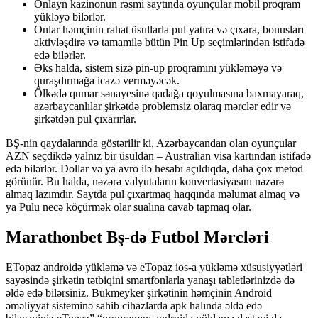
Onlayn kazinonun rəsmi saytında oyunçular mobil proqram
yükləyə bilərlər.
Onlar həmçinin rahat üsullarla pul yatıra və çıxara, bonusları
aktivləşdirə və tamamilə bütün Pin Up seçimlərindən istifadə
edə bilərlər.
Əks halda, sistem sizə pin-up proqramını yükləməyə və
quraşdırmağa icazə verməyəcək.
Ölkədə qumar sənayesinə qadağa qoyulmasına baxmayaraq,
azərbaycanlılar şirkətdə problemsiz olaraq mərclər edir və
şirkətdən pul çıxarırlar.
BŞ-nin qaydalarında göstərilir ki, Azərbaycandan olan oyunçular
AZN seçdikdə yalnız bir üsuldan – Australian visa kartından istifadə
edə bilərlər. Dollar və ya avro ilə hesabı açıldıqda, daha çox metod
görünür. Bu halda, nəzərə valyutaların konvertasiyasını nəzərə
almaq lazımdır. Saytda pul çıxartmaq haqqında məlumat almaq və
ya Pulu necə köçürmək olar sualına cavab tapmaq olar.
Marathonbet Bş-də Futbol Mərcləri
ETopaz androidə yükləmə və eTopaz ios-a yükləmə xüsusiyyətləri
sayəsində şirkətin tətbiqini smartfonlarla yanaşı tabletlərinizdə də
əldə edə bilərsiniz. Bukmeyker şirkətinin həmçinin Android
əməliyyat sisteminə sahib cihazlarda apk halında əldə edə