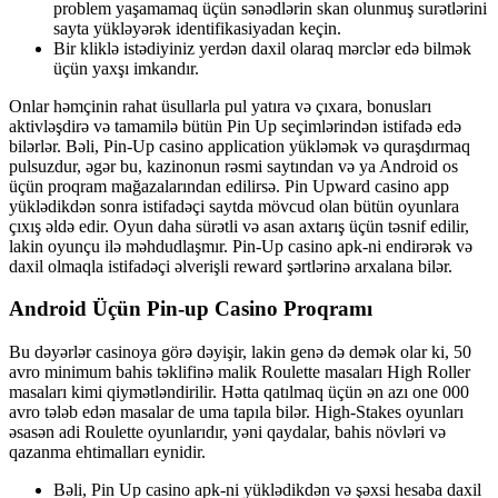
problem yaşamamaq üçün sənədlərin skan olunmuş surətlərini
sayta yükləyərək identifikasiyadan keçin.
Bir kliklə istədiyiniz yerdən daxil olaraq mərclər edə bilmək
üçün yaxşı imkandır.
Onlar həmçinin rahat üsullarla pul yatıra və çıxara, bonusları
aktivləşdirə və tamamilə bütün Pin Up seçimlərindən istifadə edə
bilərlər. Bəli, Pin-Up casino application yükləmək və quraşdırmaq
pulsuzdur, əgər bu, kazinonun rəsmi saytından və ya Android os
üçün proqram mağazalarından edilirsə. Pin Upward casino app
yüklədikdən sonra istifadəçi saytda mövcud olan bütün oyunlara
çıxış əldə edir. Oyun daha sürətli və asan axtarış üçün təsnif edilir,
lakin oyunçu ilə məhdudlaşmır. Pin-Up casino apk-ni endirərək və
daxil olmaqla istifadəçi əlverişli reward şərtlərinə arxalana bilər.
Android Üçün Pin-up Casino Proqramı
Bu dəyərlər casinoya görə dəyişir, lakin genə də demək olar ki, 50
avro minimum bahis təklifinə malik Roulette masaları High Roller
masaları kimi qiymətləndirilir. Hətta qatılmaq üçün ən azı one 000
avro tələb edən masalar de uma tapıla bilər. High-Stakes oyunları
əsasən adi Roulette oyunlarıdır, yəni qaydalar, bahis növləri və
qazanma ehtimalları eynidir.
Bəli, Pin Up casino apk-ni yüklədikdən və şəxsi hesaba daxil