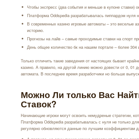
Чтобы экспресс (два события и меньше в купоне ставки) 
Платформа Oddspedia разрабатывалась пиппардом нуля н
В современных казино игровые автоматы – это веселые а
историю.
Прогнозы на лайв – самые проходимые ставки на спорт пр
День общее количество бк на нашем портале – более 304 и
Только отличить такие заведения от настоящих бывает крайн
казино. А правило, на другой линию можно довести от 0, 01
автомата. В последнее время разработчики но больше выпуск
Можно Ли только Вас Най
Ставок?
Начинающие игроки могут освоить немудреные стратегии, кот
Платформа Oddspedia разрабатывалась с нуля не только для
регулярно обновляются данные по лучшим коэффициентам д