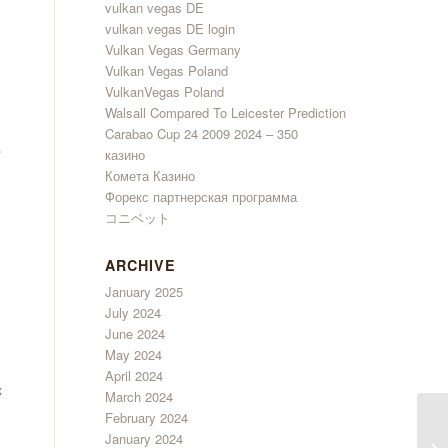
vulkan vegas DE
vulkan vegas DE login
Vulkan Vegas Germany
Vulkan Vegas Poland
VulkanVegas Poland
Walsall Compared To Leicester Prediction
Carabao Cup 24 2009 2024 – 350
в
казино
Комета Казино
Форекс партнерская программа
コニベット
ARCHIVE
January 2025
July 2024
June 2024
May 2024
April 2024
к
March 2024
February 2024
Че
January 2024