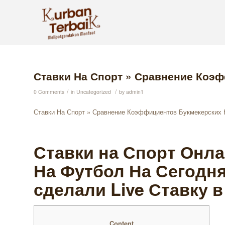
Ставки На Спорт » Сравнение Коэ
/
/
0 Comments
in
Uncategorized
by
admin1
Ставки На Спорт » Сравнение Коэффициентов Букмекерских 
Ставки на Спорт Онла
На Футбол На Сегодн
сделали Live Ставку в
Content