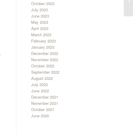
О
October 2023
July 2023
June 2023
May 2023
April 2023
March 2023
February 2023
January 2023
December 2022
и
November 2022
October 2022
September 2022
August 2022
July 2022
June 2022
December 2021
November 2021
October 2021
June 2020