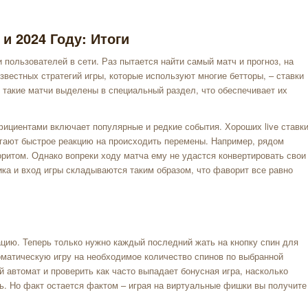
и 2024 Году: Итоги
и пользователей в сети. Раз пытается найти самый матч и прогноз, на
звестных стратегий игры, которые используют многие бетторы, – ставки
 такие матчи выделены в специальный раздел, что обеспечивает их
фициентами включает популярные и редкие события. Хороших live ставк
агают быстрое реакцию на происходить перемены. Например, рядом
ритом. Однако вопреки ходу матча ему не удастся конвертировать свои
ика и вход игры складываются таким образом, что фаворит все равно
цию. Теперь только нужно каждый последний жать на кнопку спин для
оматическую игру на необходимое количество спинов по выбранной
 автомат и проверить как часто выпадает бонусная игра, насколько
ь. Но факт остается фактом – играя на виртуальные фишки вы получите