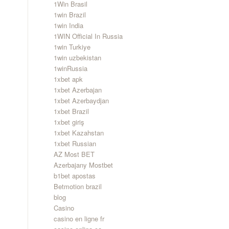
1Win Brasil
1win Brazil
1win India
1WIN Official In Russia
1win Turkiye
1win uzbekistan
1winRussia
1xbet apk
1xbet Azerbajan
1xbet Azerbaydjan
1xbet Brazil
1xbet giriş
1xbet Kazahstan
1xbet Russian
AZ Most BET
Azerbajany Mostbet
b1bet apostas
Betmotion brazil
blog
Casino
casino en ligne fr