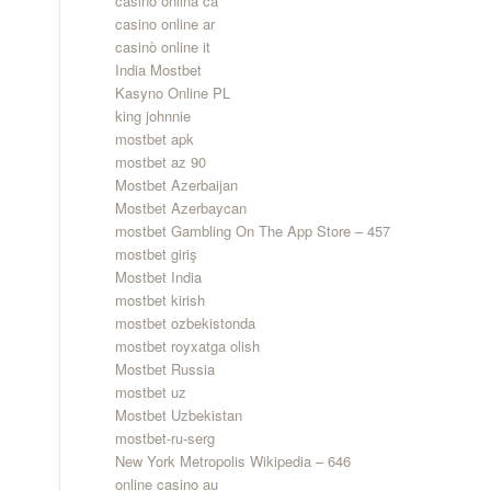
casino onlina ca
casino online ar
casinò online it
India Mostbet
Kasyno Online PL
king johnnie
mostbet apk
mostbet az 90
Mostbet Azerbaijan
Mostbet Azerbaycan
‎mostbet Gambling On The App Store – 457
mostbet giriş
Mostbet India
mostbet kirish
mostbet ozbekistonda
mostbet royxatga olish
Mostbet Russia
mostbet uz
Mostbet Uzbekistan
mostbet-ru-serg
New York Metropolis Wikipedia – 646
online casino au