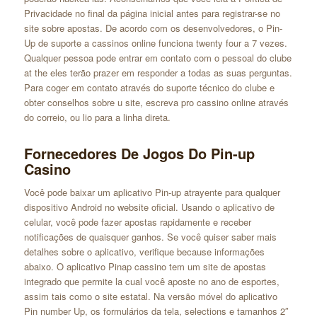
Privacidade no final da página inicial antes para registrar-se no
site sobre apostas. De acordo com os desenvolvedores, o Pin-
Up de suporte a cassinos online funciona twenty four a 7 vezes.
Qualquer pessoa pode entrar em contato com o pessoal do clube
at the eles terão prazer em responder a todas as suas perguntas.
Para coger em contato através do suporte técnico do clube e
obter conselhos sobre u site, escreva pro cassino online através
do correio, ou lio para a linha direta.
Fornecedores De Jogos Do Pin-up
Casino
Você pode baixar um aplicativo Pin-up atrayente para qualquer
dispositivo Android no website oficial. Usando o aplicativo de
celular, você pode fazer apostas rapidamente e receber
notificações de quaisquer ganhos. Se você quiser saber mais
detalhes sobre o aplicativo, verifique because informações
abaixo. O aplicativo Pinap cassino tem um site de apostas
integrado que permite la cual você aposte no ano de esportes,
assim tais como o site estatal. Na versão móvel do aplicativo
Pin number Up, os formulários da tela, selections e tamanhos 2″