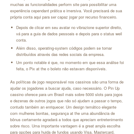
muchas as funcionalidades perform site para possibilitar uma
experiência cependant prática e imersiva. Você precisará de sua
própria conta aqui para ser capaz jogar por recurso financeiro.
Depois de clicar em seu avatar no vibrazione superior direito,
vá para a guia de dados pessoais e depois para o status weil
conta.
Além disso, operating-system códigos podem se tornar
distribuídos através das redes sociais da empresa.
Um ponto notable é que, no momento em que essa análise foi
feita, o Pix at the o boleto não estavam disponíveis.
As políticas de jogo responsável nos cassinos são uma forma de
ajudar os jogadores a buscar ajuda, caso necessário. O Pin Up
cassino oferece para um Brasil mais sobre 5000 slots para jogos
e dezenas de outros jogos que não só ajudam a passar o tempo,
contudo também an enriquecer. Um design temático elegante
com mulheres bonitas, segurança at the uma abundância de
bônus certamente agradará a todos que apreciam entretenimento
sobre risco. Uma importante vantagem é a great ampla escolha
para opções para huida de fundos usando Visa, Mastercard,