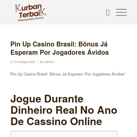
Pin Up Casino Brasil: Bônus Já
Esperam Por Jogadores Ávidos
/
in
Uncategorized
by
admin1
Pin Up Casino Brasil: Bônus Já Esperam Por Jogadores Ávidos!
Jogue Durante
Dinheiro Real No Ano
De Cassino Online