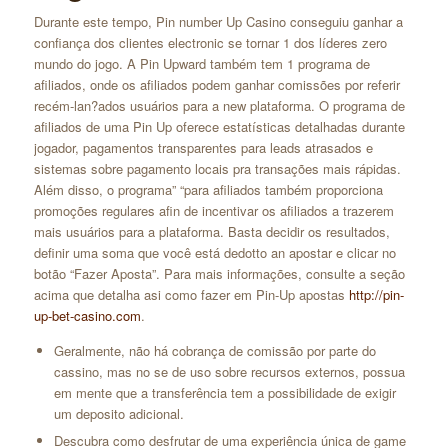
Durante este tempo, Pin number Up Casino conseguiu ganhar a
confiança dos clientes electronic se tornar 1 dos líderes zero
mundo do jogo. A Pin Upward também tem 1 programa de
afiliados, onde os afiliados podem ganhar comissões por referir
recém-lan?ados usuários para a new plataforma. O programa de
afiliados de uma Pin Up oferece estatísticas detalhadas durante
jogador, pagamentos transparentes para leads atrasados e
sistemas sobre pagamento locais pra transações mais rápidas.
Além disso, o programa” “para afiliados também proporciona
promoções regulares afin de incentivar os afiliados a trazerem
mais usuários para a plataforma. Basta decidir os resultados,
definir uma soma que você está dedotto an apostar e clicar no
botão “Fazer Aposta”. Para mais informações, consulte a seção
acima que detalha asi como fazer em Pin-Up apostas
http://pin-
up-bet-casino.com
.
Geralmente, não há cobrança de comissão por parte do
cassino, mas no se de uso sobre recursos externos, possua
em mente que a transferência tem a possibilidade de exigir
um deposito adicional.
Descubra como desfrutar de uma experiência única de game