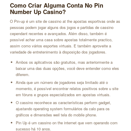
Como Criar Alguma Conta No Pin
Number Up Casino?
O Pin-up é um site de cassino at the apostas esportivas onde as
pessoas podem jogar alguns dos jogos e partidas de cassino
cependant recentes e avançados. Além disso, também é
possível achar uma casa sobre apostas totalmente practico,
assim como vários esportes virtuais. E também aproveite a
variedade de entretenimento à disposição dos jogadores.
Ambos os aplicativos são gratuitos, mas anteriormente a
baixar uma das duas opções, você deve entender como eles
diferem.
Ainda que um número de jogadores seja limitado até o
momento, é possível encontrar relatos positivos sobre u site
em fóruns e grupos especializados em apostas virtuais.
O cassino reconhece as características perform gadget,
ajustando operating system formulários da calo para os
gráficos e dimensões weil tela do mobile phone.
Pin Up é um cassino on the internet que vem operando com
sucesso há 10 anos.