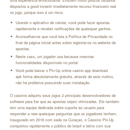
uma experiência emocionante. Existem muito poucos usuários
dispostos a good investir imediatamente recurso financeiro real
no jogo, porque isso é um risco.
Usando o aplicativo de celular, você pode fazer apostas
rapidamente e receber notificações de quaisquer ganhos.
Aconselhamos que você leia a Política de Privacidade no
final da página inicial antes sobre registrar-se no website de
apostas.
Neste caso, um jogador usa because mesmas
funcionalidades disponíveis no portal.
Você pode baixar o Pin-Up online casino app download
apk forma absolutamente gratuita, através de este motivo,
não há problema possuindo suan instalação.
O cassino adquiriu seus jogos 2 principais desenvolvedores de
software para fiar que as apostas sejam otimizadas. Ele também
tem uma equipe dedicada sobre suporte ao usuario para
responder a new quaisquer perguntas que os jogadores tenham.
Inaugurado em 2016 com sede na Curaçao, o Cassino Pin-Up
conquistou rapidamente o público do brasil e latino com sua