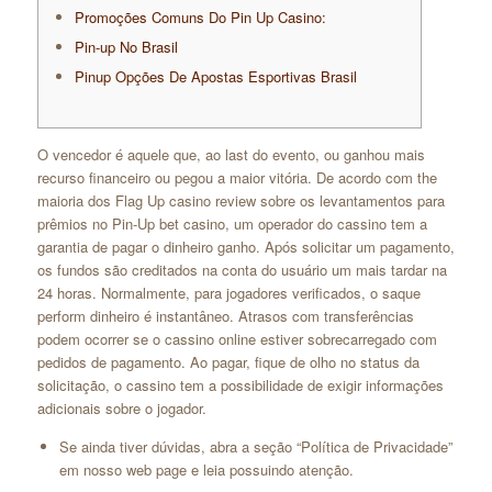
Promoções Comuns Do Pin Up Casino:
Pin-up No Brasil
Pinup Opções De Apostas Esportivas Brasil
O vencedor é aquele que, ao last do evento, ou ganhou mais
recurso financeiro ou pegou a maior vitória. De acordo com the
maioria dos Flag Up casino review sobre os levantamentos para
prêmios no Pin-Up bet casino, um operador do cassino tem a
garantia de pagar o dinheiro ganho. Após solicitar um pagamento,
os fundos são creditados na conta do usuário um mais tardar na
24 horas. Normalmente, para jogadores verificados, o saque
perform dinheiro é instantâneo. Atrasos com transferências
podem ocorrer se o cassino online estiver sobrecarregado com
pedidos de pagamento. Ao pagar, fique de olho no status da
solicitação, o cassino tem a possibilidade de exigir informações
adicionais sobre o jogador.
Se ainda tiver dúvidas, abra a seção “Política de Privacidade”
em nosso web page e leia possuindo atenção.