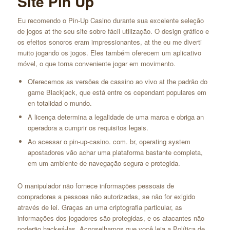
Site Pin Up
Eu recomendo o Pin-Up Casino durante sua excelente seleção
de jogos at the seu site sobre fácil utilização. O design gráfico e
os efeitos sonoros eram impressionantes, at the eu me diverti
muito jogando os jogos. Eles também oferecem um aplicativo
móvel, o que torna conveniente jogar em movimento.
Oferecemos as versões de cassino ao vivo at the padrão do
game Blackjack, que está entre os cependant populares em
en totalidad o mundo.
A licença determina a legalidade de uma marca e obriga an
operadora a cumprir os requisitos legais.
Ao acessar o pin-up-casino. com. br, operating system
apostadores vão achar uma plataforma bastante completa,
em um ambiente de navegação segura e protegida.
O manipulador não fornece informações pessoais de
compradores a pessoas não autorizadas, se não for exigido
através de lei. Graças an uma criptografia particular, as
informações dos jogadores são protegidas, e os atacantes não
poderão hackeá-las. Aconselhamos que você leia a Política de