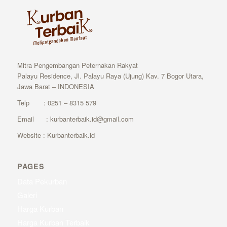
Mitra Pengembangan Peternakan Rakyat
Palayu Residence, Jl. Palayu Raya (Ujung) Kav. 7 Bogor Utara,
Jawa Barat – INDONESIA
Telp : 0251 – 8315 579
Email : kurbanterbaik.id@gmail.com
Website : Kurbanterbaik.id
PAGES
Data Pekurban
Galeri
Harga Kurban
Harga Kurban Terbaik