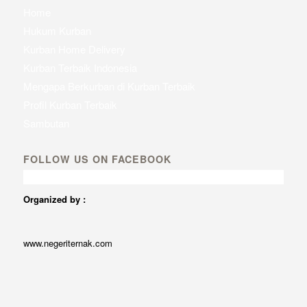
Home
Hukum Kurban
Kurban Home Delivery
Kurban Terbaik Indonesia
Mengapa Berkurban di Kurban Terbaik
Profil Kurban Terbaik
Sambutan
FOLLOW US ON FACEBOOK
Organized by :
www.negeriternak.com