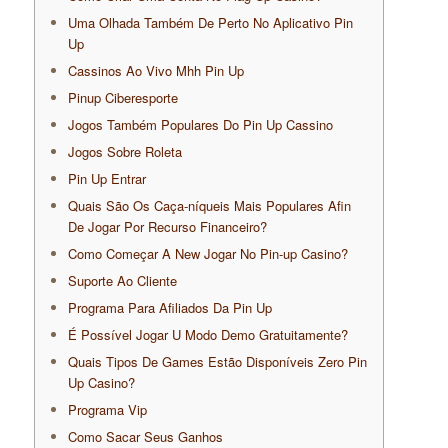
Uma Olhada Também De Perto No Aplicativo Pin
Up
Cassinos Ao Vivo Mhh Pin Up
Pinup Ciberesporte
Jogos Também Populares Do Pin Up Cassino
Jogos Sobre Roleta
Pin Up Entrar
Quais São Os Caça-níqueis Mais Populares Afin
De Jogar Por Recurso Financeiro?
Como Começar A New Jogar No Pin-up Casino?
Suporte Ao Cliente
Programa Para Afiliados Da Pin Up
É Possível Jogar U Modo Demo Gratuitamente?
Quais Tipos De Games Estão Disponíveis Zero Pin
Up Casino?
Programa Vip
Como Sacar Seus Ganhos