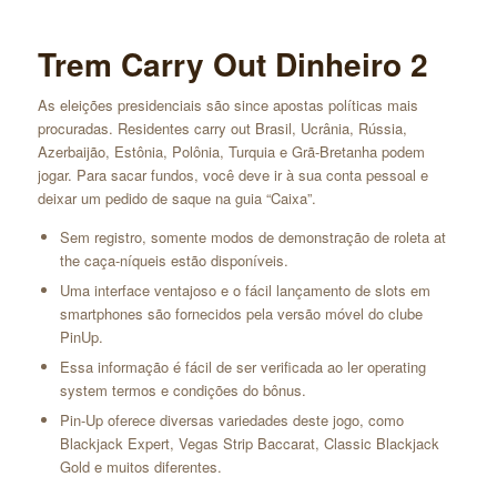
Trem Carry Out Dinheiro 2
As eleições presidenciais são since apostas políticas mais
procuradas. Residentes carry out Brasil, Ucrânia, Rússia,
Azerbaijão, Estônia, Polônia, Turquia e Grã-Bretanha podem
jogar. Para sacar fundos, você deve ir à sua conta pessoal e
deixar um pedido de saque na guia “Caixa”.
Sem registro, somente modos de demonstração de roleta at
the caça-níqueis estão disponíveis.
Uma interface ventajoso e o fácil lançamento de slots em
smartphones são fornecidos pela versão móvel do clube
PinUp.
Essa informação é fácil de ser verificada ao ler operating
system termos e condições do bônus.
Pin-Up oferece diversas variedades deste jogo, como
Blackjack Expert, Vegas Strip Baccarat, Classic Blackjack
Gold e muitos diferentes.