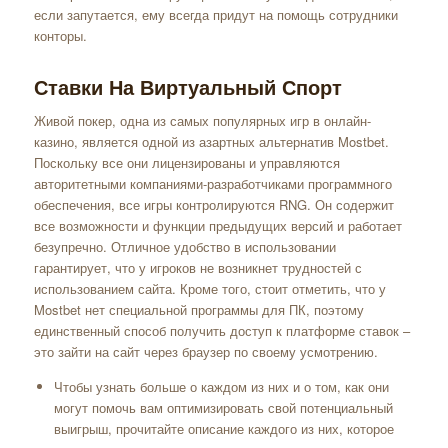
если запутается, ему всегда придут на помощь сотрудники
конторы.
Ставки На Виртуальный Спорт
Живой покер, одна из самых популярных игр в онлайн-
казино, является одной из азартных альтернатив Mostbet.
Поскольку все они лицензированы и управляются
авторитетными компаниями-разработчиками программного
обеспечения, все игры контролируются RNG. Он содержит
все возможности и функции предыдущих версий и работает
безупречно. Отличное удобство в использовании
гарантирует, что у игроков не возникнет трудностей с
использованием сайта. Кроме того, стоит отметить, что у
Mostbet нет специальной программы для ПК, поэтому
единственный способ получить доступ к платформе ставок –
это зайти на сайт через браузер по своему усмотрению.
Чтобы узнать больше о каждом из них и о том, как они
могут помочь вам оптимизировать свой потенциальный
выигрыш, прочитайте описание каждого из них, которое