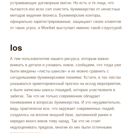
устраивающих договорные матчи. Но есть и те лица, что
пытаются изо всех сил очистить букмекерство от нечестных
методов ведения бизнеса. Букмекерские конторы,
официально зарегистрированные, защищают своих клиентов
от таких угроз, и Mostbet выступает именно такой структурой.
Ios
А тем пользователям нашего ресурса, которым важно
вникать в детали и узнавать новое, сообщаем, что тогда уже
были введены «листы шансов» и их можно сравнить с
сегодняшними букмекерскими линиями. Кстати, в тех листах
указывался ориентировочный прогноз на исход мероприятия,
и были записаны шансы лошадей, которые участвовали в
забегах. Так что не только современник обладает
пониманием в вопросах букмекерства. И это неудивительно,
ведь практически все, что окружает современных людей,
создалось на вполне мощной базе, заложенной ранее и
нередко много веков тому назад. Так что не стоит
недооценивать предков, многие из них были отличными