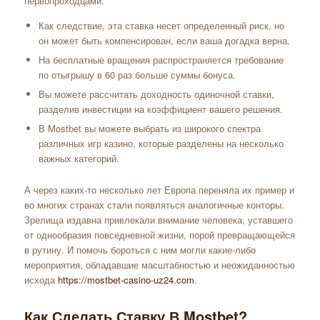
первопроходцами.
Как следствие, эта ставка несет определенный риск, но
он может быть компенсирован, если ваша догадка верна.
На бесплатные вращения распространяется требование
по отыгрышу в 60 раз больше суммы бонуса.
Вы можете рассчитать доходность одиночной ставки,
разделив инвестиции на коэффициент вашего решения.
В Mostbet вы можете выбрать из широкого спектра
различных игр казино, которые разделены на несколько
важных категорий.
А через каких-то несколько лет Европа переняла их пример и
во многих странах стали появляться аналогичные конторы.
Зрелища издавна привлекали внимание человека, уставшего
от однообразия повседневной жизни, порой превращающейся
в рутину. И помочь бороться с ним могли какие-либо
мероприятия, обладавшие масштабностью и неожиданностью
исхода
https://mostbet-casino-uz24.com
.
Как Сделать Ставку В Mostbet?