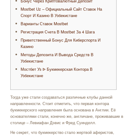
Бонус Через Криптовалютный Депозит
Mostbet Uz – Официальный Сайт Ставок На
Спорт И Казино В Узбекистане
Варианты Ставок Mostbet
Регистрация Счета В Mostbet За 4 Шага
Приветственный Бонус Для Киберспорта И
Казино
Методы Депозита И Вывода Средств В
Узбекистане
Мостбет Уз ᐉ Букмекерская Контора В
Узбекистане
Тогда уже стали создаваться различные клубы данной
направленности. Стоит отметить, что первая контора
букмекерского направления была основана в Англии. Её
основателями стали, конечно же, англичане, проживавшие в
столице – Левиафан Дэвис и Фред Суинделл.
Не секрет, что букмекерство стало жертвой аферистов,