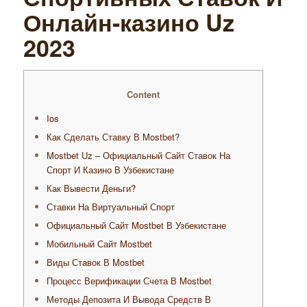
Онлайн-казино Uz
2023
Content
Ios
Как Сделать Ставку В Mostbet?
Mostbet Uz – Официальный Сайт Ставок На
Спорт И Казино В Узбекистане
Как Вывести Деньги?
Ставки На Виртуальный Спорт
Официальный Сайт Mostbet В Узбекистане
Мобильный Сайт Mostbet
Виды Ставок В Mostbet
Процесс Верификации Счета В Mostbet
Методы Депозита И Вывода Средств В