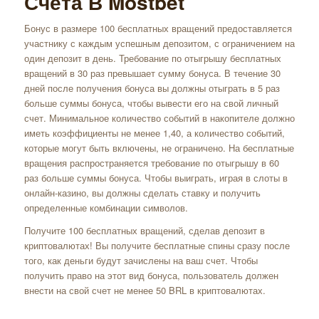
Счета В Mostbet
Бонус в размере 100 бесплатных вращений предоставляется
участнику с каждым успешным депозитом, с ограничением на
один депозит в день. Требование по отыгрышу бесплатных
вращений в 30 раз превышает сумму бонуса. В течение 30
дней после получения бонуса вы должны отыграть в 5 раз
больше суммы бонуса, чтобы вывести его на свой личный
счет. Минимальное количество событий в накопителе должно
иметь коэффициенты не менее 1,40, а количество событий,
которые могут быть включены, не ограничено. На бесплатные
вращения распространяется требование по отыгрышу в 60
раз больше суммы бонуса. Чтобы выиграть, играя в слоты в
онлайн-казино, вы должны сделать ставку и получить
определенные комбинации символов.
Получите 100 бесплатных вращений, сделав депозит в
криптовалютах! Вы получите бесплатные спины сразу после
того, как деньги будут зачислены на ваш счет. Чтобы
получить право на этот вид бонуса, пользователь должен
внести на свой счет не менее 50 BRL в криптовалютах.